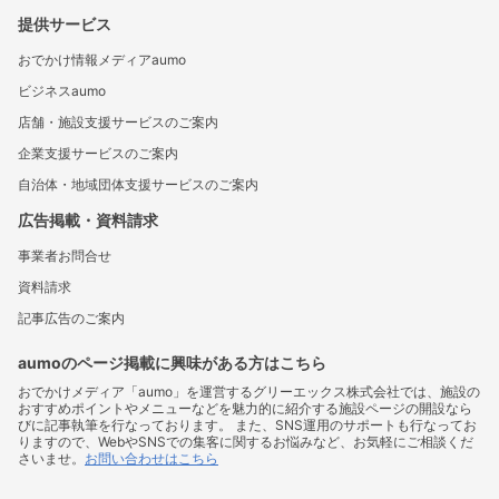
提供サービス
おでかけ情報メディアaumo
ビジネスaumo
店舗・施設支援サービスのご案内
企業支援サービスのご案内
自治体・地域団体支援サービスのご案内
広告掲載・資料請求
事業者お問合せ
資料請求
記事広告のご案内
aumoのページ掲載に興味がある方はこちら
おでかけメディア「aumo」を運営するグリーエックス株式会社では、施設の
おすすめポイントやメニューなどを魅力的に紹介する施設ページの開設なら
びに記事執筆を行なっております。 また、SNS運用のサポートも行なってお
りますので、WebやSNSでの集客に関するお悩みなど、お気軽にご相談くだ
さいませ。
お問い合わせはこちら