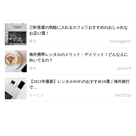
三軒茶屋の気軽に入れるカフェ♡おすすめのおしゃれな
お店12選！
東京
ninologger21
海外携帯レンタルのメリット・デメリット！どんな人に
向いてるの？
海外
sykxa14
【2023年最新】レンタルWiFiのおすすめ10選｜海外旅行
で…
サービス
hnk227.jp