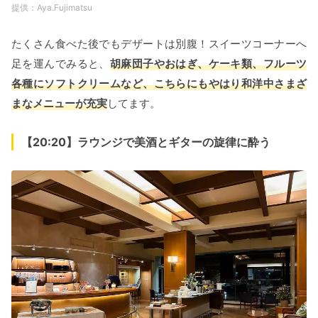
Aya.Fujimatsu
たくさん食べた後でもデザートは別腹！スイーツコーナーへ
足を運んでみると、
胡麻団子やおはぎ、ケーキ類、フルーツ
各種にソフトクリームなど、こちらにもやはり和洋中さまざ
まなメニューが充実
してます。
【20:20】ラウンジで美酒とギターの旋律に酔う