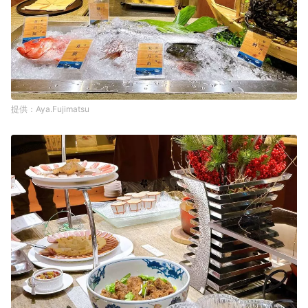
Aya.Fujimatsu