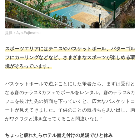
Aya.Fujimatsu
スポーツエリアにはテニスやバスケットボール、パターゴル
フにカーリングなどなど、さまざまなスポーツが楽しめる環
境がそろっています。
バスケットボールで遊ぶことにした筆者たち、まずは受付と
なる森のテラス&カフェでボールをレンタル。森のテラス&カ
フェを抜けた先の斜面を下っていくと、広大なバスケットコ
ートが見えてきました。子供のことの気持ちを思い出し、胸
がワクワクと沸き立ってくること間違いなし！
ちょっと疲れたらホテル備え付けの足湯でひと休み