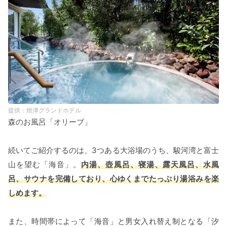
焼津グランドホテル
森のお風呂「オリーブ」
続いてご紹介するのは、3つある大浴場のうち、駿河湾と富士
山を望む「海音」。
内湯、壺風呂、寝湯、露天風呂、水風
呂、サウナを完備しており、心ゆくまでたっぷり湯浴みを楽
しめます。
また、時間帯によって「海音」と男女入れ替え制となる「汐