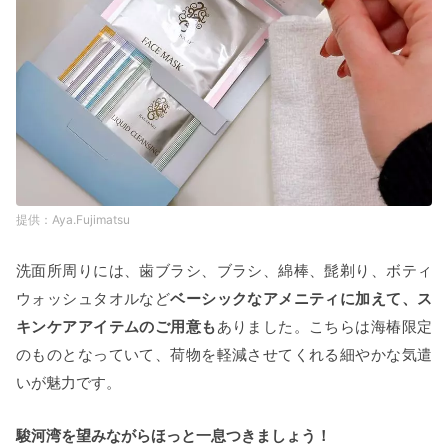
Aya.Fujimatsu
洗面所周りには、歯ブラシ、ブラシ、綿棒、髭剃り、ボティ
ウォッシュタオルなど
ベーシックなアメニティに加えて、ス
キンケアアイテムのご用意も
ありました。こちらは海椿限定
のものとなっていて、荷物を軽減させてくれる細やかな気遣
いが魅力です。
駿河湾を望みながらほっと一息つきましょう！