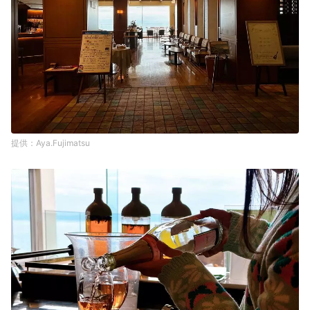
Aya.Fujimatsu