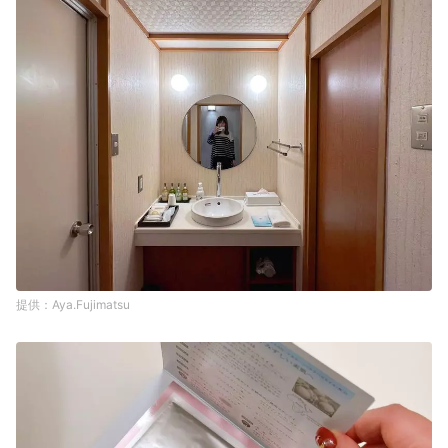
Aya.Fujimatsu