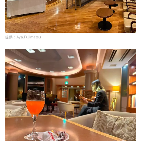
Aya.Fujimatsu