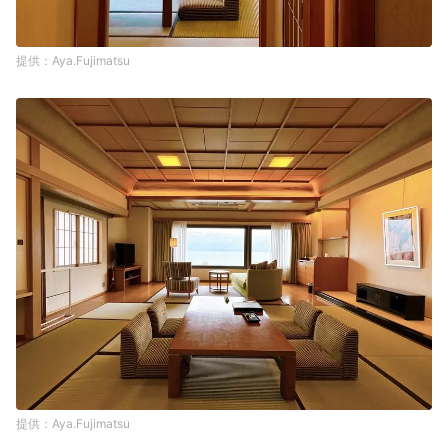
Aya.Fujimatsu
Aya.Fujimatsu