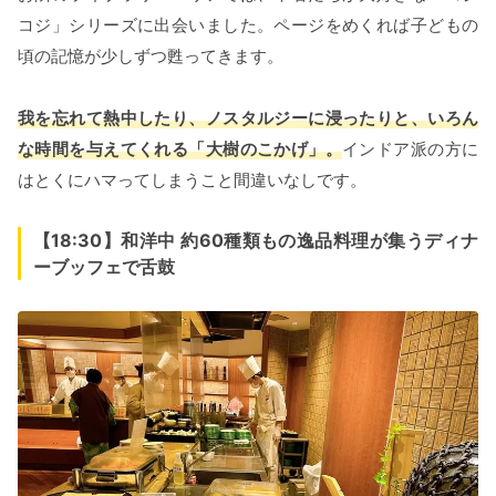
コジ」シリーズに出会いました。ページをめくれば子どもの
頃の記憶が少しずつ甦ってきます。
我を忘れて熱中したり、ノスタルジーに浸ったりと、いろん
な時間を与えてくれる「大樹のこかげ」。
インドア派の方に
はとくにハマってしまうこと間違いなしです。
【18:30】和洋中 約60種類もの逸品料理が集うディナ
ーブッフェで舌鼓