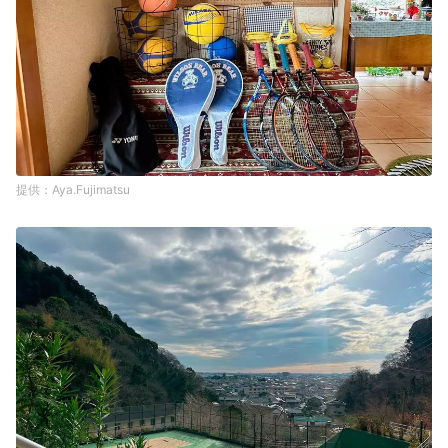
Aya.Fujimatsu