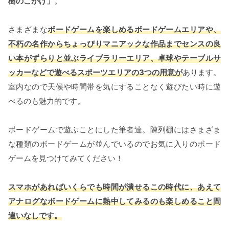
樹のこかげ」
。
さまざまな
ボードゲームを楽しめるボードゲームエリアや、
不朽の名作からちょっぴりマニアックな作品までセンスの良
い本がずらりと並ぶライブラリーエリア、卓球やテーブルサ
ッカーなどで遊べるスポーツエリアの3つの用意が
あります。
室内なので天候や時間帯を気にすることなく遊びたい時に遊
べるのも魅力的です。
ボードゲームで遊ぶことにした筆者達。陳列棚にはさまざま
な種類のボードゲームが並んでいるのでお気に入りのボード
ゲームを見つけてみてください！
スマホがあればいくらでも時間が潰せるこの時代に、あえて
アナログなボードゲームに熱中してみるのも楽しめること間
違いなしです。