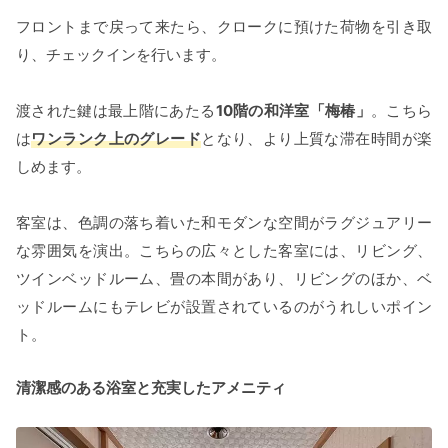
フロントまで戻って来たら、クロークに預けた荷物を引き取
り、チェックインを行います。
渡された鍵は最上階にあたる
10階の和洋室「梅椿」
。こちら
は
ワンランク上のグレード
となり、より上質な滞在時間が楽
しめます。
客室は、色調の落ち着いた和モダンな空間がラグジュアリー
な雰囲気を演出。こちらの広々とした客室には、リビング、
ツインベッドルーム、畳の本間があり、リビングのほか、ベ
ッドルームにもテレビが設置されているのがうれしいポイン
ト。
清潔感のある浴室と充実したアメニティ