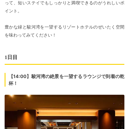
って、短いステイでもしっかりと満喫できるのがうれしいポ
イント。
豊かな緑と駿河湾を一望するリゾートホテルのぜいたく空間
を味わってみてください！
1日目
【14:00】駿河湾の絶景を一望するラウンジで到着の乾
杯！