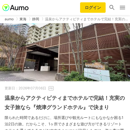
ログイン
aumo
東海
静岡
温泉からアクティビティまでホテルで完結！充実の…
更新日：2026年07月06日
温泉からアクティビティまでホテルで完結！充実の
女子旅なら『焼津グランドホテル』で決まり
限られた時間であるだけに、場所選びや観光ルートにもなかなか困る1
泊2日の旅。だからこそ、1ヶ所でさまざまな遊び方ができるリゾート