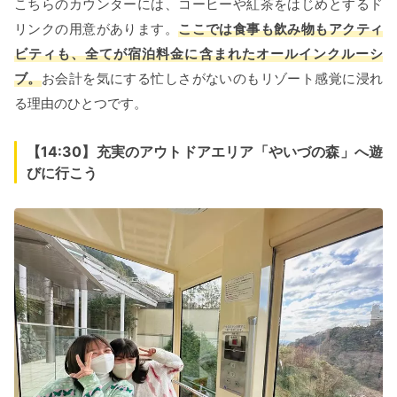
こちらのカウンターには、コーヒーや紅茶をはじめとするド
リンクの用意があります。
ここでは食事も飲み物もアクティ
ビティも、全てが宿泊料金に含まれたオールインクルーシ
ブ。
お会計を気にする忙しさがないのもリゾート感覚に浸れ
る理由のひとつです。
【14:30】充実のアウトドアエリア「やいづの森」へ遊
びに行こう