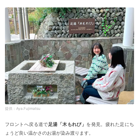
Aya.Fujimatsu
フロントへ戻る道で
足湯「木もれび」
を発見。疲れた足にち
ょうど良い温かさのお湯が染み渡ります。