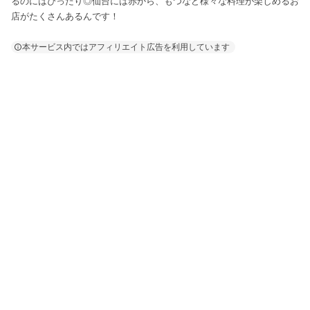
るのにはぴったり◎仙台には赤から、もつなど様々な料理が楽しめるお
店がたくさんあるんです！
本サービス内ではアフィリエイト広告を利用しています