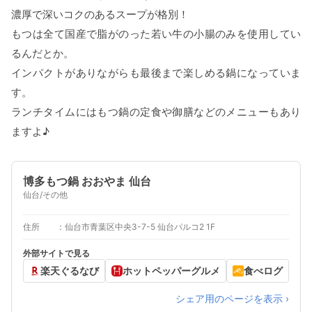
濃厚で深いコクのあるスープが格別！
もつは全て国産で脂がのった若い牛の小腸のみを使用してい
るんだとか。
インパクトがありながらも最後まで楽しめる鍋になっていま
す。
ランチタイムにはもつ鍋の定食や御膳などのメニューもあり
ますよ♪
博多もつ鍋 おおやま 仙台
仙台/その他
住所
仙台市青葉区中央3-7-5 仙台パルコ2 1F
外部サイトで見る
楽天ぐるなび
ホットペッパーグルメ
食べログ
シェア用のページを表示 ›