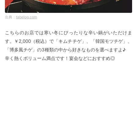
tabelog.com
こちらのお店では寒い冬にぴったりな辛い鍋がいただけま
す。￥2,000（税込）で「キムチチゲ」、「韓国モツチゲ」、
「博多風チゲ」の3種類の中から好きなものを選べますよ♪
辛く熱くボリューム満点です！宴会などにおすすめ◎