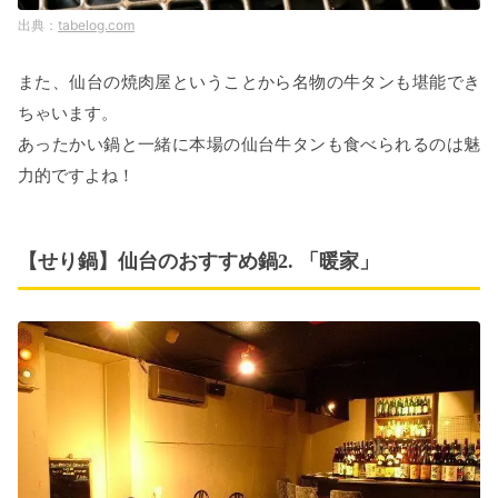
tabelog.com
また、仙台の焼肉屋ということから名物の牛タンも堪能でき
ちゃいます。
あったかい鍋と一緒に本場の仙台牛タンも食べられるのは魅
力的ですよね！
【せり鍋】仙台のおすすめ鍋2. 「暖家」