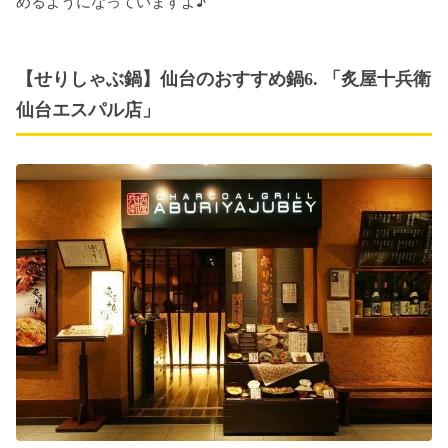
めるようになっていますよ♪
【せりしゃぶ鍋】仙台のおすすめ鍋6. 「炙屋十兵衛
仙台エスパル店」