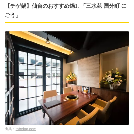
【チゲ鍋】仙台のおすすめ鍋1. 「三水苑 国分町 に
ごう」
tabelog.com