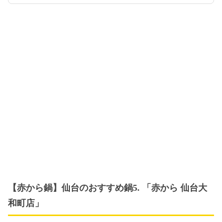
【赤から鍋】仙台のおすすめ鍋5. 「赤から 仙台大
和町店」