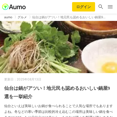
ログイン
aumo
グルメ
仙台は鍋がアツい！地元民も認めるおいしい鍋屋9…
更新日：2025年08月13日
仙台は鍋がアツい！地元民も認めるおいしい鍋屋9
選を一挙紹介
仙台といえば美味しいお鍋が食べられることで人気な場所でもあります
よね。冬などの寒い季節は比較的冷え込むこの場所は美味しい鍋を食べ