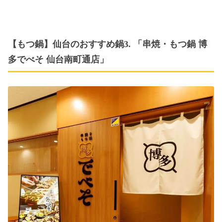
【もつ鍋】仙台のおすすめ鍋3. 「串焼・もつ鍋 博
多でべそ 仙台南町通店」