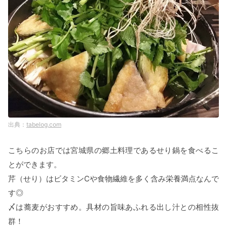
tabelog.com
こちらのお店では宮城県の郷土料理であるせり鍋を食べるこ
とができます。
芹（せり）はビタミンCや食物繊維を多く含み栄養満点なんで
す◎
〆は蕎麦がおすすめ。具材の旨味あふれる出し汁との相性抜
群！