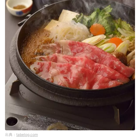
tabelog.com