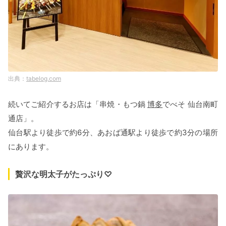
tabelog.com
続いてご紹介するお店は「串焼・もつ鍋
博多
でべそ 仙台南町
通店」。
仙台駅より徒歩で約6分、あおば通駅より徒歩で約3分の場所
にあります。
贅沢な明太子がたっぷり♡