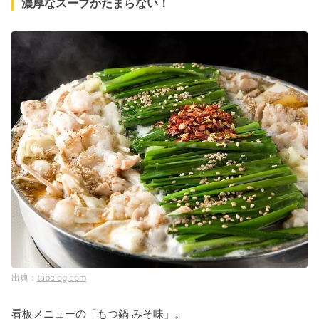
濃厚なスープがたまらない！
tabelog.com
看板メニューの「もつ鍋 みそ味」。