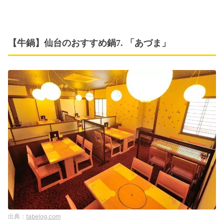
【牛鍋】仙台のおすすめ鍋7. 「あづま」
tabelog.com