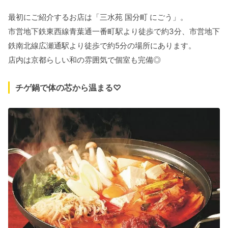
最初にご紹介するお店は「三水苑 国分町 にごう」。
市営地下鉄東西線青葉通一番町駅より徒歩で約3分、市営地下
鉄南北線広瀬通駅より徒歩で約5分の場所にあります。
店内は京都らしい和の雰囲気で個室も完備◎
チゲ鍋で体の芯から温まる♡