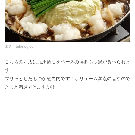
tabelog.com
こちらのお店は九州醤油をベースの博多もつ鍋が食べられま
す。
プリッとしたもつが魅力的です！ボリューム満点の品なので
きっと満足できますよ◎