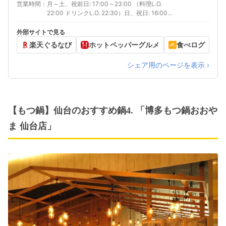
営業時間
月～土、祝前日: 17:00～23:00 （料理L.O.
22:00 ドリンクL.O. 22:30）日、祝日: 16:00～
22:00 （料理L.O. 21:00 ドリンクL.O. 21:30）
外部サイトで見る
楽天ぐるなび
ホットペッパーグルメ
食べログ
シェア用のページを表示 ›
【もつ鍋】仙台のおすすめ鍋4. 「博多もつ鍋おおや
ま 仙台店」