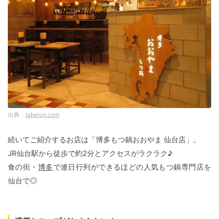
tabelog.com
続いてご紹介するお店は「博多もつ鍋おおやま 仙台店」。
JR仙台駅から徒歩で約2分とアクセスがラクラク♪
食の街・
博多
で連日行列ができるほどの人気もつ鍋専門店を
仙台で◎