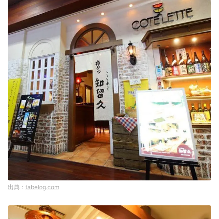
tabelog.com