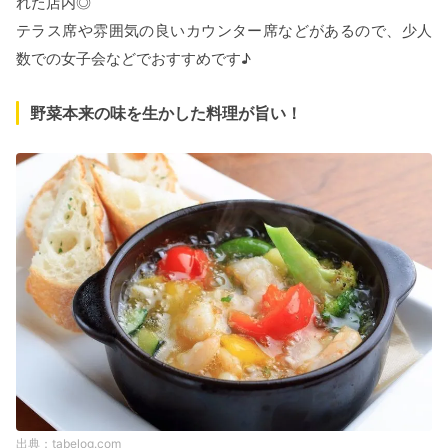
れた店内◎
テラス席や雰囲気の良いカウンター席などがあるので、少人
数での女子会などでおすすめです♪
野菜本来の味を生かした料理が旨い！
tabelog.com