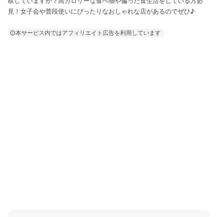
取していますか？高カロリーな食べ物や偏った食生活をしている方必
見！女子会や普段使いにぴったりなおしゃれな店があるのでぜひ♪
本サービス内ではアフィリエイト広告を利用しています