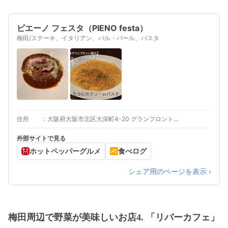
ピエーノ フェスタ（PIENO festa）
梅田/ステーキ、イタリアン、バル・バール、パスタ
住所
大阪府大阪市北区大深町4-20 グランフロント大阪 南館 7F
外部サイトで見る
ホットペッパーグルメ
食べログ
シェア用のページを表示 ›
梅田周辺で野菜が美味しいお店4. 「リバーカフェ」