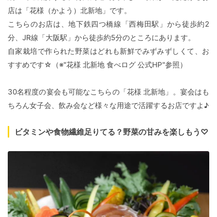
店は「花様（かよう）北新地」です。
こちらのお店は、地下鉄四つ橋線「西梅田駅」から徒歩約2
分、JR線「大阪駅」から徒歩約5分のところにあります。
自家栽培で作られた野菜はどれも新鮮でみずみずしくて、お
すすめです☆（※"花様 北新地 食べログ 公式HP"参照）
30名程度の宴会も可能なこちらの「花様 北新地」。宴会はも
ちろん女子会、飲み会など様々な用途で活躍するお店ですよ♪
ビタミンや食物繊維足りてる？野菜の甘みを楽しもう♡