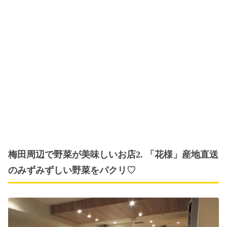
梅田周辺で野菜が美味しいお店2. 「花様」産地直送
のみずみずしい野菜をパクリ♡