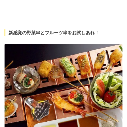
新感覚の野菜串とフルーツ串をお試しあれ！