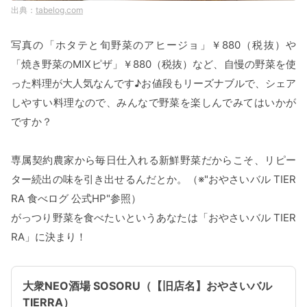
tabelog.com
写真の「ホタテと旬野菜のアヒージョ」￥880（税抜）や
「焼き野菜のMIXピザ」￥880（税抜）など、自慢の野菜を使
った料理が大人気なんです♪お値段もリーズナブルで、シェア
しやすい料理なので、みんなで野菜を楽しんでみてはいかが
ですか？
専属契約農家から毎日仕入れる新鮮野菜だからこそ、リピー
ター続出の味を引き出せるんだとか。（※"おやさいバル TIER
RA 食べログ 公式HP"参照）
がっつり野菜を食べたいというあなたは「おやさいバル TIER
RA」に決まり！
大衆NEO酒場 SOSORU（【旧店名】おやさいバル
TIERRA）