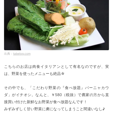
tabelog.com
こちらのお店は肉食イタリアンとして有名なのですが、実
は、野菜を使ったメニューも絶品☆
その中でも、「こだわり野菜の『食べ放題』バーニャカウ
ダ」がイチオシ。なんと、￥580（税抜）で農家の方から直
接買い付けた新鮮なお野菜が食べ放題なんです！
みずみずしく甘い野菜に虜になってしまうこと間違いなし♪