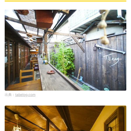
tabelog.com