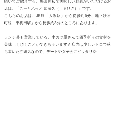
続いてご紹介する、梅田周辺で美味しい野菜がいただけるお
店は、「こーとれっと 知留久（しるひさ）」です。
こちらのお店は、JR線「大阪駅」から徒歩約5分、地下鉄谷
町線「東梅田駅」から徒歩約3分のところにあります。
ランチ帯も営業している、串カツ屋さんで四季折々の食材を
美味しく頂くことができちゃいます☆店内は少しレトロで落
ち着いた雰囲気なので、デートや女子会にピッタリ◎