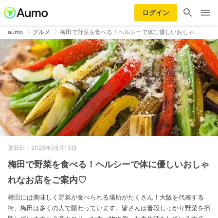
ログイン
aumo
グルメ
梅田で野菜を食べる！ヘルシーで体に優しいおしゃ…
更新日：2025年08月13日
梅田で野菜を食べる！ヘルシーで体に優しいおしゃ
れなお店をご案内♡
梅田には美味しく野菜が食べられる場所がたくさん！大阪を代表する
街、梅田は多くの人で賑わっています。皆さんは普段しっかり野菜を摂