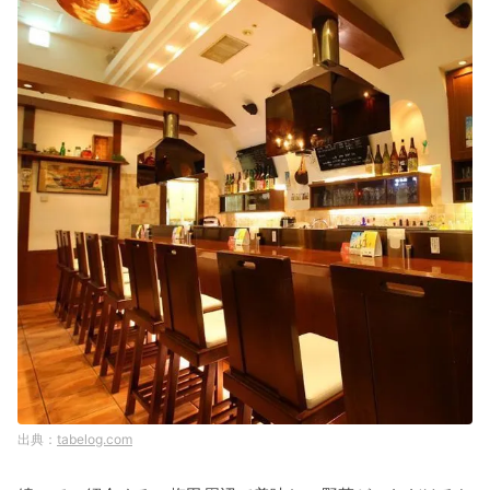
tabelog.com