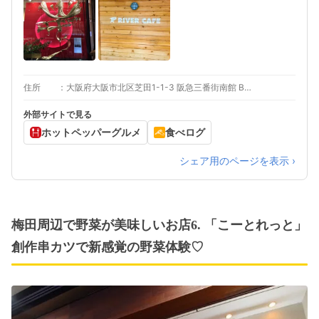
住所
大阪府大阪市北区芝田1-1-3 阪急三番街南館 B2F
外部サイトで見る
ホットペッパーグルメ
食べログ
シェア用のページを表示 ›
梅田周辺で野菜が美味しいお店6. 「こーとれっと」
創作串カツで新感覚の野菜体験♡