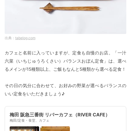
tabelog.com
カフェと名前に入っていますが、定食も自慢のお店。「一汁
六菜（いちじゅうろくさい）バランスおぼん定食」は、選べ
るメインが15種類以上、ご飯もなんと5種類から選べる定食！
その日の気分に合わせて、お好みの野菜が選べるバランスの
いい定食をいただきましょう♪
梅田 阪急三番街 リバーカフェ（RIVER CAFE）
梅田/定食・食堂、カフェ