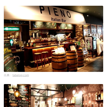
tabelog.com