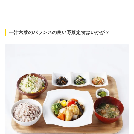
一汁六菜のバランスの良い野菜定食はいかが？