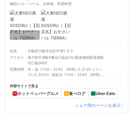
梅田/バル・バール、自然食、野菜料理
ホットペッパーグル
メ
住所
大阪府大阪市北区中津1-5-2
アクセス
地下鉄中津駅5番出口徒歩1分/阪急梅田駅茶屋町
出口徒歩8分
営業時間
月～金: 17:00～22:00 （料理L.O. 21:30 ドリン
クL.O. 22:00）祝前日: 17:00～22:00 （料理L.O.
21:30 ドリンクL.O. 21:30）
外部サイトで見る
ホットペッパーグルメ
食べログ
Uber Eats
シェア用のページを表示 ›