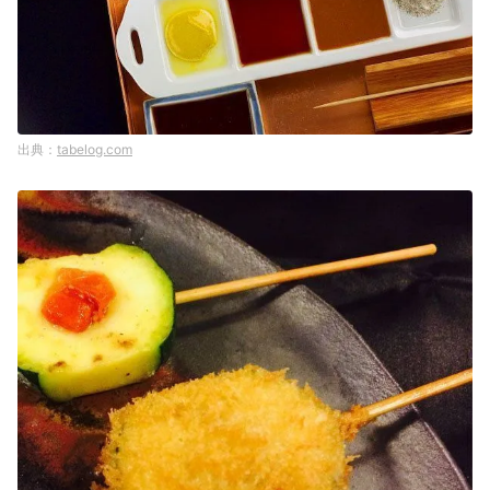
tabelog.com