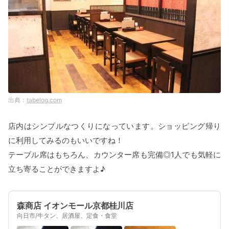
tabelog.com
店内はシンプルなつくりになっています。ショッピング帰り
に利用してみるのもいいですね！
テーブル席はもちろん、カウンター席も完備◎1人でも気軽に
立ち寄ることができますよ♪
森商店 イオンモール京都桂川店
向日市/牛タン、居酒屋、定食・食堂