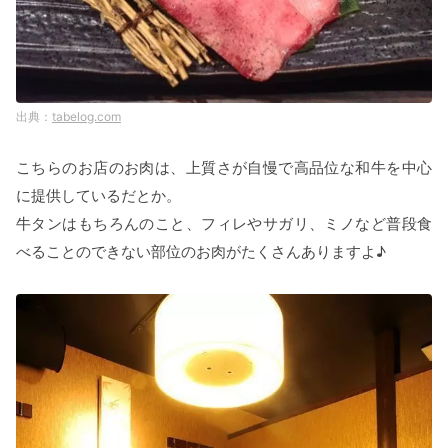
tabelog.com
こちらのお店のお肉は、上質さが自慢で高品位な和牛を中心
に提供しているだとか。
牛タンはもちろんのこと、フィレやサガリ、ミノなど普段食
べることのできない部位のお肉がたくさんありますよ♪