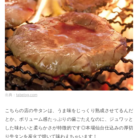
tabelog.com
こちらの店の牛タンは、うま味をじっくり熟成させてるんだ
とか。ボリューム感たっぷりの歯ごたえなのに、ジュワッと
した味わいと柔らかさが特徴的です◎本場仙台仕込みの厚切
り牛タンを炭火で焼いて味わえちゃいます！