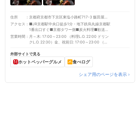
メ
住所
京都府京都市下京区東塩小路町717-3 飯田屋惣平ビル 4-5F
アクセス
■JR京都駅中央口徒歩1分・地下鉄烏丸線京都駅
1番出口すぐ■京都タワー側■炭火料理■歓送迎
会■女子会■日本酒
営業時間
月～木: 17:00～23:00 （料理L.O. 22:00 ドリン
クL.O. 22:30）金、祝前日: 17:00～23:00 （料
理L.O. 23:00 ドリンクL.O. 22:30）土、祝日:
16:00～23:00 （料理L.O. 23:00 ドリンクL.O.
外部サイトで見る
22:30）日: 16:00～23:00 （料理L.O. 22:00 ド
ホットペッパーグルメ
食べログ
リンクL.O. 22:30）
シェア用のページを表示 ›