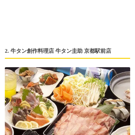
2. 牛タン創作料理店 牛タン圭助 京都駅前店