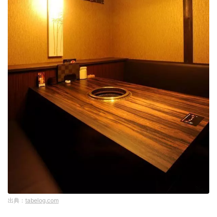
tabelog.com