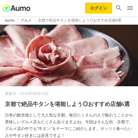
ログイン
aumo
グルメ
京都で絶品牛タンを堪能しよう◎おすすめ店舗6選
更新日：2025年08月13日
京都で絶品牛タンを堪能しよう◎おすすめ店舗6選
日本の観光地として大人気な京都。毎日たくさんの人で賑わうことから
美味しいグルメ店もたくさんありますよね。今回はそんな街、京都で、
グルメ店の中でも”牛タン”をテーマにご紹介します。ガッツリ食べたい
人や牛タン好きには必見ですよ！