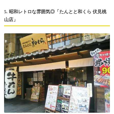
5. 昭和レトロな雰囲気◎「たんとと和くら 伏見桃
山店」