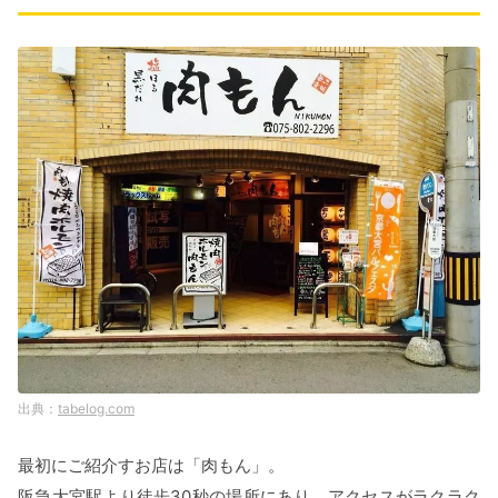
tabelog.com
最初にご紹介すお店は「肉もん」。
阪急大宮駅より徒歩30秒の場所にあり、アクセスがラクラク