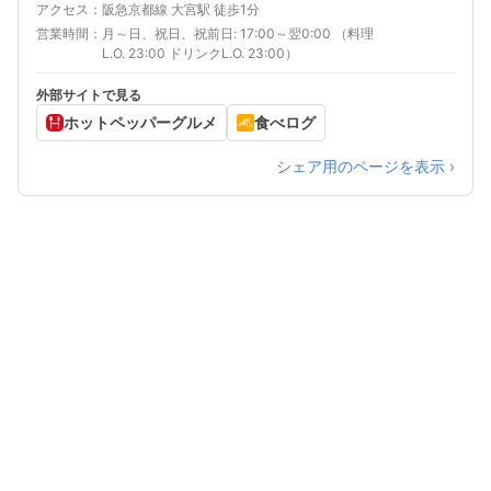
アクセス
阪急京都線 大宮駅 徒歩1分
営業時間
月～日、祝日、祝前日: 17:00～翌0:00 （料理
L.O. 23:00 ドリンクL.O. 23:00）
外部サイトで見る
ホットペッパーグルメ
食べログ
シェア用のページを表示 ›