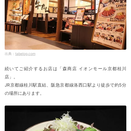
tabelog.com
続いてご紹介するお店は「森商店 イオンモール京都桂川
店」。
JR京都線桂川駅直結、阪急京都線洛西口駅より徒歩で約5分
の場所にあります。