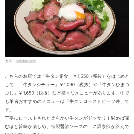
tabelog.com
こちらのお店では「牛タン定食」￥1,550（税抜）をはじめと
して、「牛タンシチュー」￥1,090（税抜）や「牛タンひまつ
ぶし」￥1,650（税抜）など様々なメニューがあります。中で
も筆者おすすめのメニューは「牛タンローストビーフ丼」で
す。
丁寧にローストされた柔らかい牛タンがドッサリ！噛めば噛
むほど旨味が楽しめ、特製醤油ソースの上に温泉卵が絡んで