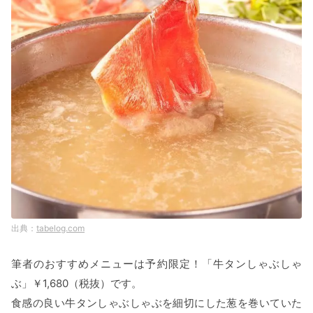
tabelog.com
筆者のおすすめメニューは予約限定！「牛タンしゃぶしゃ
ぶ」￥1,680（税抜）です。
食感の良い牛タンしゃぶしゃぶを細切にした葱を巻いていた