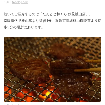
tabelog.com
続いてご紹介するのは「たんとと和くら 伏見桃山店」。
京阪線伏見桃山駅より徒歩1分、近鉄京都線桃山御陵前より徒
歩3分の場所にあります。