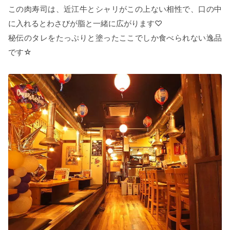
この肉寿司は、近江牛とシャリがこの上ない相性で、口の中
に入れるとわさびが脂と一緒に広がります♡
秘伝のタレをたっぷりと塗ったここでしか食べられない逸品
です☆