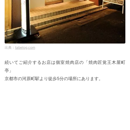
tabelog.com
続いてご紹介するお店は個室焼肉店の「焼肉匠覚王木屋町
亭」
京都市の河原町駅より徒歩5分の場所にあります。