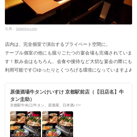
tabelog.com
店内は、完全個室で演出するプライベート空間に。
テーブル個室の他にも掘りごたつの宴会場も完備されていま
す！飲み会はもちろん、会食や接待など大切な宴会の際にも
利用可能です◎ゆったりとくつろげる環境になっていますよ♪
原価酒場牛タンけいすけ 京都駅前店（【旧店名】牛
タン圭助）
京都駅中央口/牛タン、居酒屋、日本酒バー
ホットペッパーグル