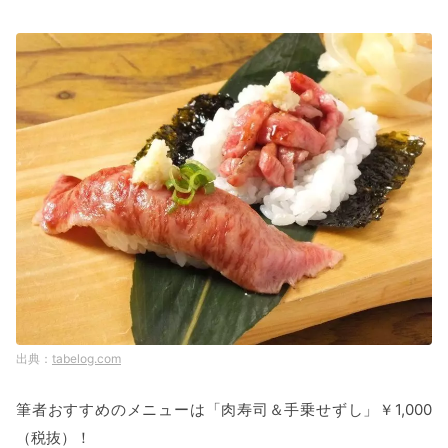
tabelog.com
筆者おすすめのメニューは「肉寿司＆手乗せずし」￥1,000
（税抜）！