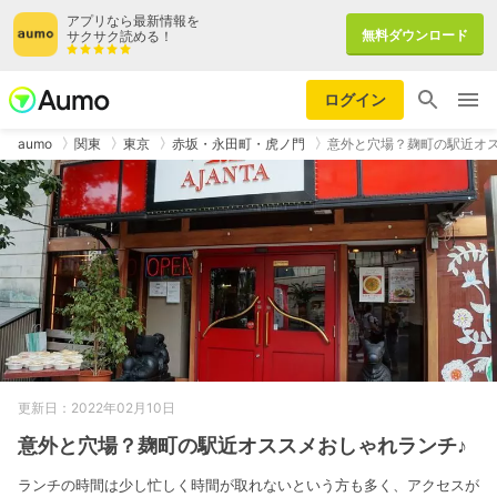
アプリなら最新情報を
無料ダウンロード
サクサク読める！
ログイン
aumo
関東
東京
赤坂・永田町・虎ノ門
意外と穴場？麹町の駅近オ
更新日：2022年02月10日
意外と穴場？麹町の駅近オススメおしゃれランチ♪
ランチの時間は少し忙しく時間が取れないという方も多く、アクセスが