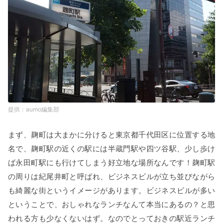
aumo編集部
まず、麹町は大まかに分けると東京都千代田区に位置する地
名で、麹町駅の近くの駅には半蔵門駅や四ツ谷駅、少し歩け
ば永田町駅にも行けてしまう好立地な場所なんです！麹町駅
の周りは紀尾井町と呼ばれ、ビジネスビルが立ち並びながら
も綺麗な街というイメージがあります。ビジネスビルが多い
ということで、おしゃれなランチなんて本当にあるの？と思
われる方も少なくないはず。なのでとっておきの駅近ランチ