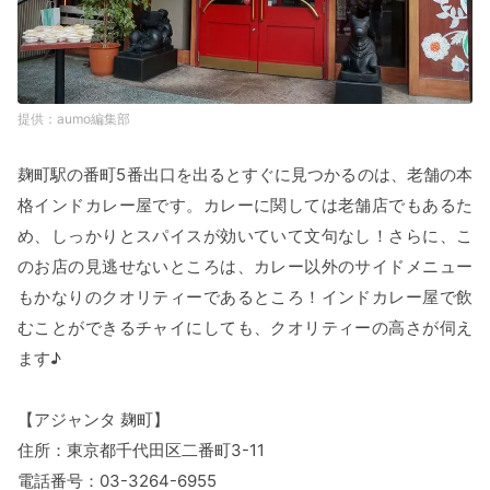
aumo編集部
麹町駅の番町5番出口を出るとすぐに見つかるのは、老舗の本
格インドカレー屋です。カレーに関しては老舗店でもあるた
め、しっかりとスパイスが効いていて文句なし！さらに、こ
のお店の見逃せないところは、カレー以外のサイドメニュー
もかなりのクオリティーであるところ！インドカレー屋で飲
むことができるチャイにしても、クオリティーの高さが伺え
ます♪
【アジャンタ 麹町】
住所：東京都千代田区二番町3-11
電話番号：03-3264-6955