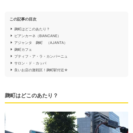
この記事の目次
麹町はどこのあたり？
ビアンカーネ（BIANCANE）
アジャンタ 麹町 （AJANTA）
麹町カフェ
プティフ・ア・ラ・カンパーニュ
サロン・ド・カッパ
良いお店の激戦区！麹町駅付近☆
麹町はどこのあたり？