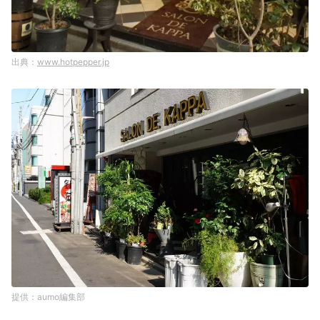
www.hotpepper.jp
aumo編集部