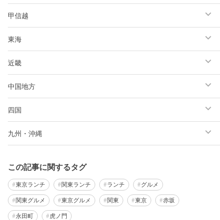
甲信越
東海
近畿
中国地方
四国
九州・沖縄
この記事に関するタグ
東京ランチ
関東ランチ
ランチ
グルメ
関東グルメ
東京グルメ
関東
東京
赤坂
永田町
虎ノ門