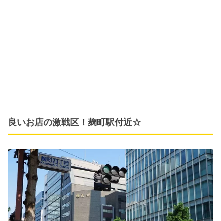
良いお店の激戦区！麹町駅付近☆