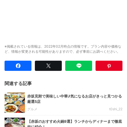
※掲載されている情報は、2022年02月時点の情報です。プラン内容や価格な
ど、情報が変更される可能性がありますので、必ず事前にお調べください。
関連する記事
赤坂見附で美味しい中華♪気になるお店がきっと見つかる
厳選5店
グルメ
t0shi_22
【赤坂のおすすめ火鍋9選】ランチからディナーまで徹底
的に紹介！