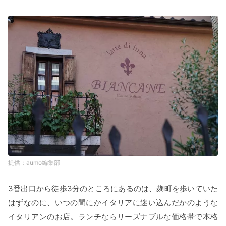
aumo編集部
3番出口から徒歩3分のところにあるのは、麹町を歩いていた
はずなのに、いつの間にか
イタリア
に迷い込んだかのような
イタリアンのお店。ランチならリーズナブルな価格帯で本格