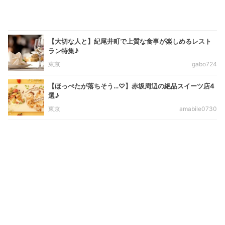
【大切な人と】紀尾井町で上質な食事が楽しめるレスト
ラン特集♪
東京
gabo724
【ほっぺたが落ちそう…♡】赤坂周辺の絶品スイーツ店4
選♪
東京
amabile0730