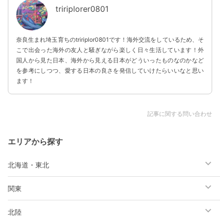
tririplorer0801
奈良生まれ埼玉育ちのtririplor0801です！海外交流をしているため、そ
こで出会った海外の友人と騒ぎながら楽しく日々生活しています！外
国人から見た日本、海外から見える日本がどういったものなのかなど
を参考にしつつ、愛する日本の良さを発信していけたらいいなと思い
ます！
記事に関する問い合わせ
エリアから探す
北海道・東北
関東
北陸