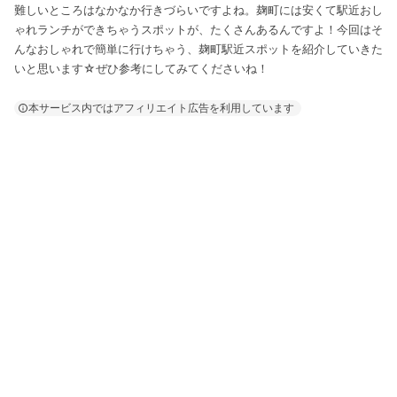
難しいところはなかなか行きづらいですよね。麹町には安くて駅近おし
ゃれランチができちゃうスポットが、たくさんあるんですよ！今回はそ
んなおしゃれで簡単に行けちゃう、麹町駅近スポットを紹介していきた
いと思います☆ぜひ参考にしてみてくださいね！
本サービス内ではアフィリエイト広告を利用しています