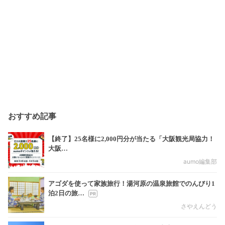
おすすめ記事
【終了】25名様に2,000円分が当たる「大阪観光局協力！
大阪…
aumo編集部
アゴダを使って家族旅行！湯河原の温泉旅館でのんびり1
泊2日の旅…
さやえんどう