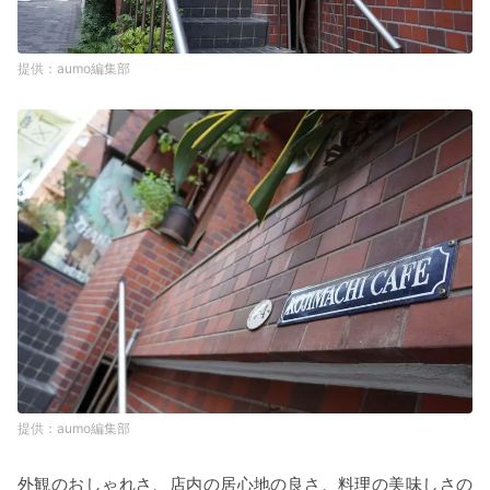
aumo編集部
aumo編集部
外観のおしゃれさ、店内の居心地の良さ、料理の美味しさの