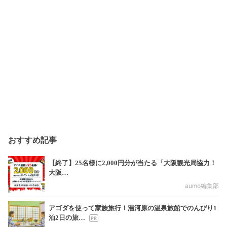
おすすめ記事
【終了】25名様に2,000円分が当たる「大阪観光局協力！
大阪…
aumo編集部
アゴダを使って家族旅行！湯河原の温泉旅館でのんびり1
泊2日の旅…