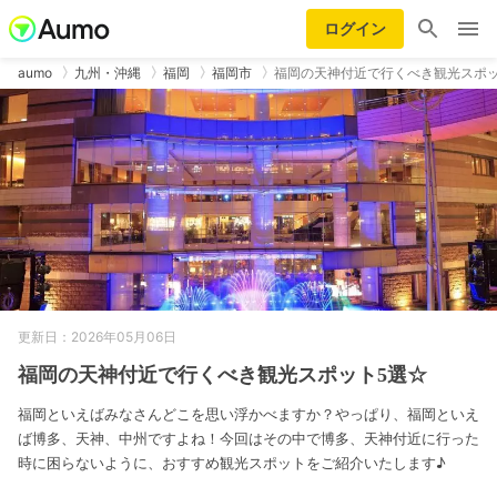
ログイン
aumo
九州・沖縄
福岡
福岡市
福岡の天神付近で行くべき観光スポッ
更新日：2026年05月06日
福岡の天神付近で行くべき観光スポット5選☆
福岡といえばみなさんどこを思い浮かべますか？やっぱり、福岡といえ
ば博多、天神、中州ですよね！今回はその中で博多、天神付近に行った
時に困らないように、おすすめ観光スポットをご紹介いたします♪