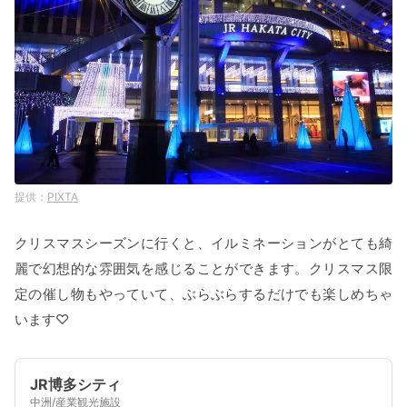
PIXTA
クリスマスシーズンに行くと、イルミネーションがとても綺
麗で幻想的な雰囲気を感じることができます。クリスマス限
定の催し物もやっていて、ぶらぶらするだけでも楽しめちゃ
います♡
JR博多シティ
中洲/産業観光施設