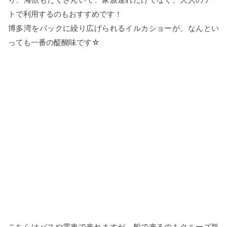
トで利用するのもおすすめです！
博多湾をバックに繰り広げられるイルカショーが、なんとい
っても一番の醍醐味です☆
こちらはバスや電車で来れますが、船で来るのもクルーズ気