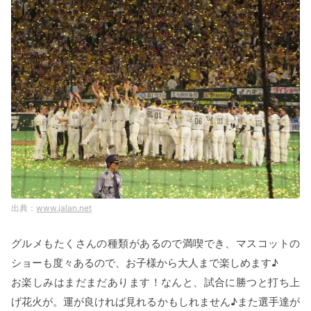
www.jalan.net
グルメもたくさんの種類があるので満喫でき、マスコットの
ショーも度々あるので、お子様から大人まで楽しめます♪
お楽しみはまだまだあります！なんと、試合に勝つと打ち上
げ花火が。運が良ければ見れるかもしれません♪また選手達が