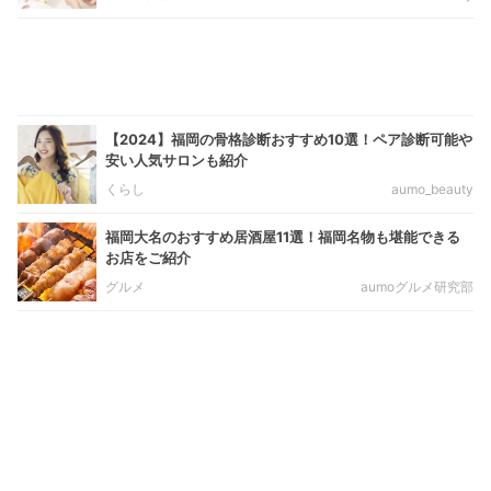
【2024】福岡の骨格診断おすすめ10選！ペア診断可能や
安い人気サロンも紹介
くらし
aumo_beauty
福岡大名のおすすめ居酒屋11選！福岡名物も堪能できる
お店をご紹介
グルメ
aumoグルメ研究部