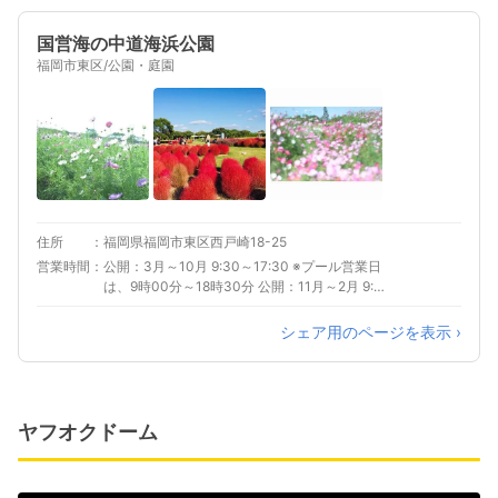
国営海の中道海浜公園
福岡市東区/公園・庭園
住所
福岡県福岡市東区西戸崎18-25
営業時間
公開：3月～10月 9:30～17:30 ※プール営業日
は、9時00分～18時30分 公開：11月～2月 9:30
～17:00
シェア用のページを表示 ›
ヤフオクドーム