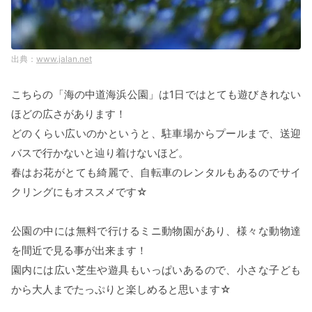
www.jalan.net
こちらの「海の中道海浜公園」は1日ではとても遊びきれない
ほどの広さがあります！
どのくらい広いのかというと、駐車場からプールまで、送迎
バスで行かないと辿り着けないほど。
春はお花がとても綺麗で、自転車のレンタルもあるのでサイ
クリングにもオススメです☆
公園の中には無料で行けるミニ動物園があり、様々な動物達
を間近で見る事が出来ます！
園内には広い芝生や遊具もいっぱいあるので、小さな子ども
から大人までたっぷりと楽しめると思います☆