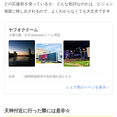
どの応援歌を使っているか、どんな歌詞なのかは、ビジョン
画面に映し出されるので、よくわからなくても大丈夫です☆
ヤフオクドーム
大濠公園・みずほpaypayドーム周辺
住所
福岡県福岡市中央区地行浜2-2-2
シェア用のページを表示 ›
天神付近に行った際には是非☆