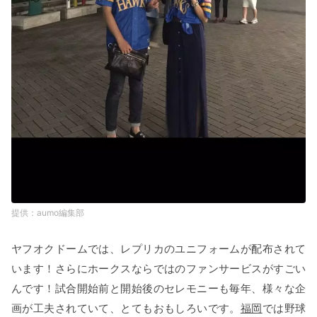
aumo編集部
ヤフオクドームでは、レプリカのユニフォームが配布されて
います！さらにホークスならではのファンサービスがすごい
んです！試合開始前と開始後のセレモニーも毎年、様々な企
画が工夫されていて、とてもおもしろいです。
福岡
では野球