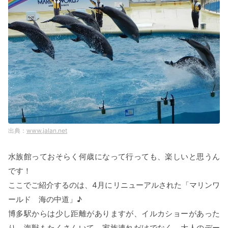
www.jalan.net
水族館っておそらく何歳になって行っても、楽しいと思うん
です！
ここでご紹介するのは、4月にリニューアルされた「マリンワ
ールド 海の中道」♪
博多駅からは少し距離がありますが、イルカショーがあった
り、海獣もたくさんいて、家族連れだけでなく、大人のデー