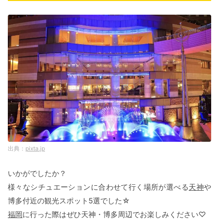
pixta.jp
いかがでしたか？
様々なシチュエーションに合わせて行く場所が選べる
天神
や
博多付近の観光スポット5選でした☆
福岡
に行った際はぜひ天神・博多周辺でお楽しみください♡