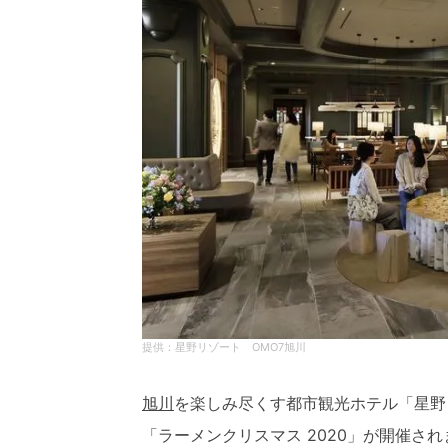
星野リゾート OMO7旭川
旭川
を楽しみ尽くす都市観光ホテル「星野リゾ
「ラーメンクリスマス 2020」が開催され