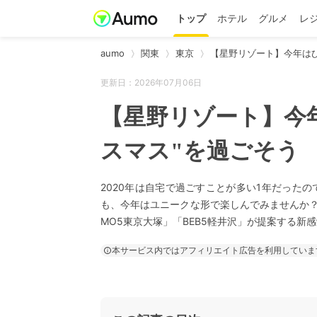
トップ
ホテル
グルメ
レ
aumo
関東
東京
【星野リゾート】今年はひ
更新日：2026年07月06日
【星野リゾート】今
スマス"を過ごそう
2020年は自宅で過ごすことが多い1年だった
も、今年はユニークな形で楽しんでみませんか？
MO5東京大塚」「BEB5軽井沢」が提案する新
本サービス内ではアフィリエイト広告を利用していま