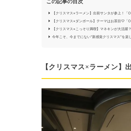
この記事の目次
【クリスマス×ラーメン】出前サンタが参上！「O
【クリスマス×ダンボール】テーマはお茶目♡「O
【クリスマス×こっそり満喫】マネキンが大活躍？
今年こそ、今までにない"新感覚クリスマス"を楽
【クリスマス×ラーメン】出