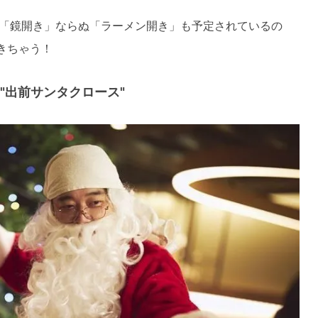
「鏡開き」ならぬ「ラーメン開き」も予定されているの
きちゃう！
"出前サンタクロース"