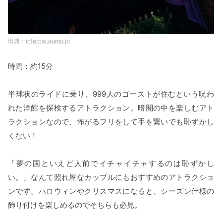
internal.aumo.jp
時間：約15分
半球状のライドに乗り、999人のゴーストが住むという呪わ
れた洋館を探検するアトラクション。暗闇の中を楽しむアト
ラクションなので、怖がるフリをして手を繋いでも恥ずかし
くない！
「夢の国といえど人前でイチャイチャするのは恥ずかし
い。」なんて照れ屋なカップルにもおすすめのアトラクショ
ンです。ハロウィンやクリスマスになると、シーズン仕様の
飾り付けを楽しめるのでそちらも必見。