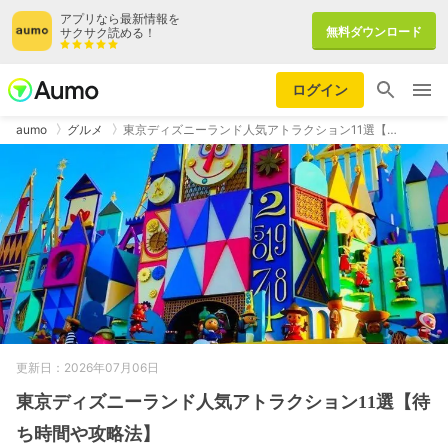
アプリなら最新情報を
無料ダウンロード
サクサク読める！
ログイン
aumo
グルメ
東京ディズニーランド人気アトラクション11選【…
更新日：2026年07月06日
東京ディズニーランド人気アトラクション11選【待
ち時間や攻略法】