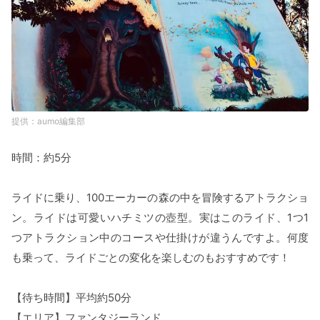
aumo編集部
時間：約5分
ライドに乗り、100エーカーの森の中を冒険するアトラクショ
ン。ライドは可愛いハチミツの壺型。実はこのライド、1つ1
つアトラクション中のコースや仕掛けが違うんですよ。何度
も乗って、ライドごとの変化を楽しむのもおすすめです！
【待ち時間】平均約50分
【エリア】ファンタジーランド