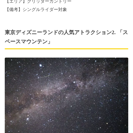
【エリア】クリッターカントリー
【備考】シングルライダー対象
東京ディズニーランドの人気アトラクション2. 「ス
ペースマウンテン」