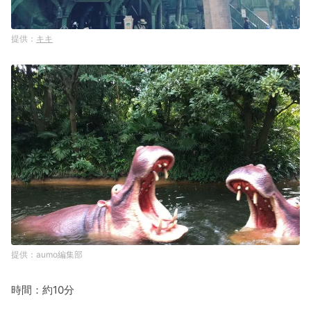
キキ
aumo編集部
時間：約10分