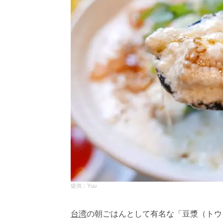
Yuu
台湾
の朝ごはんとして有名な「豆漿（トウ