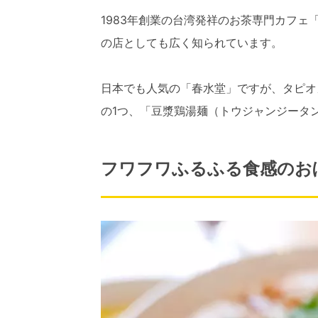
1983年創業の台湾発祥のお茶専門カフ
の店としても広く知られています。
日本でも人気の「春水堂」ですが、タピオ
の1つ、「豆漿鶏湯麺（トウジャンジータ
フワフワふるふる食感のお