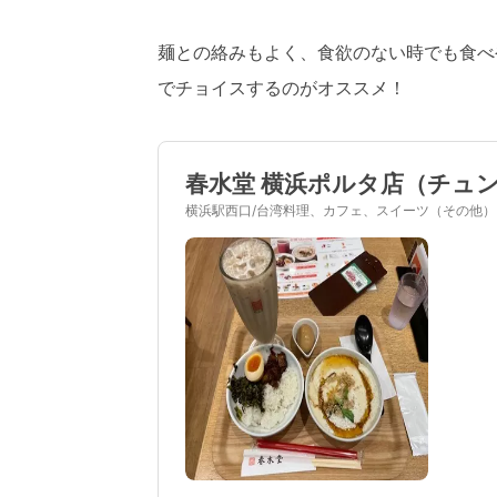
麺との絡みもよく、食欲のない時でも食べ
でチョイスするのがオススメ！
春水堂 横浜ポルタ店（チュ
横浜駅西口/台湾料理、カフェ、スイーツ（その他）