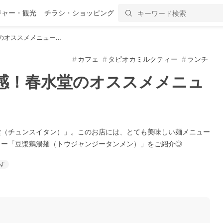
ジャー・観光
チラシ・ショッピング
のオススメメニュー…
カフェ
タピオカミルクティー
ランチ
感！春水堂のオススメメニュ
堂（チュンスイタン）」。このお店には、とても美味しい麺メニュー
ュー「豆漿鶏湯麺（トウジャンジータンメン）」をご紹介◎
す