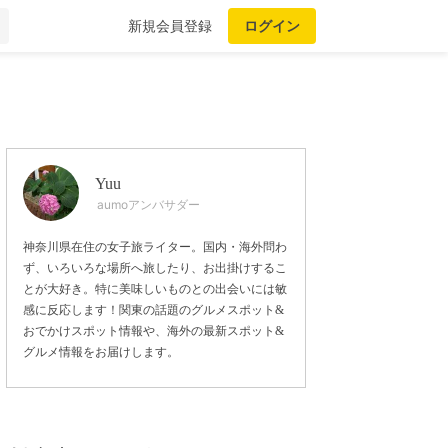
新規会員登録
ログイン
Yuu
aumoアンバサダー
神奈川県在住の女子旅ライター。国内・海外問わ
ず、いろいろな場所へ旅したり、お出掛けするこ
とが大好き。特に美味しいものとの出会いには敏
感に反応します！関東の話題のグルメスポット&
おでかけスポット情報や、海外の最新スポット&
グルメ情報をお届けします。