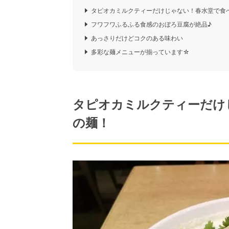
タピオカミルクティーだけじゃない！春水堂で食
フワフワふるふる食感のおぼろ豆腐が絶品♪
あっさりだけどコクのある味わい
多彩な麺メニューが揃っています☆
タピオカミルクティーだけ
の麺！