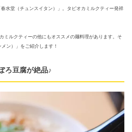
ェ「春水堂（チュンスイタン）」。タピオカミルクティー発祥
カミルクティーの他にもオススメの麺料理があります。そ
ンメン）」をご紹介します！
ぼろ豆腐が絶品♪