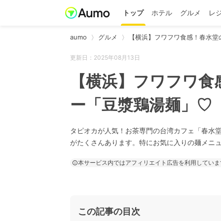
トップ
ホテル
グルメ
レ
aumo
グルメ
【横浜】フワフワ食感！春水堂
更新日：2025年08月13日
【横浜】フワフワ食
ー「豆漿鶏湯麺」♡
タピオカが人気！お茶専門の台湾カフェ「春水
がたくさんあります。特にお気に入りの麺メニ
本サービス内ではアフィリエイト広告を利用していま
この記事の目次