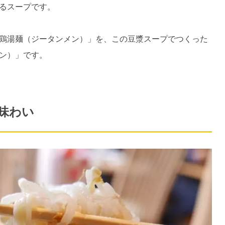
るスープです。
鶏湯麺（ジータンメン）」を、この豆漿スープでつくった
ン）」です。
味わい