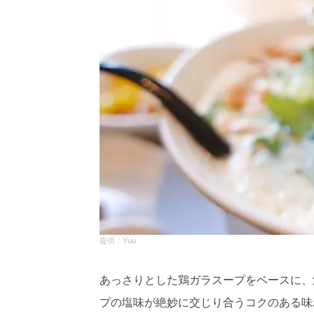
Yuu
あっさりとした鶏ガラスープをベースに、
プの塩味が絶妙に交じり合うコクのある味