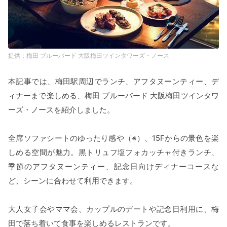
梅田 ブルーバード 大阪梅田ツインタワーズ・ノース
本記事では、梅田駅周辺でランチ、アフタヌーンティー、デ
ィナーまで楽しめる、梅田 ブルーバード 大阪梅田ツインタワ
ーズ・ノースを紹介しました。
全席ソファシートのゆったり感や（※）、15Fからの景色を楽
しめる空間が魅力。黒トリュフ塩フォカッチャ付きランチ、
季節のアフタヌーンティー、記念日向けディナーコースな
ど、シーンに合わせて利用できます。
大人女子会やママ会、カップルのデートや記念日利用に、梅
田で落ち着いて食事を楽しめるレストランです。