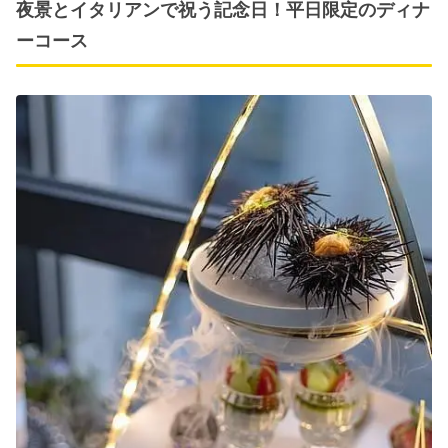
夜景とイタリアンで祝う記念日！平日限定のディナ
ーコース