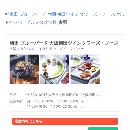
※
“梅田 ブルーバード 大阪梅田ツインタワーズ・ノース ホッ
トペッパーグルメ公式情報”
参照
梅田 ブルーバード 大阪梅田ツインタワーズ・ノース
大阪キタ/パスタ、イタリアン、ダイニングバー
住所
〒530-0017 大阪市北区角田町8-1大阪梅田ツインタワーズ・ノース 15F 大阪梅田ツインタワーズ・ノース 15F
営業時間
月 11:00~16:30 17:00~23:30 火
11:00~16:30 17:00~23:30 水
11:00~16:30 17:00~23:30 木
11:00~16:30 17:00~23:30 金
店舗情報はこちら！
11:00~16:30 17:00~23:30 土
11:00~16:30 17:00~23:30 日