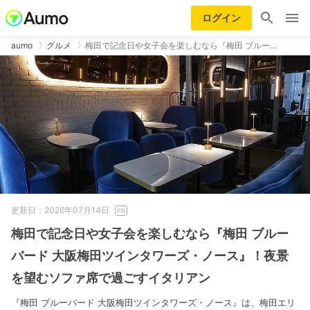
ログイン
aumo
グルメ
梅田で記念日や女子会を楽しむなら『梅田 ブルー…
更新日：2026年07月14日
梅田で記念日や女子会を楽しむなら『梅田 ブルー
バード 大阪梅田ツインタワーズ・ノース』！夜景
を望むソファ席で過ごすイタリアン
『梅田 ブルーバード 大阪梅田ツインタワーズ・ノース』は、梅田エリ