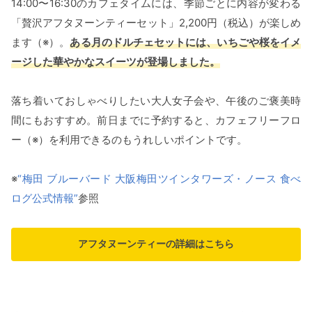
14:00〜16:30のカフェタイムには、季節ごとに内容が変わる
「贅沢アフタヌーンティーセット」2,200円（税込）が楽しめ
ます（※）。
ある月のドルチェセットには、いちごや桜をイメ
ージした華やかなスイーツが登場しました。
落ち着いておしゃべりしたい大人女子会や、午後のご褒美時
間にもおすすめ。前日までに予約すると、カフェフリーフロ
ー（※）を利用できるのもうれしいポイントです。
※
“梅田 ブルーバード 大阪梅田ツインタワーズ・ノース 食べ
ログ公式情報”
参照
アフタヌーンティーの詳細はこちら