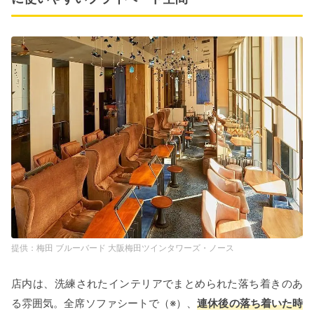
梅田 ブルーバード 大阪梅田ツインタワーズ・ノース
店内は、洗練されたインテリアでまとめられた落ち着きのあ
る雰囲気。全席ソファシートで（※）、
連休後の落ち着いた時