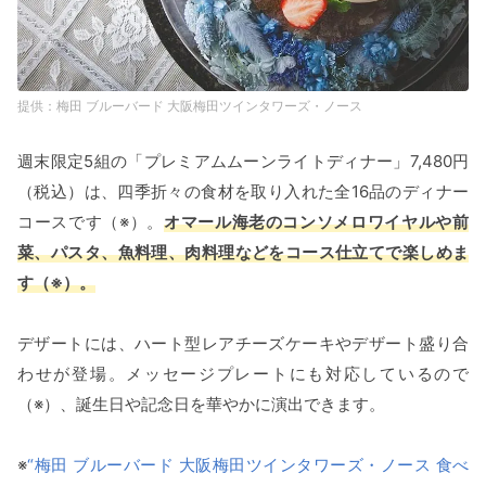
梅田 ブルーバード 大阪梅田ツインタワーズ・ノース
週末限定5組の「プレミアムムーンライトディナー」7,480円
（税込）は、四季折々の食材を取り入れた全16品のディナー
コースです（※）。
オマール海老のコンソメロワイヤルや前
菜、パスタ、魚料理、肉料理などをコース仕立てで楽しめま
す（※）。
デザートには、ハート型レアチーズケーキやデザート盛り合
わせが登場。メッセージプレートにも対応しているので
（※）、誕生日や記念日を華やかに演出できます。
※
“梅田 ブルーバード 大阪梅田ツインタワーズ・ノース 食べ