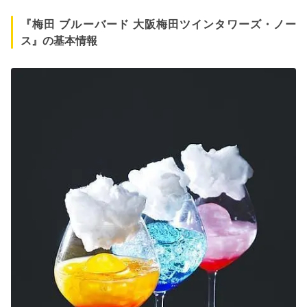
『梅田 ブルーバード 大阪梅田ツインタワーズ・ノー
ス』の基本情報