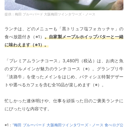
梅田 ブルーバード 大阪梅田ツインタワーズ・ノース
ランチは、どのメニューも「黒トリュフ塩フォカッチャ」の
食べ放題付き（※1）
。自家製メープルホイップバターと一緒
に味わえます（※1）。
「プレミアムランチコース」3,480円（税込）は、お肉と魚
のダブルメインが魅力のランチコース（※）。グランプリ牛
「淡路牛」を使ったメインをはじめ、パティシエ特製デザー
トや選べるカフェを含む全10品が楽しめます（※）。
忙しかった連休明けや、仕事を頑張った日のご褒美ランチに
にぴったりな内容です。
※1：
“梅田 ブルーバード 大阪梅田ツインタワーズ・ノース 食べログ公