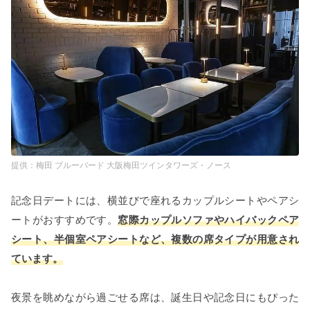
梅田 ブルーバード 大阪梅田ツインタワーズ・ノース
記念日デートには、横並びで座れるカップルシートやペアシ
ートがおすすめです。
窓際カップルソファやハイバックペア
シート、半個室ペアシートなど、複数の席タイプが用意され
ています。
夜景を眺めながら過ごせる席は、誕生日や記念日にもぴった