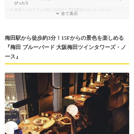
ぴったり
夜景とイタリアンで祝う記念日！平日限定のディナーコース
全て表示
梅田駅から徒歩約3分！15Fからの景色を楽しめる
『梅田 ブルーバード 大阪梅田ツインタワーズ・ノ
ース』