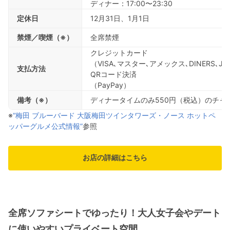
ディナー：17:00〜23:30
定休日
12月31日、1月1日
禁煙／喫煙（※）
全席禁煙
クレジットカード
（VISA､マスター､アメックス､DINERS､JCB
支払方法
QRコード決済
（PayPay）
備考（※）
ディナータイムのみ550円（税込）のチャ
※
“梅田 ブルーバード 大阪梅田ツインタワーズ・ノース ホットペ
ッパーグルメ公式情報”
参照
お店の詳細はこちら
全席ソファシートでゆったり！大人女子会やデート
に使いやすいプライベート空間