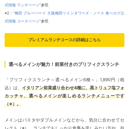
式情報 ランチページ”
参照
※2：
“梅田 ブルーバード 大阪梅田ツインタワーズ・ノース 食べログ公
式情報 コースページ”
参照
プレミアムランチコースの詳細はこちら
選べるメインが魅力！前菜付きのプリフィクスランチ
「プリフィクスランチ～選べるメイン6種～」1,890円（税
込）は、
イタリアン前菜盛り合わせ4種に、黒トリュフ塩フォ
カッチャ、選べるメインが楽しめるランチメニューです
（※）。
メインはパスタやダブルメインなどから、気分に合わせてセ
レクト（※）。ランチでもしっかり食事を楽しみたい方や、自