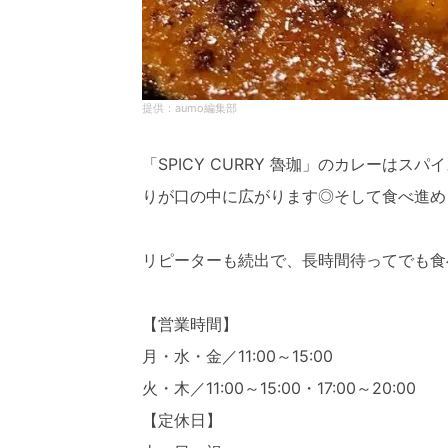
aumo編集部
「SPICY CURRY 魯珈」のカレーは
りが口の中に広がります◎そして食べ進め
リピーターも続出で、長時間待ってでも食
【営業時間】
月・水・金／11:00～15:00
火・木／11:00～15:00・17:00～20:00
【定休日】