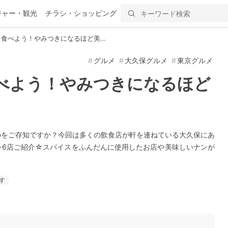
ジャー・観光
チラシ・ショッピング
を食べよう！やみつきになるほど美…
グルメ
大久保グルメ
東京グルメ
べよう！やみつきになるほど
のをご存知ですか？今回は多くの飲食店が軒を連ねている大久保にあ
を6店ご紹介☆スパイスをふんだんに使用したお店や美味しいナンが
す