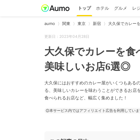
トップ
ホテル
グルメ
レ
aumo
関東
東京
新宿
大久保でカレー
更新日：2023年04月28日
大久保でカレーを食
美味しいお店6選◎
大久保にはおすすめのカレー屋がいくつもある
る、美味しいカレーを味わうことができるお店
食べられるお店など、幅広く集めました！
本サービス内ではアフィリエイト広告を利用していま