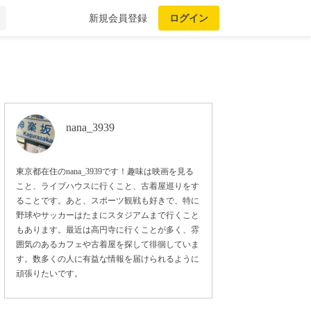
新規会員登録
ログイン
nana_3939
東京都在住のnana_3939です！趣味は映画を見る
こと、ライブハウスに行くこと、古着屋巡りをす
ることです。あと、スポーツ観戦も好きで、特に
野球やサッカーはたまにスタジアムまで行くこと
もあります。最近は高円寺に行くことが多く、雰
囲気のあるカフェや古着屋を探して徘徊していま
す。数多くの人に有益な情報を届けられるように
頑張りたいです。