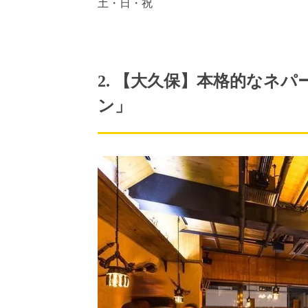
土・日・祝
2. 【大久保】本格的なネ
ン」