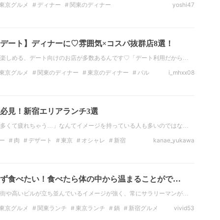
東京グルメ
ディナー
関東のディナー
yoshi47
鳥
お酒
ビール
日本酒
デート】ディナーに♡雰囲気×コスパ抜群店8選！
楽しめる、デート向けのお店が多数あるんです♡「デート利用だから…
東京グルメ
関東のディナー
東京のディナー
バル
i_mhxx08
パスタ
ピザ
必見！新宿エリアランチ3選
多くて疲れちゃう…」なんてイメージを持っている人も多いのではな…
ー
肉
デザート
東京
オシャレ
新宿
kanae_yukawa
ず食べたい！食べたら体の中から温まることがで…
街や高いビルが立ち並んでいるイメージが強く、常にサラリーマンが…
東京グルメ
関東ランチ
東京ランチ
鍋
新宿グルメ
vivid53