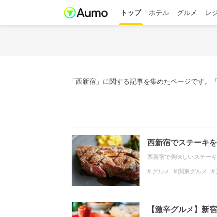
トップ
ホテル
グルメ
レ
「西新宿」に関する記事を集めたページです。「
西新宿でステーキを
西新宿で美味しいステーキ
グルメ
関東グルメ
関東のディナー
東京
【激辛グルメ】新宿