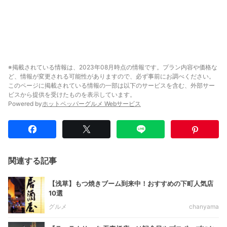
※掲載されている情報は、2023年08月時点の情報です。プラン内容や価格な
ど、情報が変更される可能性がありますので、必ず事前にお調べください。
このページに掲載されている情報の一部は以下のサービスを含む、外部サー
ビスから提供を受けたものを表示しています。
Powered by
ホットペッパーグルメ Webサービス
関連する記事
【浅草】もつ焼きブーム到来中！おすすめの下町人気店
10選
グルメ
chanyama