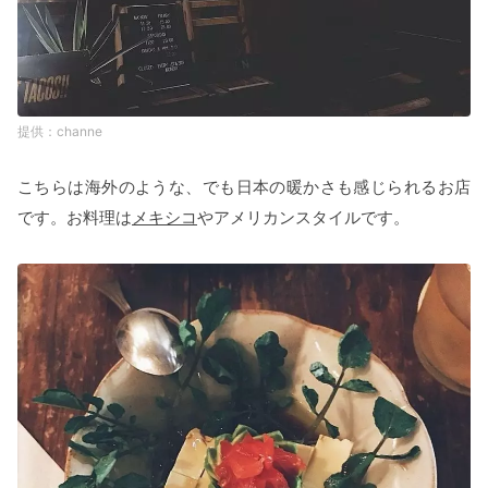
channe
こちらは海外のような、でも日本の暖かさも感じられるお店
です。お料理は
メキシコ
やアメリカンスタイルです。