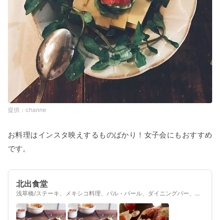
channe
お料理はインスタ映えするものばかり！女子会にもおすすめ
です。
北出食堂
浅草橋/ステーキ、メキシコ料理、バル・バール、ダイニングバー、創
作料理