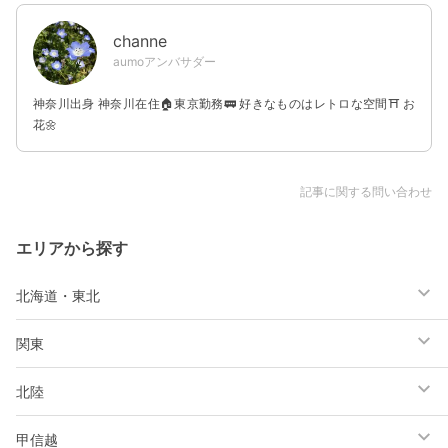
channe
aumoアンバサダー
神奈川出身 神奈川在住🏠東京勤務🚃 好きなものはレトロな空間⛩ お
花🌼
記事に関する問い合わせ
エリアから探す
北海道・東北
関東
北陸
甲信越