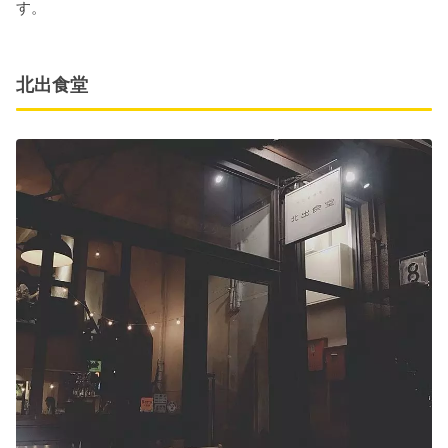
す。
北出食堂