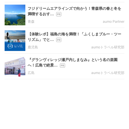
フジドリームエアラインズで向かう！青森県の春と冬を
満喫するおす…
青森
aumo Partner
【体験レポ】福島の海を満喫！「ふくしまブルー・ツー
リズム」でと…
鹿児島
aumoトラベル研究部
『グランヴィレッジ瀬戸内しまなみ』という名の楽園
へ！広島で絶景…
広島
aumoトラベル研究部