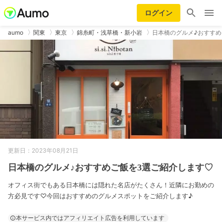
ログイン
aumo
関東
東京
錦糸町・浅草橋・新小岩
日本橋のグルメ♪おすすめ
更新日：2023年08月21日
日本橋のグルメ♪おすすめご飯を3選ご紹介します♡
オフィス街でもある日本橋には隠れた名店がたくさん！近隣にお勤めの
方必見です♡今回はおすすめのグルメスポットをご紹介します♪
本サービス内ではアフィリエイト広告を利用しています