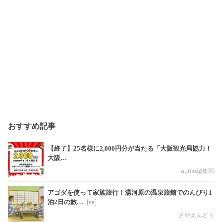
おすすめ記事
【終了】25名様に2,000円分が当たる「大阪観光局協力！
大阪…
aumo編集部
アゴダを使って家族旅行！湯河原の温泉旅館でのんびり1
泊2日の旅…
さやえんどう