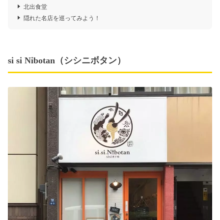
北出食堂
隠れた名店を巡ってみよう！
si si Nibotan（シシニボタン）