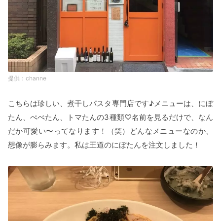
channe
こちらは珍しい、煮干しパスタ専門店です♪メニューは、にぼ
たん、ぺぺたん、トマたんの3種類♡名前を見るだけで、なん
だか可愛い〜ってなります！（笑）どんなメニューなのか、
想像が膨らみます。私は王道のにぼたんを注文しました！