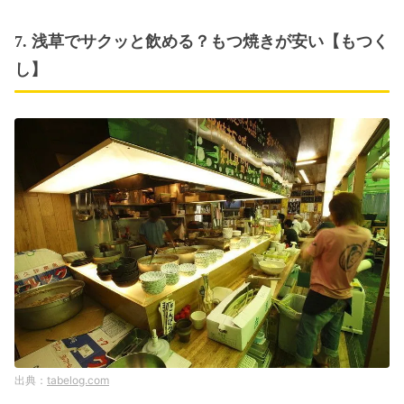
7. 浅草でサクッと飲める？もつ焼きが安い【もつく
し】
tabelog.com