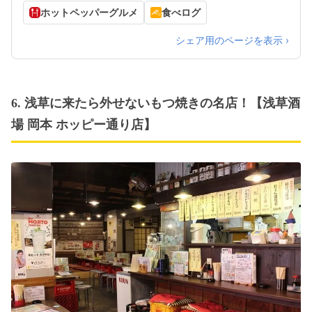
ホットペッパーグルメ
食べログ
シェア用のページを表示 ›
6. 浅草に来たら外せないもつ焼きの名店！【浅草酒
場 岡本 ホッピー通り店】