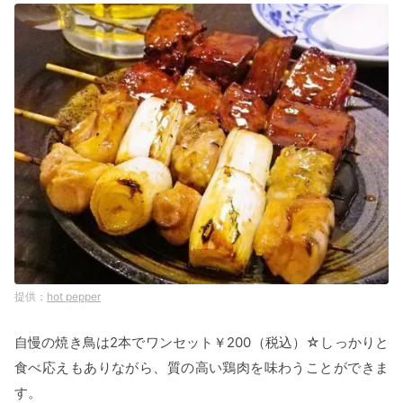
hot pepper
自慢の焼き鳥は2本でワンセット￥200（税込）☆しっかりと
食べ応えもありながら、質の高い鶏肉を味わうことができま
す。