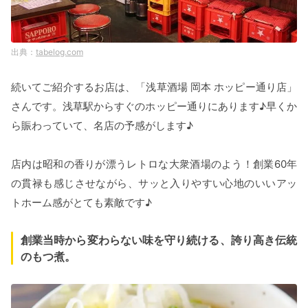
tabelog.com
続いてご紹介するお店は、「浅草酒場 岡本 ホッピー通り店」
さんです。浅草駅からすぐのホッピー通りにあります♪早くか
ら賑わっていて、名店の予感がします♪
店内は昭和の香りが漂うレトロな大衆酒場のよう！創業60年
の貫禄も感じさせながら、サッと入りやすい心地のいいアッ
トホーム感がとても素敵です♪
創業当時から変わらない味を守り続ける、誇り高き伝統
のもつ煮。