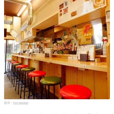
hot pepper