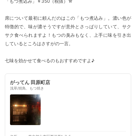
「もつ煮込み」￥350（税抜）☆
席について最初に頼んだのはこの「もつ煮込み」。濃い色が
特徴的で、味が濃そうですが意外とさっぱりしていて、サク
サク食べられますよ！もつの臭みもなく、上手に味を引き出
しているところはさすがの一言。
七味を効かせて食べるのもおすすめですよ♪
がってん 田原町店
浅草/焼鳥、もつ焼き