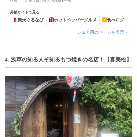
住所
東京都台東区西浅草1-7-5
外部サイトで見る
楽天ぐるなび
ホットペッパーグルメ
食べログ
シェア用のページを表示 ›
4. 浅草の知る人ぞ知るもつ焼きの名店！【喜美松】