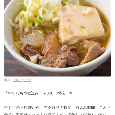
tabelog.com
「牛すじもつ煮込み」￥600（税抜）☆
牛すじの下処理から、アク取りの時間、煮込み時間、これら
全てに妥協せずたっぷり時間をかけて作りあげたもつ煮は、