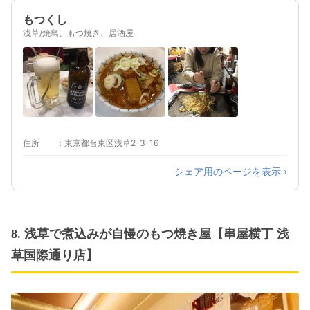
もつくし
浅草/焼鳥、もつ焼き、居酒屋
住所
東京都台東区浅草2-3-16
シェア用のページを表示 ›
8. 浅草で煮込みが自慢のもつ焼き屋【串屋横丁 浅
草国際通り店】