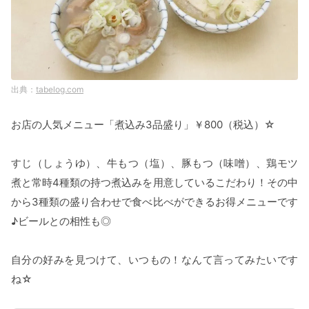
tabelog.com
お店の人気メニュー「煮込み3品盛り」￥800（税込）☆
すじ（しょうゆ）、牛もつ（塩）、豚もつ（味噌）、鶏モツ
煮と常時4種類の持つ煮込みを用意しているこだわり！その中
から3種類の盛り合わせで食べ比べができるお得メニューです
♪ビールとの相性も◎
自分の好みを見つけて、いつもの！なんて言ってみたいです
ね☆