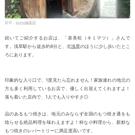
aumo編集部
続いてご紹介するお店は、「喜美松（キミマツ）」さんで
す。浅草駅から徒歩約8分と、北
浅草
のほうに少し歩いたとこ
ろにあります。
印象的な入り口で、1度見たら忘れません！家族連れの地元の
方も多く利用しているお店で、優しく出迎えてくれますよ！
落ち着いた店内で、1人でも入りやすさ◎
品のあるもつ焼きは、地元のみならず全国のもつ焼き通をも
唸らせる絶品料理を味わえますよ！粋な小料理から、新鮮な
もつ焼きのレパートリーに満足度高いです。