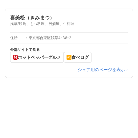
喜美松（きみまつ）
浅草/焼鳥、もつ料理、居酒屋、牛料理
住所
東京都台東区浅草4-38-2
外部サイトで見る
ホットペッパーグルメ
食べログ
シェア用のページを表示 ›