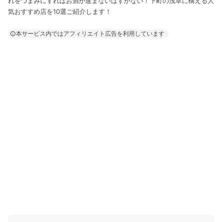
れをつまみにすればお酒が進まないはずがない！下町の浅草に構える人
気おすすめ店を10選ご紹介します！
本サービス内ではアフィリエイト広告を利用しています