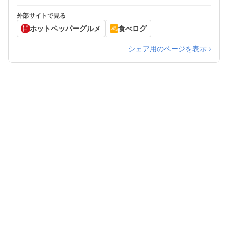
22:30 （料理L.O. 22:00 ドリンクL.O. 22:00）
外部サイトで見る
ホットペッパーグルメ
食べログ
シェア用のページを表示 ›