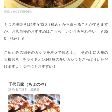
HOT PEPPER
もつの串焼きは1本￥130（税込）から食べることができます
が、お店自慢のおすすめはこちら「カシラみぞれ合い」￥65
0（税込）☆
こめかみの部分のカシラを炭火で焼き上げ、その上に大量の
大根おろしをライドオン♪脂身の多いカシラをさっぱりいただ
けますよ！女性にもおすすめ！
千代乃家（ちよのや）
浅草/もつ焼き、居酒屋