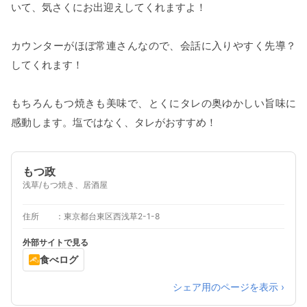
いて、気さくにお出迎えしてくれますよ！
カウンターがほぼ常連さんなので、会話に入りやすく先導？
してくれます！
もちろんもつ焼きも美味で、とくにタレの奥ゆかしい旨味に
感動します。塩ではなく、タレがおすすめ！
もつ政
浅草/もつ焼き、居酒屋
住所
東京都台東区西浅草2-1-8
外部サイトで見る
食べログ
シェア用のページを表示 ›