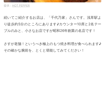
HOT PEPPER
続いてご紹介するお店は、「千代乃家」さんです。浅草駅よ
り徒歩約5分のところにあります♪カウンター10席と2名テー
ブルのみと、小さなお店ですが昭和26年創業の名店です！
さすが老舗！というべき極上のもつ焼き料理が食べられます♪
その確かな腕前を、とくと堪能してみてください！