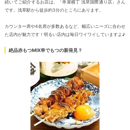
続いてご紹介するお店は、「串屋横丁 浅草国際通り店」さん
です。浅草駅から徒歩約3分のところにあります。
カウンター席や4名席が多数あるなど、幅広いニーズに合わせ
た店内が魅力です！明るい店内は毎日ワイワイしていますよ♪
絶品赤もつMIX串でもつの新発見？