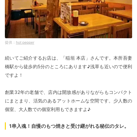
hot pepper
続いてご紹介するお店は、「稲垣 本店」さんです。本所吾妻
橋駅から徒歩約5分のところにあります♪浅草も近いので便利
ですよ！
創業32年の老舗で、店内は開放感がありながらもコンパクト
にまとまり、活気のあるアットホームな空間です。少人数の
個室、大人数での個室利用もできますよ♪
1串入魂！自慢のもつ焼きと受け継がれる秘伝のタレ。