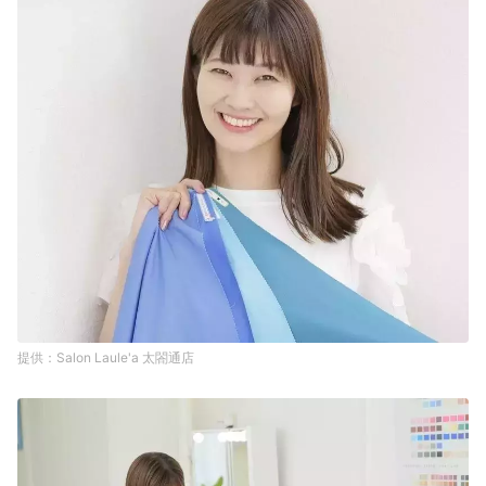
Salon Laule'a 太閤通店