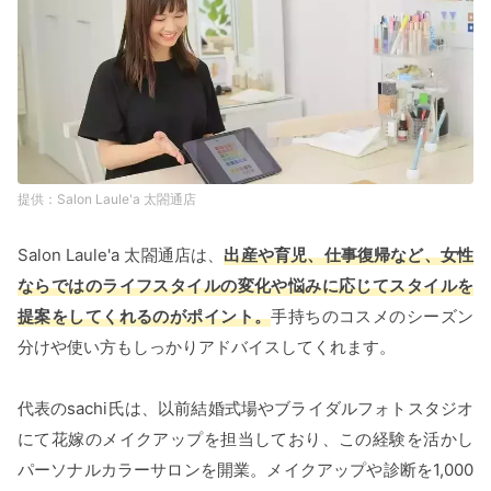
Salon Laule'a 太閤通店
Salon Laule'a 太閤通店は、
出産や育児、仕事復帰など、女性
ならではのライフスタイルの変化や悩みに応じてスタイルを
提案をしてくれるのがポイント。
手持ちのコスメのシーズン
分けや使い方もしっかりアドバイスしてくれます。
代表のsachi氏は、以前結婚式場やブライダルフォトスタジオ
にて花嫁のメイクアップを担当しており、この経験を活かし
パーソナルカラーサロンを開業。メイクアップや診断を1,000