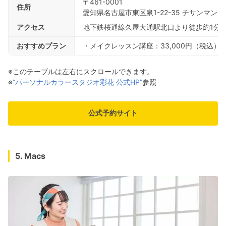
〒461-0001
住所
愛知県名古屋市東区泉1-22-35 チサンマン
アクセス
地下鉄桜通線久屋大通駅北口より徒歩約1分
おすすめプラン
・メイクレッスン講座：33,000円（税込）
※このテーブルは左右にスクロールできます。
※
“パーソナルカラースタジオ彩花 公式HP”
参照
公式予約サイト
5. Macs