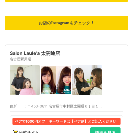
お店のInstagramをチェック！
Salon Laule'a 太閤通店
名古屋駅周辺
住所
〒453-0811 名古屋市中村区太閤通６丁目１ ツヅキビル 4D
ペアで1000円オフ キーワードは【ペア割】とご記入ください
公式サイト
詳細を見る