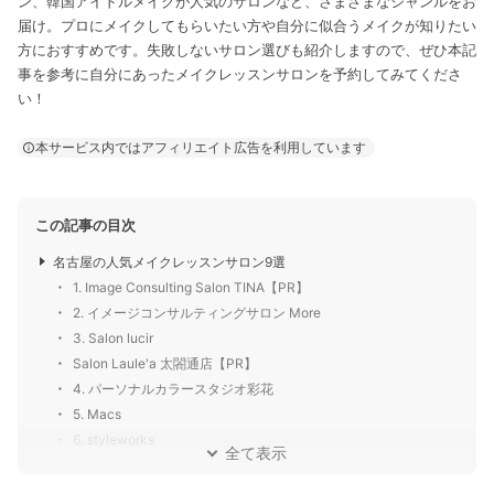
ン、韓国アイドルメイクが人気のサロンなど、さまざまなジャンルをお
届け。プロにメイクしてもらいたい方や自分に似合うメイクが知りたい
方におすすめです。失敗しないサロン選びも紹介しますので、ぜひ本記
事を参考に自分にあったメイクレッスンサロンを予約してみてくださ
い！
本サービス内ではアフィリエイト広告を利用しています
この記事の目次
名古屋の人気メイクレッスンサロン9選
1. Image Consulting Salon TINA【PR】
2. イメージコンサルティングサロン More
3. Salon lucir
Salon Laule'a 太閤通店【PR】
4. パーソナルカラースタジオ彩花
5. Macs
6. styleworks
全て表示