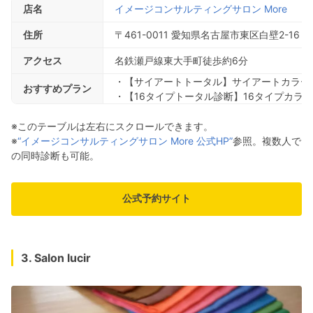
店名
イメージコンサルティングサロン More
住所
〒461-0011 愛知県名古屋市東区白壁2-16
アクセス
名鉄瀬戸線東大手町徒歩約6分
・【サイアートトータル】サイアートカラー＋
おすすめプラン
・【16タイプトータル診断】16タイプカラー
※このテーブルは左右にスクロールできます。
※
“イメージコンサルティングサロン More 公式HP”
参照。複数人で
の同時診断も可能。
公式予約サイト
3. Salon lucir