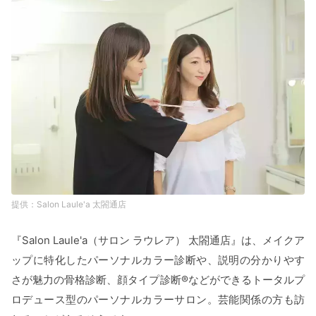
Salon Laule'a 太閤通店
『Salon Laule'a（サロン ラウレア） 太閤通店』は、メイクア
ップに特化したパーソナルカラー診断や、説明の分かりやす
さが魅力の骨格診断、顔タイプ診断®などができるトータルプ
ロデュース型のパーソナルカラーサロン。芸能関係の方も訪