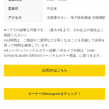
定休日
不定休
アクセス
太閤通サロン：地下鉄桜通線 太閤通駅か
※ペアでの診断も可能です。（最大4名まで。それ以上の場合はご
相談ください）
※お時間は、ご相談やご質問などが長くなることを見越して余裕を
持って時間を確保しています。
※4シーズンパーソナルカラー診断／16タイプ分類は「color
school & studio DAGUのパーソナルカラー理論」に基づきます。
公式HPはこちら
オーナーのInstagramをチェック！