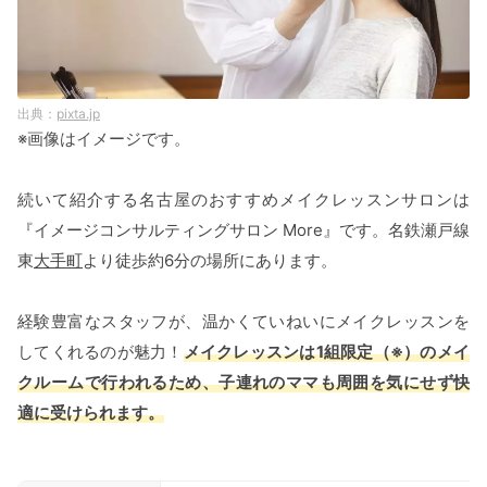
pixta.jp
※画像はイメージです。
続いて紹介する名古屋のおすすめメイクレッスンサロンは
『イメージコンサルティングサロン More』です。名鉄瀬戸線
東
大手町
より徒歩約6分の場所にあります。
経験豊富なスタッフが、温かくていねいにメイクレッスンを
してくれるのが魅力！
メイクレッスンは1組限定（※）のメイ
クルームで行われるため、子連れのママも周囲を気にせず快
適に受けられます。