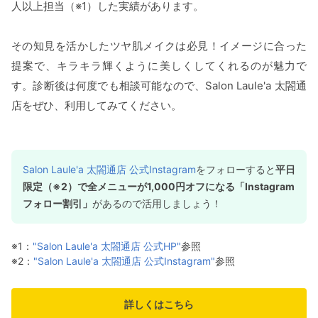
人以上担当（※1）した実績があります。
その知見を活かしたツヤ肌メイクは必見！イメージに合った
提案で、キラキラ輝くように美しくしてくれるのが魅力で
す。診断後は何度でも相談可能なので、Salon Laule'a 太閤通
店をぜひ、利用してみてください。
Salon Laule'a 太閤通店 公式Instagram
をフォローすると
平日
限定（※2）で全メニューが1,000円オフになる「Instagram
フォロー割引」
があるので活用しましょう！
※1：
"Salon Laule'a 太閤通店 公式HP"
参照
※2：
"Salon Laule'a 太閤通店 公式Instagram"
参照
詳しくはこちら