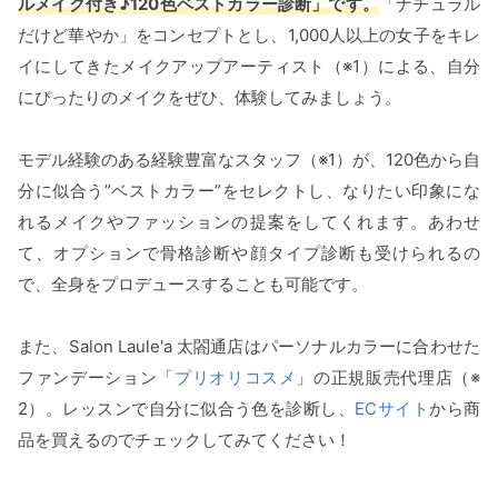
ルメイク付き♪120色ベストカラー診断」です。
「ナチュラル
だけど華やか」をコンセプトとし、1,000人以上の女子をキレ
イにしてきたメイクアップアーティスト（※1）による、自分
にぴったりのメイクをぜひ、体験してみましょう。
モデル経験のある経験豊富なスタッフ（※1）が、120色から自
分に似合う”ベストカラー”をセレクトし、なりたい印象にな
れるメイクやファッションの提案をしてくれます。あわせ
て、オプションで骨格診断や顔タイプ診断も受けられるの
で、全身をプロデュースすることも可能です。
また、Salon Laule'a 太閤通店はパーソナルカラーに合わせた
ファンデーション「
プリオリコスメ
」の正規販売代理店（※
2）。レッスンで自分に似合う色を診断し、
ECサイト
から商
品を買えるのでチェックしてみてください！