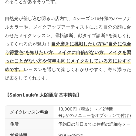
れることがあるそうです。
自然光が差し込む明るい店内で、4シーズン16分類のパーソナ
ルカラーや、メイクアップアーティストによる自分の顔に合
わせたメイクレッスン、骨格診断、顔タイプ診断®を楽しく行
ってくれるのが魅力！
自分磨きに挑戦したい方や”自分に似合
う得意色”を知りたい方、メイクに自信がない方、メイクを習
ったことがない方や何年も同じメイクをしている方におすす
めです。
レッスンを通して楽しくわかりやすく、寄り添った
提案をしてくれます。
【Salon Laule'a 太閤通店 基本情報】
18,000円（税込）～／2時間
メイクレッスン料金
※ほかのメニューをオプションで付ける場
住所
予約日の前日までに住所の詳細をメール
営業時間
9:00〜19:30