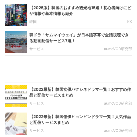
【2025版】韓国のおすすめ観光地15選！初心者向けにビ
ザ情報や基本情報も紹介
韓国
KK
韓ドラ「サムマイウェイ」が日本語字幕で全話視聴でき
る動画配信サービス7選！
サービス
aumoVOD研究部
【2022最新】韓国女優パクシネドラマ一覧！おすすめ作
品と配信サービスまとめ
サービス
aumoVOD研究部
【2022最新】韓国俳優ヒョンビンドラマ一覧！人気作品
と配信サービスまとめ
サービス
aumoVOD研究部