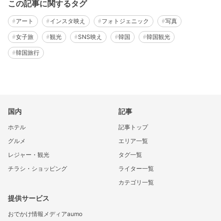
この記事に関するタグ
アート
インスタ映え
フォトジェニック
写真
女子旅
観光
SNS映え
韓国
韓国観光
韓国旅行
国内
記事
ホテル
記事トップ
グルメ
エリア一覧
レジャー・観光
タグ一覧
チラシ・ショッピング
ライター一覧
カテゴリ一覧
提供サービス
おでかけ情報メディアaumo