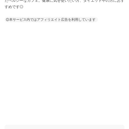
たヘルシーなカフェ。健康に気を使いたい方、ダイエット中の方におす
すめです◎
本サービス内ではアフィリエイト広告を利用しています