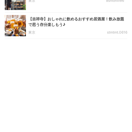
東京
8shiorilife6
【吉祥寺】おしゃれに飲めるおすすめ居酒屋！飲み放題
で思う存分楽しもう♪
東京
stmtmt.0616