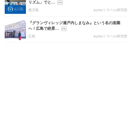
リズム」でと…
鹿児島
aumoトラベル研究部
『グランヴィレッジ瀬戸内しまなみ』という名の楽園
へ！広島で絶景…
広島
aumoトラベル研究部