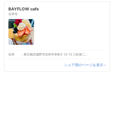
BAYFLOW cafe
吉祥寺
住所
東京都武蔵野市吉祥寺本町2-13-12 三松第二ビル1F
シェア用のページを表示 ›