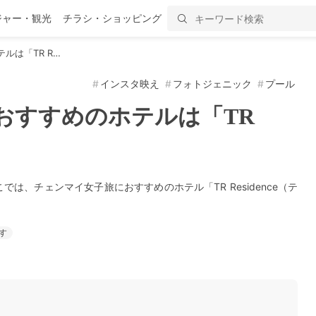
ジャー・観光
チラシ・ショッピング
ルは「TR R…
インスタ映え
フォトジェニック
プール
おすすめのホテルは「TR
は、チェンマイ女子旅におすすめのホテル「TR Residence（テ
す