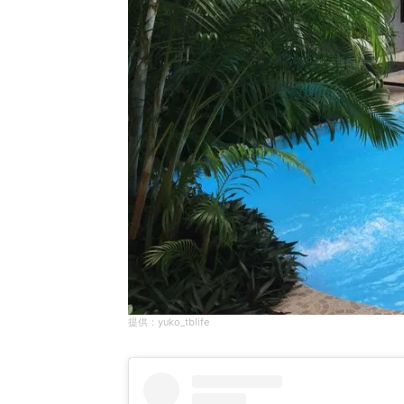
yuko_tblife