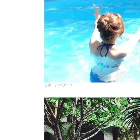
yuko_tblife