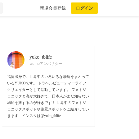
新規会員登録
ログイン
yuko_tblife
aumoアンバサダー
福岡出身で、世界中のいろいろな場所をまわって
いるYUKOです。 トラベルビューティーライフ
クリエイターとして活動しています。 フォトジ
ェニックと海が大好きで、日本人がまだ知らない
場所を旅するのが好きです！ 世界中のフォトジ
ェニックスポットや絶景スポットをご紹介してい
きます。インスタは@yuko_tblife