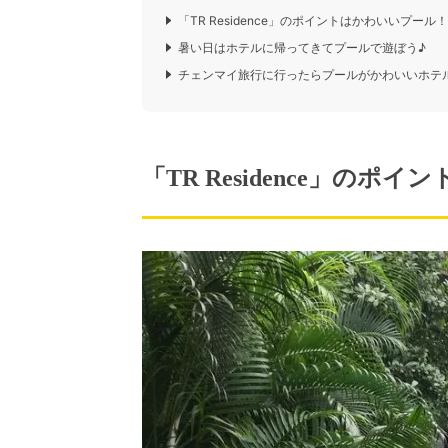
「TR Residence」のポイントはかわいいプール！
暑い日はホテルに帰ってきてプールで遊ぼう♪
チェンマイ旅行に行ったらプールがかわいいホテ
「TR Residence」の