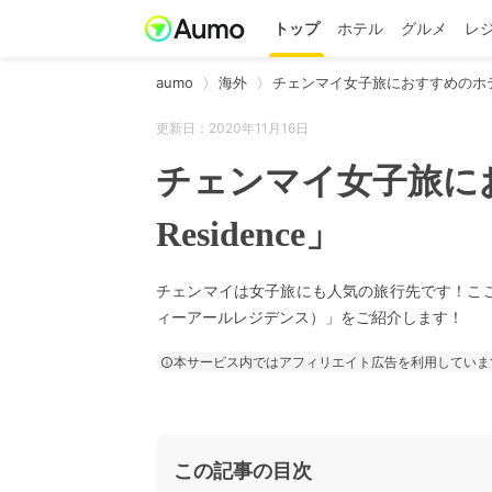
トップ
ホテル
グルメ
レ
aumo
海外
チェンマイ女子旅におすすめのホテ
更新日：2020年11月16日
チェンマイ女子旅に
Residence」
チェンマイは女子旅にも人気の旅行先です！ここで
ィーアールレジデンス）」をご紹介します！
本サービス内ではアフィリエイト広告を利用していま
この記事の目次