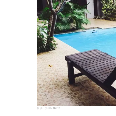
yuko_tblife