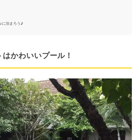
ルに泊まろう♪
ポイントはかわいいプール！