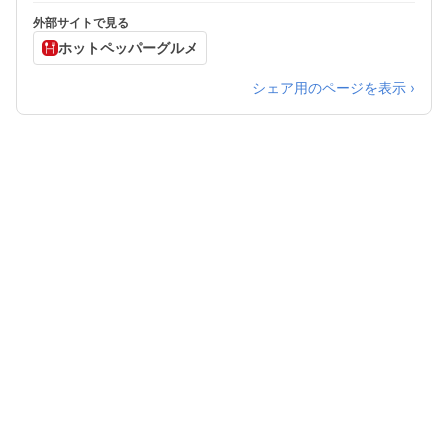
外部サイトで見る
ホットペッパーグルメ
シェア用のページを表示 ›