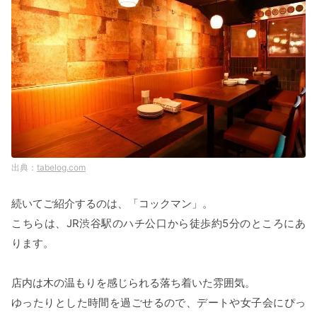
tabelog.com
続いてご紹介するのは、「コックマン」。
こちらは、JR渋谷駅のハチ公口から徒歩約5分のところにあ
ります。
店内は木の温もりを感じられる落ち着いた雰囲気。
ゆったりとした時間を過ごせるので、デートや女子会にぴっ