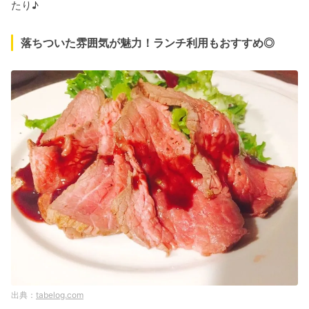
たり♪
落ちついた雰囲気が魅力！ランチ利用もおすすめ◎
tabelog.com