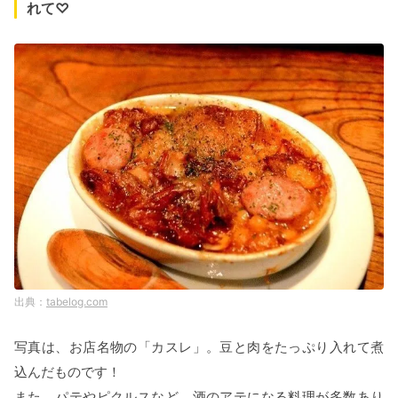
れて♡
tabelog.com
写真は、お店名物の「カスレ」。豆と肉をたっぷり入れて煮
込んだものです！
また、パテやピクルスなど、酒のアテになる料理が多数あり