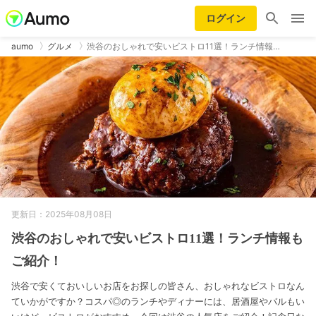
ログイン
aumo
グルメ
渋谷のおしゃれで安いビストロ11選！ランチ情報…
更新日：2025年08月08日
渋谷のおしゃれで安いビストロ11選！ランチ情報も
ご紹介！
渋谷で安くておいしいお店をお探しの皆さん、おしゃれなビストロなん
ていかがですか？コスパ◎のランチやディナーには、居酒屋やバルもい