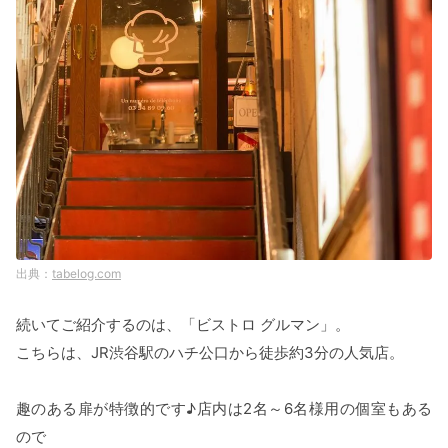
tabelog.com
続いてご紹介するのは、「ビストロ グルマン」。
こちらは、JR渋谷駅のハチ公口から徒歩約3分の人気店。
趣のある扉が特徴的です♪店内は2名～6名様用の個室もある
ので