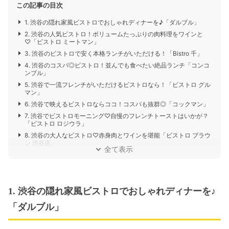
この記事の目次
1. 渋谷の隠れ家風ビストロでおしゃれディナーを♪「ダルブル」
2. 渋谷の人気ビストロ！ボリュームたっぷりの肉料理をワインと
♡「ビストロ ミートマン」
3. 渋谷のビストロで安く本格ランチがいただける！「Bistro 千」
4. 渋谷のコスパ◎ビストロ！並んでも食べたい絶品ランチ「コンコ
ンブル」
5. 渋谷で一流フレンチがいただけるビストロなら！「ビストロ グル
マン」
6. 渋谷で映えるビストロならココ！コスパも抜群◎「コックマン」
7. 渋谷でビストロモーニング♡自慢のフレンチトーストはいかが？
「ビストロ ロジウラ」
8. 渋谷の大人なビストロ♡赤身肉とワインを堪能「ビストロ ブラウ
ン 渋谷店」
全て表示
1. 渋谷の隠れ家風ビストロでおしゃれディナーを♪
「ダルブル」