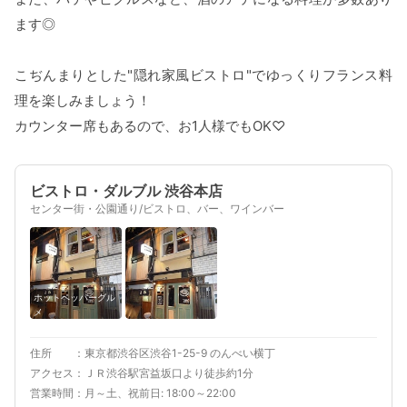
ます◎
こぢんまりとした"隠れ家風ビストロ"でゆっくりフランス料
理を楽しみましょう！
カウンター席もあるので、お1人様でもOK♡
ビストロ・ダルブル 渋谷本店
センター街・公園通り/ビストロ、バー、ワインバー
ホットペッパーグル
メ
住所
東京都渋谷区渋谷1-25-9 のんべい横丁
アクセス
ＪＲ渋谷駅宮益坂口より徒歩約1分
営業時間
月～土、祝前日: 18:00～22:00