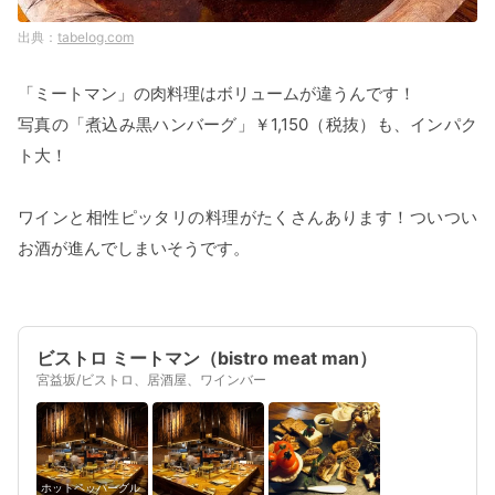
tabelog.com
「ミートマン」の肉料理はボリュームが違うんです！
写真の「煮込み黒ハンバーグ」￥1,150（税抜）も、インパク
ト大！
ワインと相性ピッタリの料理がたくさんあります！ついつい
お酒が進んでしまいそうです。
ビストロ ミートマン（bistro meat man）
宮益坂/ビストロ、居酒屋、ワインバー
ホットペッパーグル