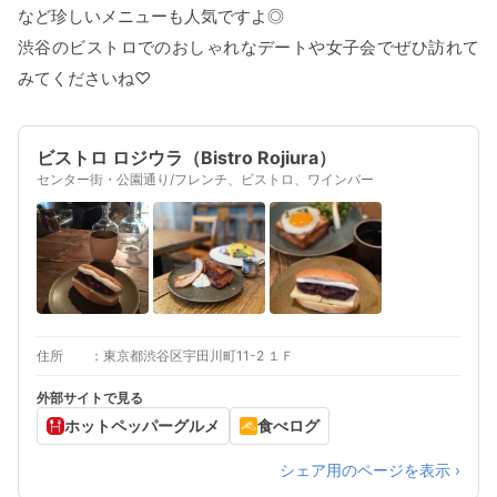
など珍しいメニューも人気ですよ◎
渋谷のビストロでのおしゃれなデートや女子会でぜひ訪れて
みてくださいね♡
ビストロ ロジウラ（Bistro Rojiura）
センター街・公園通り/フレンチ、ビストロ、ワインバー
住所
東京都渋谷区宇田川町11-2 １Ｆ
外部サイトで見る
ホットペッパーグルメ
食べログ
シェア用のページを表示 ›