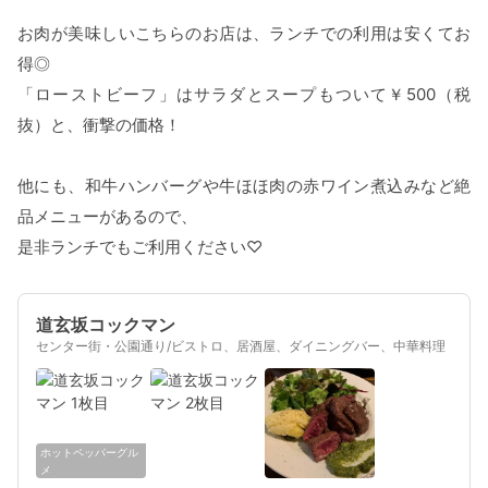
お肉が美味しいこちらのお店は、ランチでの利用は安くてお
得◎
「ローストビーフ」はサラダとスープもついて￥500（税
抜）と、衝撃の価格！
他にも、和牛ハンバーグや牛ほほ肉の赤ワイン煮込みなど絶
品メニューがあるので、
是非ランチでもご利用ください♡
道玄坂コックマン
センター街・公園通り/ビストロ、居酒屋、ダイニングバー、中華料理
ホットペッパーグル
メ