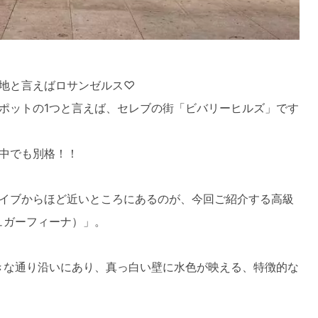
地と言えばロサンゼルス♡
ポットの1つと言えば、セレブの街「ビバリーヒルズ」です
中でも別格！！
イブからほど近いところにあるのが、今回ご紹介する高級
シュガーフィーナ）」。
いう大きな通り沿いにあり、真っ白い壁に水色が映える、特徴的な