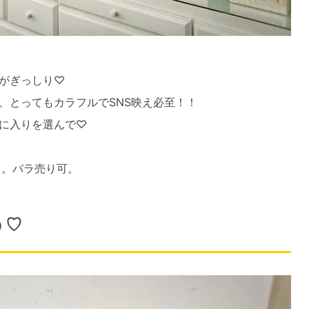
がぎっしり♡
、とってもカラフルでSNS映え必至！！
に入りを選んで♡
）。バラ売り可。
う♡