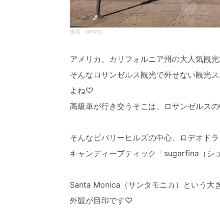
aming
アメリカ、カリフォルニア州の大人気観光
そんなロサンゼルス観光で外せない観光ス
よね♡
高級車が行き交うそこは、ロサンゼルスの
そんなビバリーヒルズの中心、ロデオドラ
キャンディーブティック「sugarfina（
Santa Monica（サンタモニカ）と
外観が目印です♡