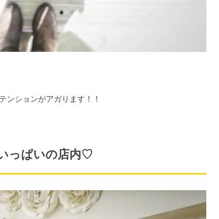
テンションがアガります！！
いっぱいの店内♡