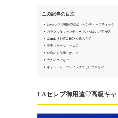
この記事の目次
LAセレブ御用達♡高級キャンディーブティック
カラフルなキャンディーでいっぱいの店内♡
Candy BENTO BOXを作ろう♡
限定コラボシリーズ♡
秘密のお部屋には…♡
大人のグミも♡
キャンディーブティックでセレブ気分♡
LAセレブ御用達♡高級キ