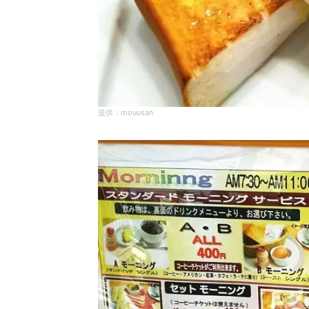
mouusan