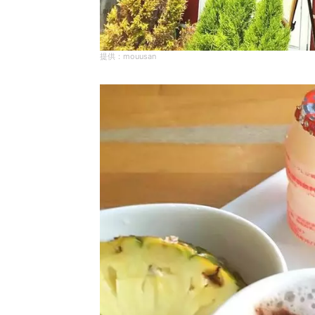
mouusan