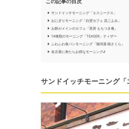
この記事の目次
サンドイッチモーニング「エスニークス」
おにぎりモーニング「白壁カフェ 花ごよみ」
お餅がメインのカフェ「茶房 もちつき庵」
14種類のモーニング「TEASER」ティザー
ふわふわ食パンモーニング「珈琲屋 桜さくら」
名古屋に来たらお得なモーニング♪
サンドイッチモーニング「