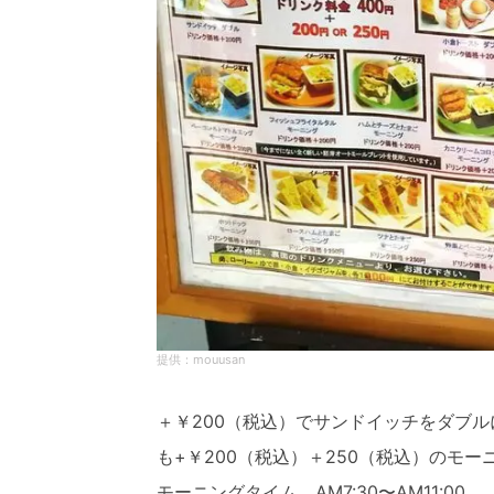
mouusan
＋￥200（税込）でサンドイッチをダブ
も+￥200（税込）＋250（税込）のモ
モーニングタイム AM7:30〜AM11:00