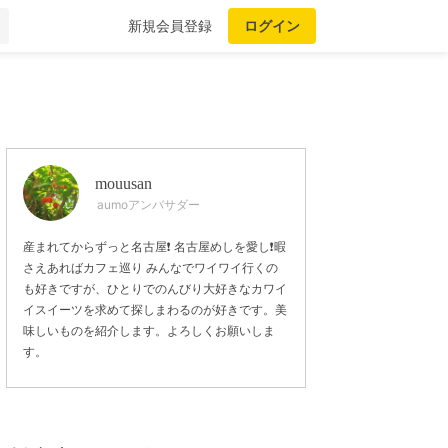
新規会員登録
ログイン
mouusan
aumoアンバサダー
産まれてからずっと名古屋❗ 名古屋めしを愛し❗暇
さえあればカフェ巡り みんなでワイワイ行くの
も好きですが、ひとりでのんびり大好きなカワイ
イスイーツを求めて探しまわるのが好きです。美
味しいものを紹介します。よろしくお願いしま
す。