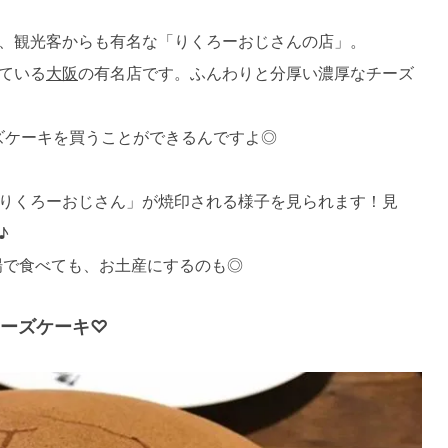
、観光客からも有名な「りくろーおじさんの店」。
ている
大阪
の有名店です。ふんわりと分厚い濃厚なチーズ
ズケーキを買うことができるんですよ◎
りくろーおじさん」が焼印される様子を見られます！見
♪
場で食べても、お土産にするのも◎
ーズケーキ♡