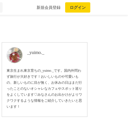
新規会員登録
ログイン
_yuimo._
東京生まれ東京育ちの_yuimo._です。国内外問わ
ず旅行が大好きです！おいしいものや可愛いも
の、新しいものに目が無く、お休みの日はまだ行
ったことのないオシャレなカフェやスポット巡り
をよくしています♡みなさんのお出かけがよりワ
クワクするような情報をご紹介していきたいと思
います！