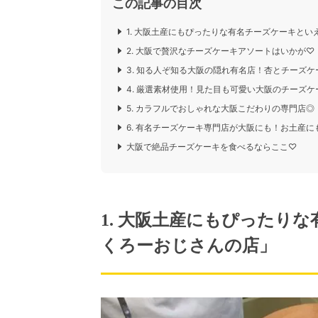
この記事の目次
1. 大阪土産にもぴったりな有名チーズケーキと
2. 大阪で贅沢なチーズケーキアソートはいかが♡「
3. 知る人ぞ知る大阪の隠れ有名店！杏とチーズケーキが相性
4. 厳選素材使用！見た目も可愛い大阪のチーズケー
5. カラフルでおしゃれな大阪こだわりの専門店◎
6. 有名チーズケーキ専門店が大阪にも！お土産にも
大阪で絶品チーズケーキを食べるならここ♡
1. 大阪土産にもぴったり
くろーおじさんの店」