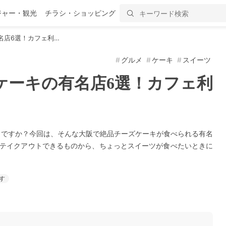
ジャー・観光
チラシ・ショッピング
名店6選！カフェ利…
グルメ
ケーキ
スイーツ
ケーキの有名店6選！カフェ利
じですか？今回は、そんな大阪で絶品チーズケーキが食べられる有名
なテイクアウトできるものから、ちょっとスイーツが食べたいときに
す