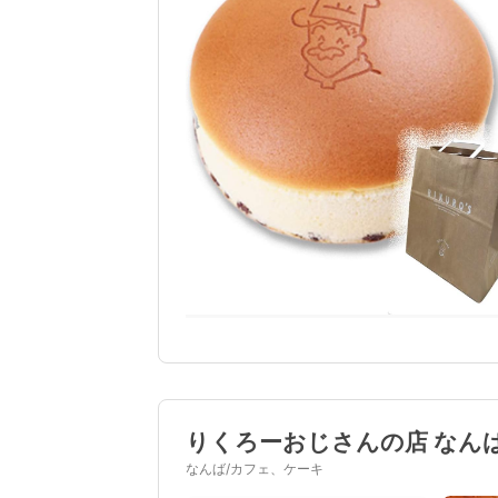
りくろーおじさんの店 なん
なんば/カフェ、ケーキ