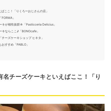
いえばここ！「りくろーおじさんの店」
FORMA」
抜群☆「Pasticceria Delicius」
キならここ♪「BONOcafe」
「チーズケーキショップ ヒキタ」
おすすめ「PABLO」
な有名チーズケーキといえばここ！「り