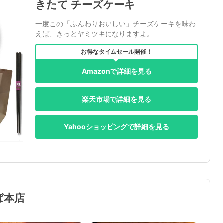
きたて チーズケーキ
一度この「ふんわりおいしい」チーズケーキを味わ
えば、きっとヤミツキになりますよ。
お得なタイムセール開催！
Amazonで詳細を見る
楽天市場で詳細を見る
Yahooショッピングで詳細を見る
ば本店