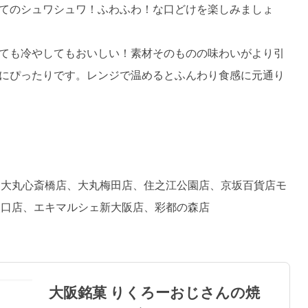
てのシュワシュワ！ふわふわ！な口どけを楽しみましょ
ても冷やしてもおいしい！素材そのものの味わいがより引
にぴったりです。レンジで温めるとふんわり食感に元通り
、大丸心斎橋店、大丸梅田店、住之江公園店、京坂百貨店モ
央口店、エキマルシェ新大阪店、彩都の森店
大阪銘菓 りくろーおじさんの焼