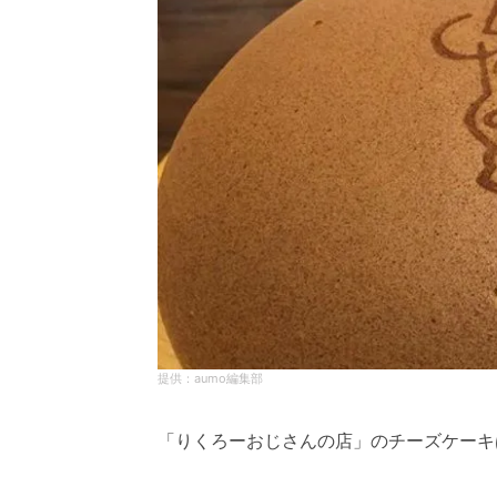
aumo編集部
「りくろーおじさんの店」のチーズケーキ