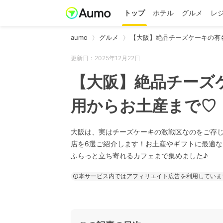
トップ
ホテル
グルメ
レ
aumo
グルメ
【大阪】絶品チーズケーキの有
更新日：2025年12月22日
【大阪】絶品チーズ
用からお土産まで♡
大阪は、実はチーズケーキの激戦区なのをご存
店を6選ご紹介します！お土産やギフトに最適
ふらっと立ち寄れるカフェまで集めました♪
本サービス内ではアフィリエイト広告を利用していま