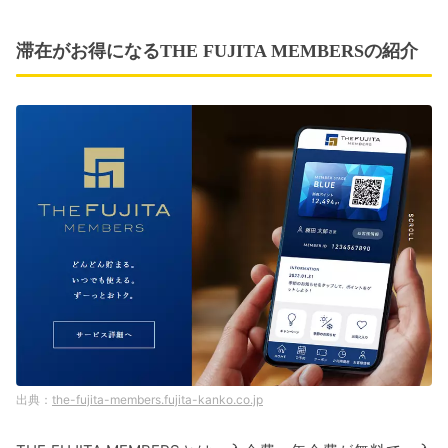
滞在がお得になるTHE FUJITA MEMBERSの紹介
the-fujita-members.fujita-kanko.co.jp