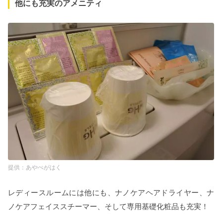
他にも充実のアメニティ
あやぺがはく
レディースルームには他にも、ナノケアヘアドライヤー、ナ
ノケアフェイススチーマー、そして専用基礎化粧品も充実！