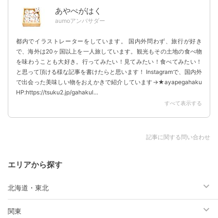
あやぺがはく
aumoアンバサダー
都内でイラストレーターをしています。 国内外問わず、旅行が好き
で、海外は20ヶ国以上を一人旅しています。観光もその土地の食べ物
を味わうことも大好き。行ってみたい！見てみたい！食べてみたい！
と思って頂ける様な記事を書けたらと思います！ Instagramで、国内外
で出会った美味しい物をおえかきで紹介しています→★ayapegahaku
HP:https://tsuku2.jp/gahakul…
すべて表示する
記事に関する問い合わせ
エリアから探す
北海道・東北
関東