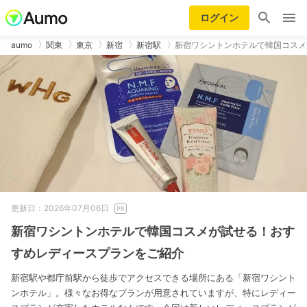
ログイン
aumo
関東
東京
新宿
新宿駅
新宿ワシントンホテルで韓国コスメ
更新日：2026年07月06日
新宿ワシントンホテルで韓国コスメが試せる！おす
すめレディースプランをご紹介
新宿駅や都庁前駅から徒歩でアクセスできる場所にある「新宿ワシント
ンホテル」。様々なお得なプランが用意されていますが、特にレディー