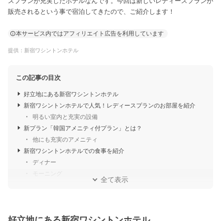
スプランが充実したホテルなんです。今回は新しいレディースプランが
販売されるという事で宿泊してきたので、ご紹介します！
本サービス内ではアフィリエイト広告を利用しています
提供：新宿ワシントンホテル
この記事の目次
好立地にある新宿ワシントンホテル
新宿ワシントンホテルで人気！レディースプランのお部屋を紹介
明るい室内と充実の設備
新プラン「韓国アメニティ付プラン」とは？
他にも充実のアメニティ
新宿ワシントンホテルでの食事を紹介
ディナー
モーニング
全て表示
好立地にある新宿ワシントンホテル