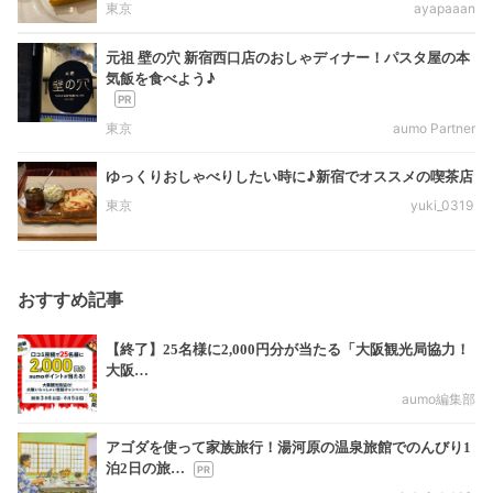
東京
ayapaaan
元祖 壁の穴 新宿西口店のおしゃディナー！パスタ屋の本
気飯を食べよう♪
東京
aumo Partner
ゆっくりおしゃべりしたい時に♪新宿でオススメの喫茶店
東京
yuki_0319
おすすめ記事
【終了】25名様に2,000円分が当たる「大阪観光局協力！
大阪…
aumo編集部
アゴダを使って家族旅行！湯河原の温泉旅館でのんびり1
泊2日の旅…