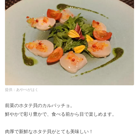
あやぺがはく
前菜のホタテ貝のカルパッチョ。
鮮やかで彩り豊かで、食べる前から目で楽しめます。
肉厚で新鮮なホタテ貝がとても美味しい！