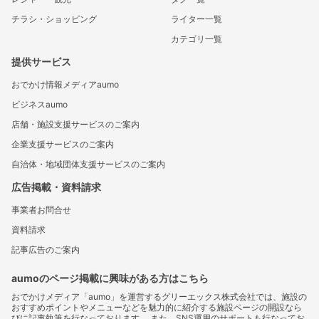
チラシ・ショッピング
ライター一覧
カテゴリ一覧
提供サービス
おでかけ情報メディアaumo
ビジネスaumo
店舗・施設支援サービスのご案内
企業支援サービスのご案内
自治体・地域団体支援サービスのご案内
広告掲載・資料請求
事業者お問合せ
資料請求
記事広告のご案内
aumoのページ掲載に興味がある方はこちら
おでかけメディア「aumo」を運営するグリーエックス株式会社では、施設の
おすすめポイントやメニューなどを魅力的に紹介する施設ページの開設なら
びに記事執筆を行なっております。 また、SNS運用のサポートも行なってお