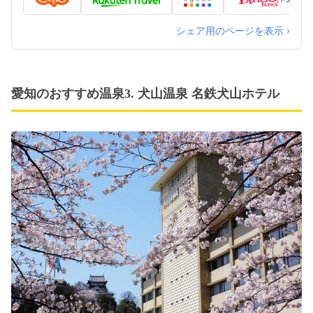
車以外／中部国際空港からは、タクシーかレン
タカーが便利です。
シェア用のページを表示 ›
愛知のおすすめ温泉3. 犬山温泉 名鉄犬山ホテル