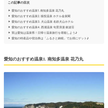
この記事の目次
愛知のおすすめ温泉1. 南知多温泉 花乃丸
愛知のおすすめ温泉2. 猿投温泉 ホテル金泉閣
愛知のおすすめ温泉3. 犬山温泉 名鉄犬山ホテル
愛知のおすすめ温泉4. 西浦温泉 旬景浪漫 銀波荘
実は愛知は温泉県！日帰り温泉旅行を堪能しよう♪
愛知の特産品や宿泊券は「ふるさと納税」でお得にゲット♪
愛知のおすすめ温泉1. 南知多温泉 花乃丸