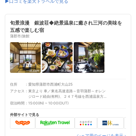
▶口コミを楽天トラベルで見る
旬景浪漫 銀波荘◆絶景温泉に癒され三河の美味を
五感で楽しむ宿
蒲郡市/旅館
一休.com
一休.com
一休.com
住所
愛知県蒲郡市西浦町大山25
アクセス
東京より 車／東名高速道路～音羽蒲郡～オレン
ジロード経由(有料)、２４７号線を西浦温泉方面
へ約４０分 車以外／東海道本線蒲郡駅より、バ
宿泊時間
15:00(IN) ~ 10:00(OUT)
ス西浦温泉下車、徒歩５分 大阪より 車／伊勢湾
岸自動車道～豊明～国道２３号線バイパス 幸
外部サイトで見る
田桐山ＩＣ経由西浦温泉方面へ約５０分 車以外
／東海道本線蒲郡駅より、バス西浦温泉下車、
徒歩５分 最寄り駅１ 蒲郡 最寄り駅２ 西浦 補足
車以外／名鉄西浦駅より送迎あり（要予約）
シェア用のページを表示 ›