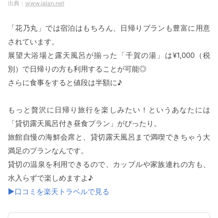
www.jalan.net
「花乃丸」では宿泊はもちろん、日帰りプランも豊富に用意
されています。
展望大浴場と露天風呂が揃った「千賀の湯」は¥1,000（税
別）で日帰りの方も利用することが可能◎
さらに食事をすると値段は半額に♪
もっと贅沢に日帰り旅行を楽しみたい！というあなたには
「貸切露天風呂付き昼食プラン」がぴったり。
旅館自慢の海鮮会席と、貸切露天風呂まで満喫できちゃう大
満足のプランなんです。
貸切の温泉を利用できるので、カップルや家族連れの方も、
水入らずで楽しめますよ♪
▶口コミを楽天トラベルで見る