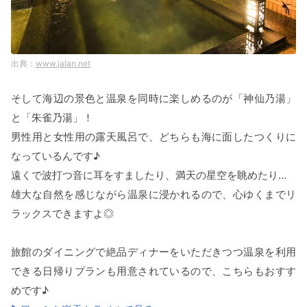
www.jalan.net
そして海辺の景色と温泉を同時に楽しめるのが「神仙乃湯」
と「朱雀乃湯」！
男性用と女性用の露天風呂で、どちらも海に面したつくりに
なっているんです♪
遠くで波打つ音に耳をすましたり、満天の星空を眺めたり…
雄大な自然を感じながら温泉に浸かれるので、心ゆくまでリ
ラックスできますよ◎
旅館のダイニングで絶品ディナーをいただきつつ温泉を利用
できる日帰りプランも用意されているので、こちらもおすす
めです♪