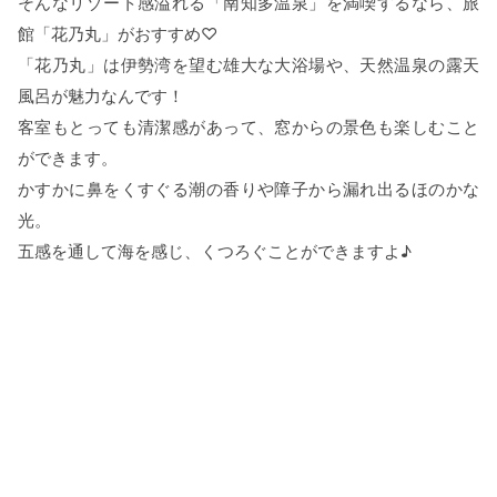
そんなリゾート感溢れる「南知多温泉」を満喫するなら、旅
館「花乃丸」がおすすめ♡
「花乃丸」は伊勢湾を望む雄大な大浴場や、天然温泉の露天
風呂が魅力なんです！
客室もとっても清潔感があって、窓からの景色も楽しむこと
ができます。
かすかに鼻をくすぐる潮の香りや障子から漏れ出るほのかな
光。
五感を通して海を感じ、くつろぐことができますよ♪