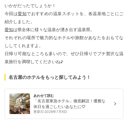
いかがだったでしょうか！
今回は
愛知
でおすすめの温泉スポットを、各温泉地ごとにご
紹介しました。
愛知
は県全体に様々な温泉が湧き出す温泉県。
それぞれの場所で魅力的なホテルや旅館があなたをおもてな
ししてくれますよ。
日帰り可能なところも多いので、ぜひ日帰りでプチ贅沢な温
泉旅行を満喫してくださいね♪
名古屋のホテルをもっと探してみよう！
あわせて読む
「名古屋東急ホテル」徹底解説！優雅な
休日を過ごしたいあなたに♡
更新日:2026年7月6日