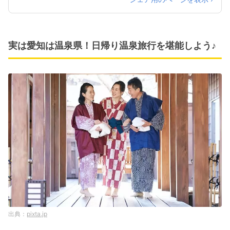
実は愛知は温泉県！日帰り温泉旅行を堪能しよう♪
pixta.jp