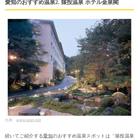
愛知のおすすめ温泉2. 猿投温泉 ホテル金泉閣
www.jalan.net
続いてご紹介する
愛知
のおすすめ温泉スポットは「猿投温泉