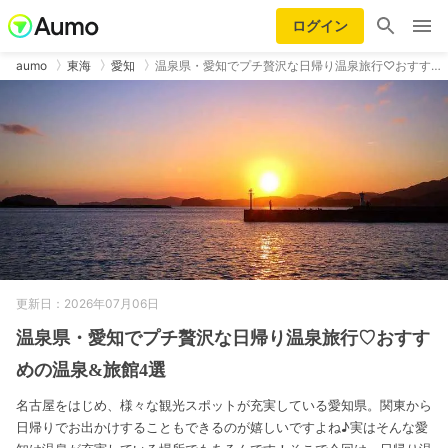
ログイン
aumo
東海
愛知
温泉県・愛知でプチ贅沢な日帰り温泉旅行♡おすす…
更新日：2026年07月06日
温泉県・愛知でプチ贅沢な日帰り温泉旅行♡おすす
めの温泉&旅館4選
名古屋をはじめ、様々な観光スポットが充実している愛知県。関東から
日帰りでお出かけすることもできるのが嬉しいですよね♪実はそんな愛