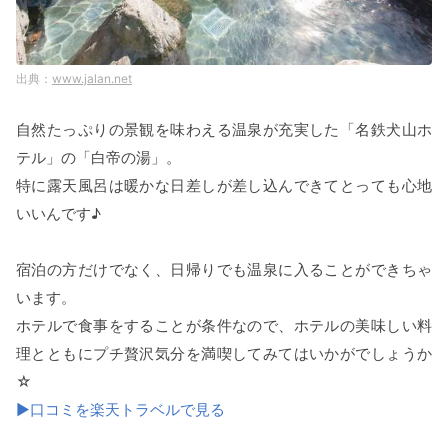
www.jalan.net
自然たっぷりの景観を味わえる温泉が充実した「名鉄犬山ホ
テル」の「白帝の湯」。
特に露天風呂は暖かな日差しが差し込んできてとっても心地
いいんです♪
宿泊の方だけでなく、日帰りでも温泉に入ることができちゃ
います。
ホテルで食事をすることが条件なので、ホテルの美味しい料
理とともにプチ贅沢気分を満喫してみてはいかがでしょうか
☆
▶口コミを楽天トラベルで見る