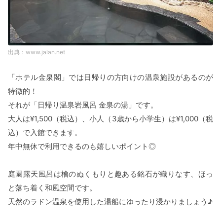
www.jalan.net
「ホテル金泉閣」では日帰りの方向けの温泉施設があるのが
特徴的！
それが「日帰り温泉岩風呂 金泉の湯」です。
大人は¥1,500（税込）、小人（3歳から小学生）は¥1,000（税
込）で入館できます。
年中無休で利用できるのも嬉しいポイント◎
庭園露天風呂は檜のぬくもりと趣ある銘石が織りなす、ほっ
と落ち着く和風空間です。
天然のラドン温泉を使用した湯船にゆったり浸かりましょう♪