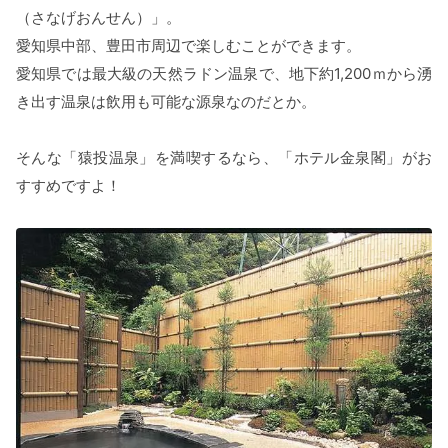
（さなげおんせん）」。
愛知県中部、豊田市周辺で楽しむことができます。
愛知県では最大級の天然ラドン温泉で、地下約1,200ｍから湧
き出す温泉は飲用も可能な源泉なのだとか。
そんな「猿投温泉」を満喫するなら、「ホテル金泉閣」がお
すすめですよ！