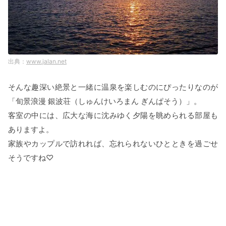
www.jalan.net
そんな趣深い絶景と一緒に温泉を楽しむのにぴったりなのが
「旬景浪漫 銀波荘（しゅんけいろまん ぎんぱそう）」。
客室の中には、広大な海に沈みゆく夕陽を眺められる部屋も
ありますよ。
家族やカップルで訪れれば、忘れられないひとときを過ごせ
そうですね♡