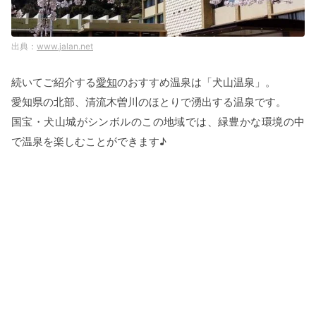
www.jalan.net
続いてご紹介する
愛知
のおすすめ温泉は「犬山温泉」。
愛知県の北部、清流木曽川のほとりで湧出する温泉です。
国宝・犬山城がシンボルのこの地域では、緑豊かな環境の中
で温泉を楽しむことができます♪