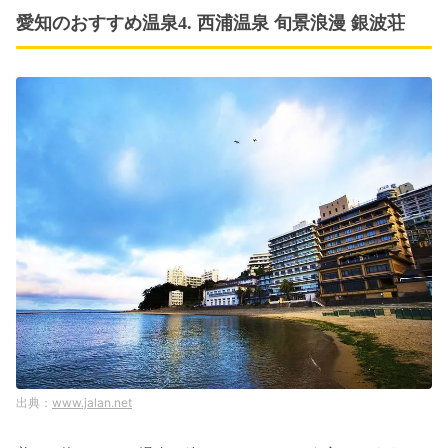
愛知のおすすめ温泉4. 西浦温泉 旬景浪漫 銀波荘
www.jalan.net