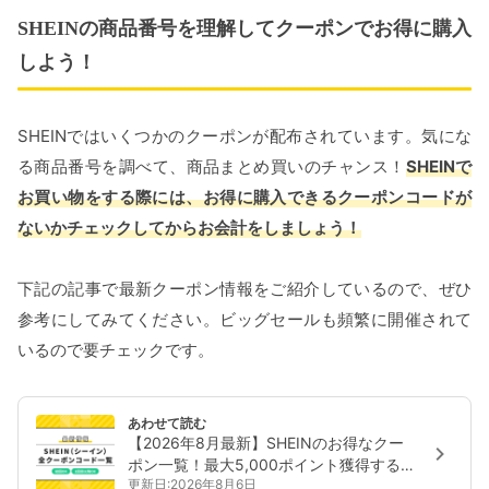
SHEINの商品番号を理解してクーポンでお得に購入
しよう！
SHEINではいくつかのクーポンが配布されています。気にな
る商品番号を調べて、商品まとめ買いのチャンス！
SHEINで
お買い物をする際には、お得に購入できるクーポンコードが
ないかチェックしてからお会計をしましょう！
下記の記事で最新クーポン情報をご紹介しているので、ぜひ
参考にしてみてください。ビッグセールも頻繁に開催されて
いるので要チェックです。
あわせて読む
【2026年8月最新】SHEINのお得なクー
ポン一覧！最大5,000ポイント獲得する
更新日:2026年8月6日
方法や使用方法も解説