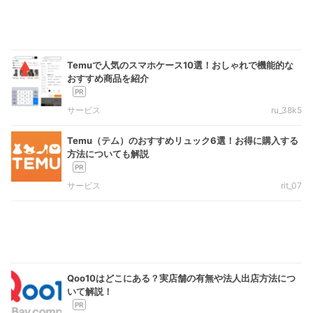
Temuで人気のスマホケース10選！おしゃれで機能的な
おすすめ商品を紹介
サービス
ru_38k5
Temu（テム）のおすすめリュック6選！お得に購入する
方法についても解説
サービス
rit_07
Qoo10はどこにある？実店舗の有無や法人出店方法につ
いて解説！