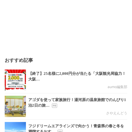
おすすめ記事
【終了】25名様に2,000円分が当たる「大阪観光局協力！
大阪…
aumo編集部
アゴダを使って家族旅行！湯河原の温泉旅館でのんびり1
泊2日の旅…
さやえんどう
フジドリームエアラインズで向かう！青森県の春と冬を
満喫するおす…