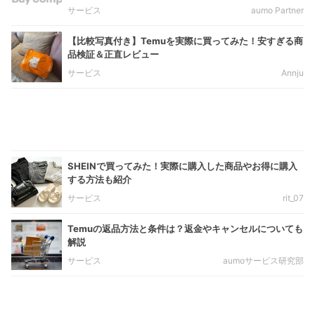
サービス
aumo Partner
【比較写真付き】Temuを実際に買ってみた！安すぎる商
品検証＆正直レビュー
サービス
Annju
SHEINで買ってみた！実際に購入した商品やお得に購入
する方法も紹介
サービス
rit_07
Temuの返品方法と条件は？返金やキャンセルについても
解説
サービス
aumoサービス研究部