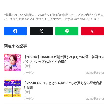
※掲載されている情報は、2026年03月時点の情報です。プラン内容や価格な
ど、情報が変更される可能性がありますので、必ず事前にお調べください。
関連する記事
【2025年】Qoo10メガ割で買うべきもの41選！韓国コス
メやスキンケアのおすすめ紹介
サービス
aumo Partner
「Qoo10 ONLY」とは？Qoo10でしか買えない限定商品
を公開！
サービス
aumo Partner