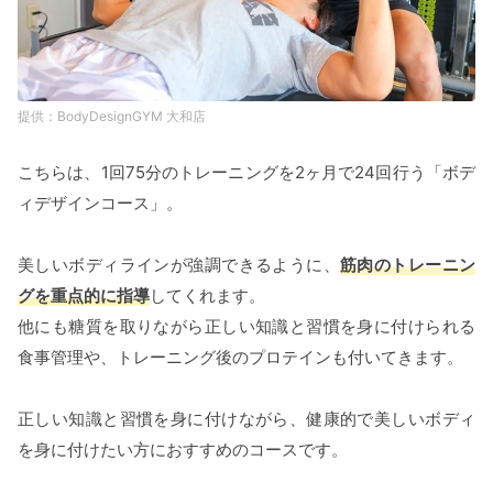
BodyDesignGYM 大和店
こちらは、1回75分のトレーニングを2ヶ月で24回行う「ボデ
ィデザインコース」。
美しいボディラインが強調できるように、
筋肉のトレーニン
グを重点的に指導
してくれます。
他にも糖質を取りながら正しい知識と習慣を身に付けられる
食事管理や、トレーニング後のプロテインも付いてきます。
正しい知識と習慣を身に付けながら、健康的で美しいボディ
を身に付けたい方におすすめのコースです。