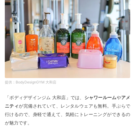
BodyDesignGYM 大和店
「ボディデザインジム 大和店」では、
シャワールーム
や
アメ
ニティ
が完備されていて、レンタルウェアも無料。手ぶらで
行けるので、身軽で通えて、気軽にトレーニングができるの
が魅力です。