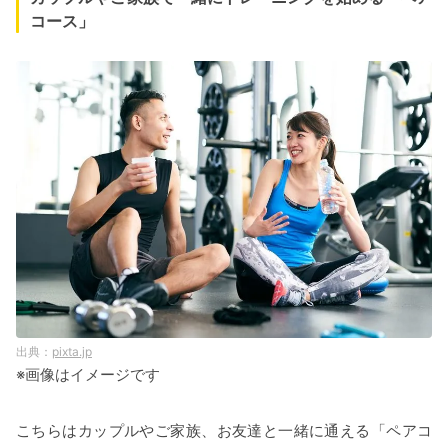
コース」
pixta.jp
※画像はイメージです
こちらはカップルやご家族、お友達と一緒に通える「ペアコ