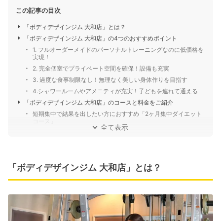
この記事の目次
「ボディデザインジム 大和店」とは？
「ボディデザインジム 大和店」の4つのおすすめポイント
1. フルオーダーメイドのパーソナルトレーニングなのに低価格を
実現！
2. 完全個室でプライベート空間を確保！設備も充実
3. 過度な食事制限なし！無理なく美しい身体作りを目指す
4.シャワールームやアメニティが充実！子どもを連れて通える
「ボディデザインジム 大和店」のコースと料金をご紹介
短期集中で結果を出したい方におすすめ「2ヶ月集中ダイエット
コース」
全て表示
「ボディデザインジム 大和店」とは？