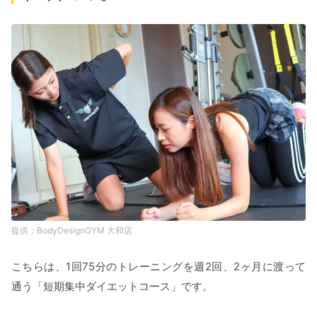
BodyDesignGYM 大和店
こちらは、1回75分のトレーニングを週2回、2ヶ月に渡って
通う「短期集中ダイエットコース」です。