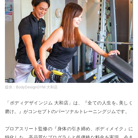
BodyDesignGYM 大和店
「ボディデザインジム 大和店」は、『全ての人生を､美しく
磨け。』がコンセプトのパーソナルトレーニングジムです。
プロアスリート監修の『身体の引き締め、ボディメイク』に
特化した、高品質なプログラムと低価格な料金を実現。今ま