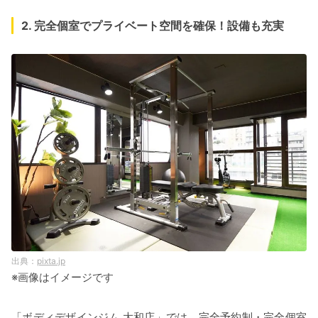
2. 完全個室でプライベート空間を確保！設備も充実
pixta.jp
※画像はイメージです
「ボディデザインジム 大和店」では、完全予約制・完全個室