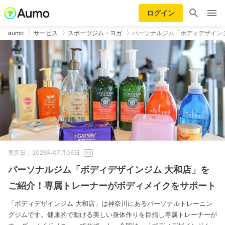
ログイン
aumo
サービス
スポーツジム・ヨガ
パーソナルジム「ボディデザインジ
更新日：2026年07月06日
パーソナルジム「ボディデザインジム 大和店」を
ご紹介！専属トレーナーがボディメイクをサポート
「ボディデザインジム 大和店」は神奈川にあるパーソナルトレーニン
グジムです。健康的で動ける美しい身体作りを目指し専属トレーナーが