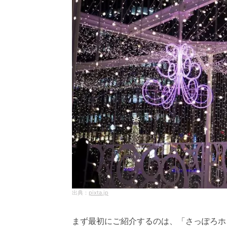
pixta.jp
まず最初にご紹介するのは、「さっぽろホ