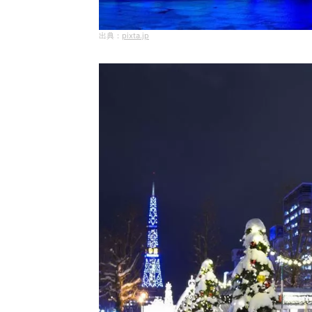
pixta.jp