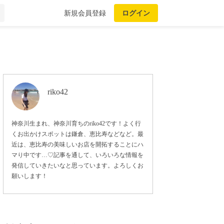
新規会員登録
ログイン
riko42
神奈川生まれ、神奈川育ちのriko42です！よく行
くお出かけスポットは鎌倉、恵比寿などなど。最
近は、恵比寿の美味しいお店を開拓することにハ
マり中です…♡記事を通して、いろいろな情報を
発信していきたいなと思っています。よろしくお
願いします！