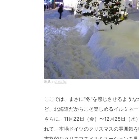
pixta.jp
ここでは、まさに"冬"を感じさせるよう
ど、北海道だからこそ楽しめるイルミネー
さらに、11月22日（金）〜12月25日（水
れて、本場
ドイツ
のクリスマスの雰囲気を
本格的なクリスマスイルミネーションを見