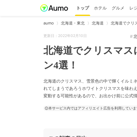
トップ
ホテル
グルメ
レ
aumo
北海道・東北
北海道
北海道でクリ
更新日：2022年02月10日
北海道でクリスマス
ン4選！
北海道のクリスマス、雪景色の中で輝くイルミ
れてしまうであろうホワイトクリスマスを味わ
変動する可能性があるので、お出かけ前に公式
本サービス内ではアフィリエイト広告を利用していま