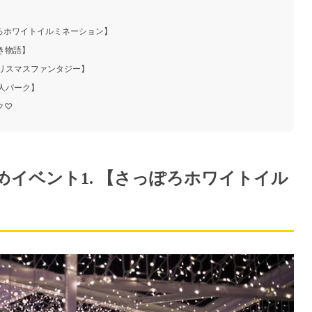
ぽろホワイトイルミネーション】
き物語】
クリスマスファンタジー】
人パーク】
ク♡
イベント1. 【さっぽろホワイトイル