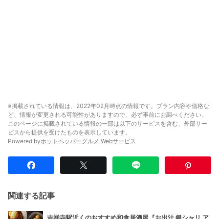
※掲載されている情報は、2022年02月時点の情報です。プラン内容や価格な
ど、情報が変更される可能性がありますので、必ず事前にお調べください。
このページに掲載されている情報の一部は以下のサービスを含む、外部サー
ビスから提供を受けたものを表示しています。
Powered by
ホットペッパーグルメ Webサービス
関連する記事
吉祥寺駅近くのおすすめ和食居酒屋『お出汁 銀シャリ ア