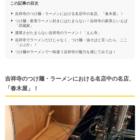
この記事の目次
吉祥寺のつけ麺・ラーメンにおける名店中の名店、「春木屋」！
つけ麺・家系ラーメン好きにはたまらない！吉祥寺の家系といえば
「武蔵家」
濃厚さがたまらない吉祥寺のラーメン！「えん寺」
吉祥寺でラーメンだけじゃなく、つけ麺・油そばと言ったら、ここ
「ぶぶか」！
つけ麺やラーメンで一味違う吉祥寺の魅力を感じてみては！
吉祥寺のつけ麺・ラーメンにおける名店中の名店、
「春木屋」！