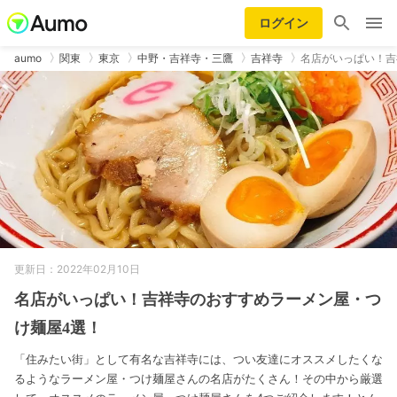
ログイン
aumo
関東
東京
中野・吉祥寺・三鷹
吉祥寺
名店がいっぱい！吉
更新日：2022年02月10日
名店がいっぱい！吉祥寺のおすすめラーメン屋・つ
け麺屋4選！
「住みたい街」として有名な吉祥寺には、つい友達にオススメしたくな
るようなラーメン屋・つけ麺屋さんの名店がたくさん！その中から厳選