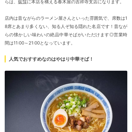
らは、
荻窪
に本店を構える春木屋の吉祥寺支店になります。
店内は昔ながらのラーメン屋さんといった雰囲気で、席数は1
8席とあまり多くない、知る人ぞ知る隠れた名店です！昔なが
らの懐かしい味わいの絶品中華そばがいただけます◎営業時
間は11:00～21:00となっています。
人気でおすすめなのはやはり中華そば！