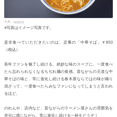
pixta.jp
※写真はイメージ写真です。
是非食べていただきたいのは、定番の「中華そば」￥850
（税込）
長年ファンを魅了し続ける、絶妙な味のスープに、一度食べ
たら忘れられなくなるちぢれ麺の食感。昔ながらの王道な中
華そばの味と、常に進化し続ける春木屋ならではの味が織り
混ざって、一度食べたらみなファンになってしまうと言われ
るほど。
のれんや、店内など、昔ながらのラーメン屋さんの雰囲気を
存分に感じながら、常に進化し続ける一杯をどうぞ！