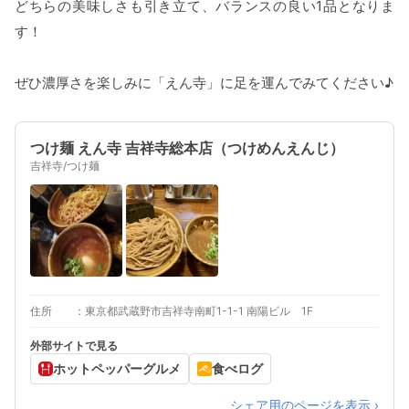
どちらの美味しさも引き立て、バランスの良い1品となりま
す！
ぜひ濃厚さを楽しみに「えん寺」に足を運んでみてください♪
つけ麺 えん寺 吉祥寺総本店（つけめんえんじ）
吉祥寺/つけ麺
住所
東京都武蔵野市吉祥寺南町1-1-1 南陽ビル 1F
外部サイトで見る
ホットペッパーグルメ
食べログ
シェア用のページを表示 ›