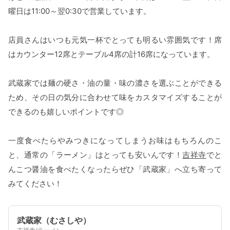
曜日は11:00～翌0:30で営業しています。
店員さんはいつも元気一杯でとっても明るい雰囲気です！席
はカウンター12席とテーブル4席の計16席になっています。
武蔵家では麺の硬さ・油の量・味の濃さを選ぶことができる
ため、その日の気分に合わせて味をカスタマイズすることが
できるのも嬉しいポイントです◎
一度食べたらやみつきになってしまうお味はもちろんのこ
と、通常の「ラーメン」はとっても安いんです！
吉祥寺
でと
んこつ醤油を食べたくなったらぜひ「武蔵家」へ立ち寄って
みてください！
武蔵家（むさしや）