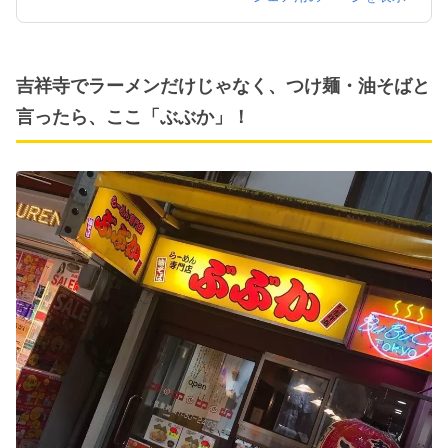
吉祥寺でラーメンだけじゃなく、つけ麺・油そばと
言ったら、ここ「ぶぶか」！