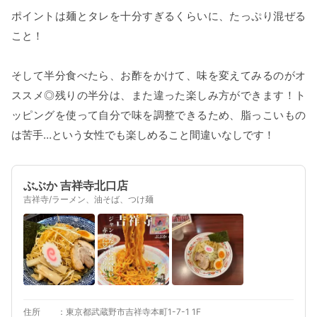
ポイントは麺とタレを十分すぎるくらいに、たっぷり混ぜる
こと！
そして半分食べたら、お酢をかけて、味を変えてみるのがオ
ススメ◎残りの半分は、また違った楽しみ方ができます！ト
ッピングを使って自分で味を調整できるため、脂っこいもの
は苦手…という女性でも楽しめること間違いなしです！
ぶぶか 吉祥寺北口店
吉祥寺/ラーメン、油そば、つけ麺
住所
東京都武蔵野市吉祥寺本町1-7-1 1F