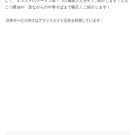
して、オススメのラーメン屋・つけ麺屋さんを4つご紹介します！とん
こつ醤油や 昔ながらの中華そばまで幅広くご紹介します！
本サービス内ではアフィリエイト広告を利用しています