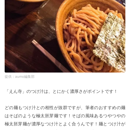
aumo編集部
「えん寺」のつけ汁は、とにかく濃厚さがポイントです！
どの麺もつけ汁との相性が抜群ですが、筆者のおすすめの麺
はそばのような極太胚芽麺です！そばの風味あるつやつやの
極太胚芽麺が濃厚なつけ汁とよく合うんです！麺とつけ汁が