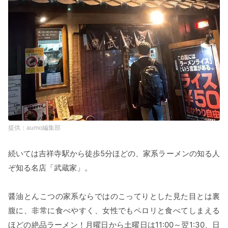
aumo編集部
続いては吉祥寺駅から徒歩5分ほどの、家系ラーメンの知る人
ぞ知る名店「武蔵家」。
醤油とんこつの家系ならではのこってりとした見た目とは裏
腹に、非常に食べやすく、女性でもペロリと食べてしまえる
ほどの絶品ラーメン！月曜日から土曜日は11:00～翌1:30、日