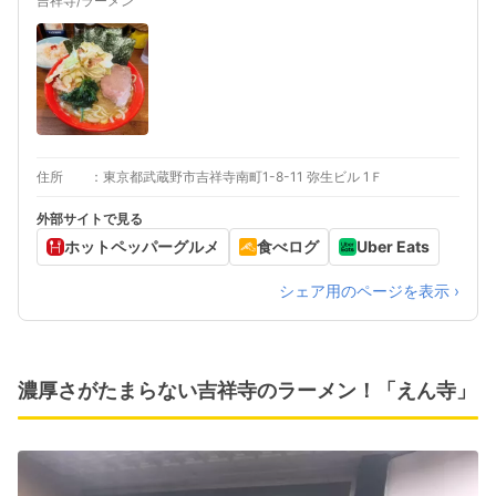
吉祥寺/ラーメン
住所
東京都武蔵野市吉祥寺南町1-8-11 弥生ビル 1Ｆ
外部サイトで見る
ホットペッパーグルメ
食べログ
Uber Eats
シェア用のページを表示 ›
濃厚さがたまらない吉祥寺のラーメン！「えん寺」