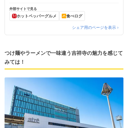
外部サイトで見る
ホットペッパーグルメ
食べログ
シェア用のページを表示 ›
つけ麺やラーメンで一味違う吉祥寺の魅力を感じて
みては！