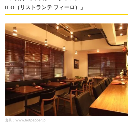
ILO（リストランテ フィーロ）」
www.hotpepper.jp