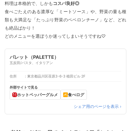
料理は本格的で、しかも
コスパ良好◎
食べごたえのある濃厚な「ミートソース」や、野菜の量も種
類も大満足な「たっぷり野菜のペペロンチーノ」など、どれ
も絶品ばかり！
どのメニューを選ぼうか迷ってしまいそうですね♡
パレット（PALETTE）
五反田/パスタ、イタリアン
住所
東京都品川区荏原3-6-3 植田ビル 2F
外部サイトで見る
ホットペッパーグルメ
食べログ
シェア用のページを表示 ›