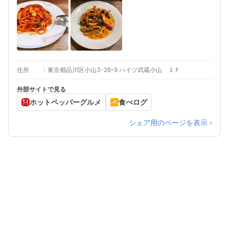
住所
東京都品川区小山3-26-9 ハイツ武蔵小山 １Ｆ
外部サイトで見る
ホットペッパーグルメ
食べログ
シェア用のページを表示 ›