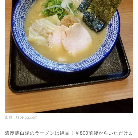
tabelog.com
濃厚鶏白湯のラーメンは絶品！￥800前後からいただけま