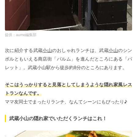
aumo編集部
次に紹介する武蔵
小山
のおしゃれランチは、武蔵
小山
のシン
ボルともいえる商店街「パルム」を進んだところにある「パ
レット」。武蔵小山駅から徒歩約8分のところにあります。
そこはうっかりすると見落としてしまうような隠れ家風レス
トランなんです。
ママ友同士でまったりランチ、なんてシーンにもぴったり♪
武蔵小山の隠れ家でいただくランチはこれ！