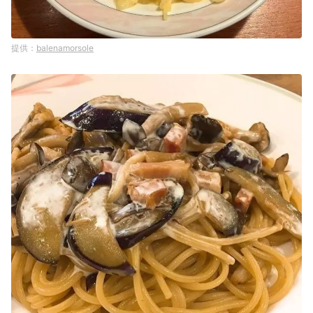
balenamorsole