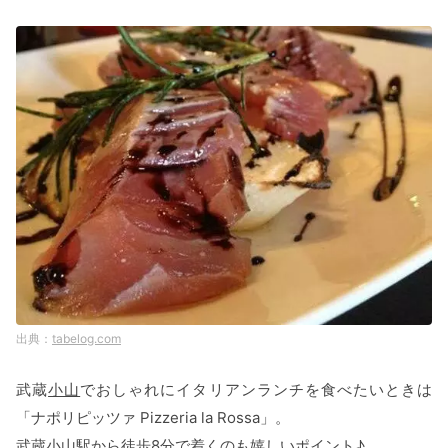
tabelog.com
武蔵
小山
でおしゃれにイタリアンランチを食べたいときは
「ナポリピッツァ Pizzeria la Rossa」。
武蔵小山駅から徒歩8分で着くのも嬉しいポイント♪