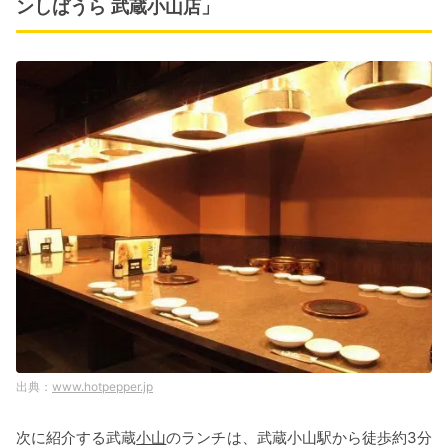
ンしばうら 武蔵小山店」
www.hotpepper.jp
次に紹介する武蔵
小山
のランチは、武蔵小山駅から徒歩約3分