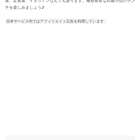
屋、定食屋、イタリアンなんでもあります。種類豊富な武蔵小山のラン
チを楽しみましょう♪
本サービス内ではアフィリエイト広告を利用しています