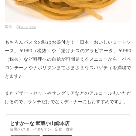
@namapast
もちろんパスタの味はお墨付き！「日本一おいしいミートソ
ース」￥990（税抜）や「揚げナスのアラビアータ」￥990
（税抜）など料理への自信が垣間見えるメニューから、ペペ
ロンチーノやナポリタンまでさまざまなスパゲティを満喫で
きます♪
またデザートセットやサングリアなどのアルコールもいただ
けるので、ランチだけでなくディナーにもおすすめですよ。
とすかーな 武蔵小山総本店
目黒/パスタ、イタリアン、定食・食堂