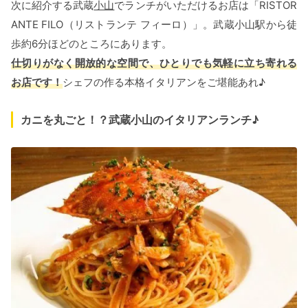
次に紹介する武蔵
小山
でランチがいただけるお店は「RISTOR
ANTE FILO（リストランテ フィーロ）」。武蔵小山駅から徒
歩約6分ほどのところにあります。
仕切りがなく開放的な空間で、ひとりでも気軽に立ち寄れる
お店です！
シェフの作る本格イタリアンをご堪能あれ♪
カニを丸ごと！？武蔵小山のイタリアンランチ♪