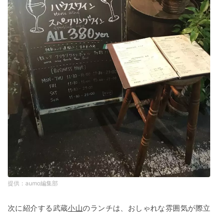
aumo編集部
次に紹介する武蔵
小山
のランチは、おしゃれな雰囲気が際立