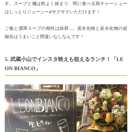
す。スープと麺は程よく絡まり、間に食べる鶏チャーシュー
はしっとりジューシー♪サクサクいただけます！
ご飯と濃厚スープの相性は抜群…。炭水化物と炭水化物の超
融合はうまいこと間違いなしなんです！
5. 武蔵小山でインスタ映えも狙えるランチ！「LE
ON BIANCO」