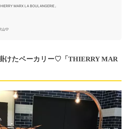
RY MARX LA BOULANGERIE」
沢山♡
掛けたベーカリー♡「THIERRY MAR