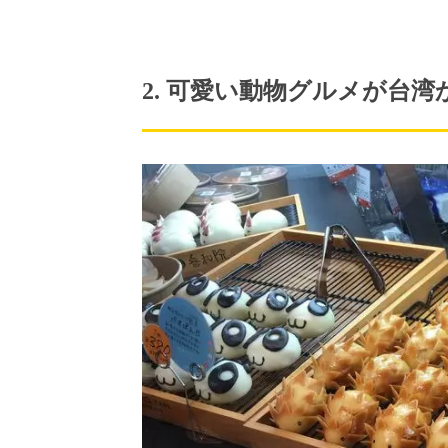
2. 可愛い動物グルメが台