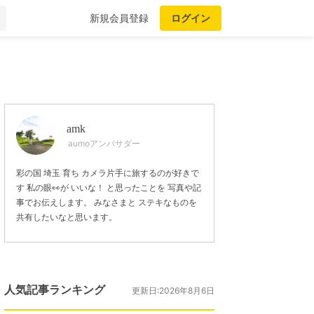
新規会員登録
ログイン
amk
aumoアンバサダー
彩の国 埼玉 育ち カメラ片手に旅するのが好きで
す 私の眼👀が いいな！ と思ったことを 写真や記
事でお伝えします。 みなさまと ステキなものを
共有したいなと思います。
人気記事ランキング
更新日:2026年8月6日