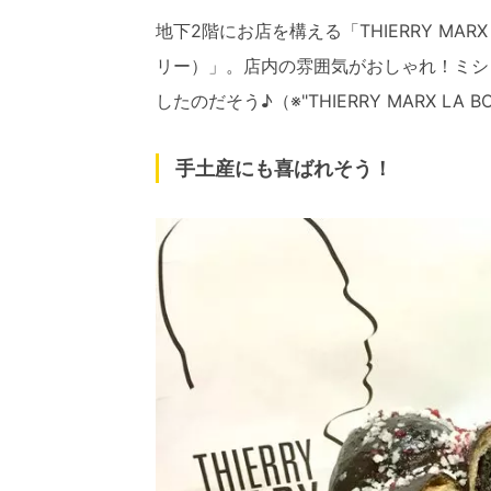
地下2階にお店を構える「THIERRY MAR
リー）」。店内の雰囲気がおしゃれ！ミシ
したのだそう♪（※"THIERRY MARX LA B
手土産にも喜ばれそう！