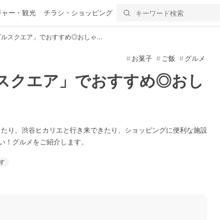
ジャー・観光
チラシ・ショッピング
ブルスクエア」でおすすめ◎おしゃ…
お菓子
ご飯
グルメ
スクエア」でおすすめ◎おし
ったり、渋谷ヒカリエと行き来できたり、ショッピングに便利な施設
い！グルメをご紹介します。
す