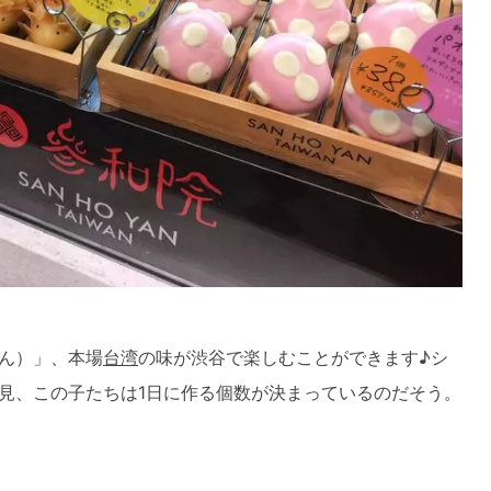
ん）」、本場
台湾
の味が渋谷で楽しむことができます♪シ
見、この子たちは1日に作る個数が決まっているのだそう。