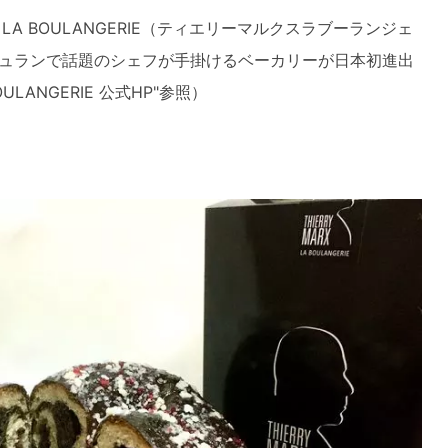
X LA BOULANGERIE（ティエリーマルクスラブーランジェ
ュランで話題のシェフが手掛けるベーカリーが日本初進出
OULANGERIE 公式HP"参照）