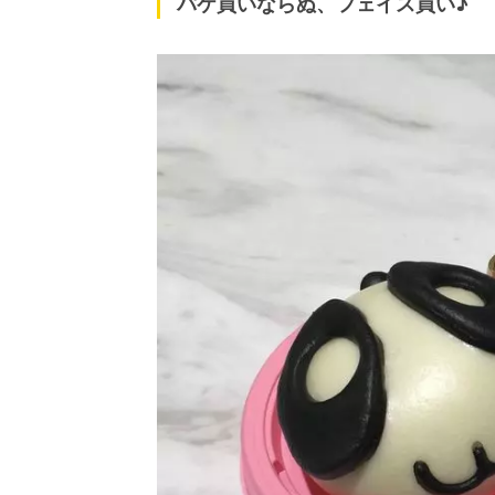
パケ買いならぬ、フェイス買い♪