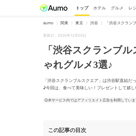
トップ
ホテル
グルメ
レ
aumo
関東
東京
渋谷
「渋谷スクラン
更新日：2020年12月05日
「渋谷スクランブル
ゃれグルメ3選♪
「渋谷スクランブルスクエア」は渋谷駅直結だ
♪今回は、食べて美味しい！プレゼントして嬉し
本サービス内ではアフィリエイト広告を利用していま
この記事の目次