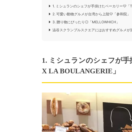
1. ミシュランのシェフが手掛けたベーカリー♡「THIER
2. 可愛い動物グルメが台湾から上陸♡「参和院」
3. 贈り物にぴったり◎「MELLOWHICH」
澁谷スクランブルスクエアにはおすすめグルメが
1. ミシュランのシェフが手
X LA BOULANGERIE」