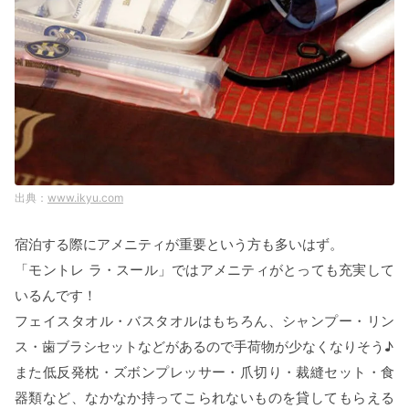
www.ikyu.com
宿泊する際にアメニティが重要という方も多いはず。
「モントレ ラ・スール」ではアメニティがとっても充実して
いるんです！
フェイスタオル・バスタオルはもちろん、シャンプー・リン
ス・歯ブラシセットなどがあるので手荷物が少なくなりそう♪
また低反発枕・ズボンプレッサー・爪切り・裁縫セット・食
器類など、なかなか持ってこられないものを貸してもらえる