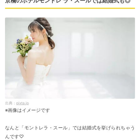
京橋のホテルモントレ ラ・スールでは結婚式も◎
pixta.jp
※画像はイメージです
なんと「モントレラ・スール」では結婚式を挙げられちゃう
んです♡