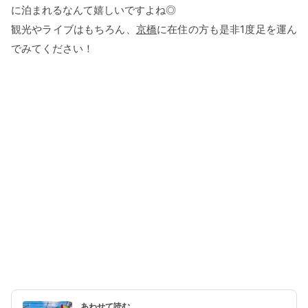
に泊まれるなんて嬉しいですよね◎
観光やライブはもちろん、
京橋
に在住の方も是非1度足を運ん
でみてください！
あわせて読む