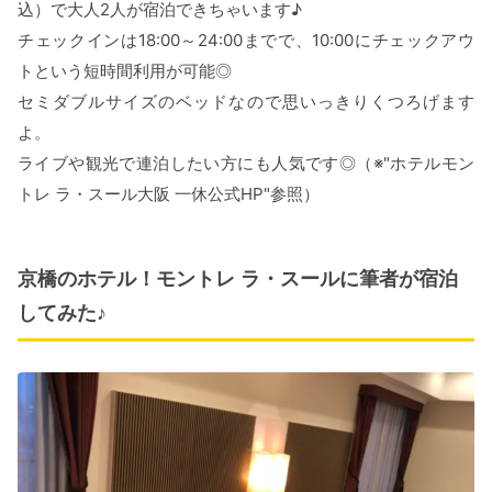
込）で大人2人が宿泊できちゃいます♪
チェックインは18:00～24:00までで、10:00にチェックアウ
トという短時間利用が可能◎
セミダブルサイズのベッドなので思いっきりくつろげます
よ。
ライブや観光で連泊したい方にも人気です◎（※"ホテルモン
トレ ラ・スール大阪 一休公式HP"参照）
京橋のホテル！モントレ ラ・スールに筆者が宿泊
してみた♪