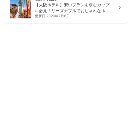
【大阪ホテル】安いプランを求むカップ
ル必見！リーズナブルでおしゃれなホテ
更新日:2026年7月6日
ル8選