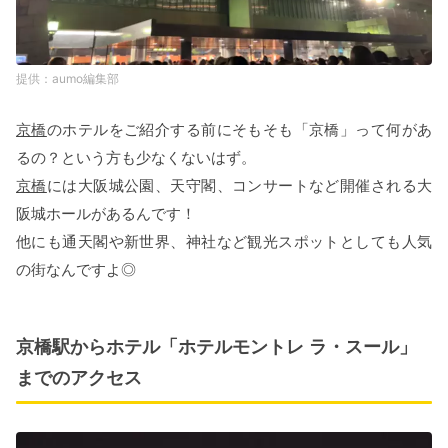
aumo編集部
京橋
のホテルをご紹介する前にそもそも「京橋」って何があ
るの？という方も少なくないはず。
京橋
には大阪城公園、天守閣、コンサートなど開催される大
阪城ホールがあるんです！
他にも通天閣や新世界、神社など観光スポットとしても人気
の街なんですよ◎
京橋駅からホテル「ホテルモントレ ラ・スール」
までのアクセス