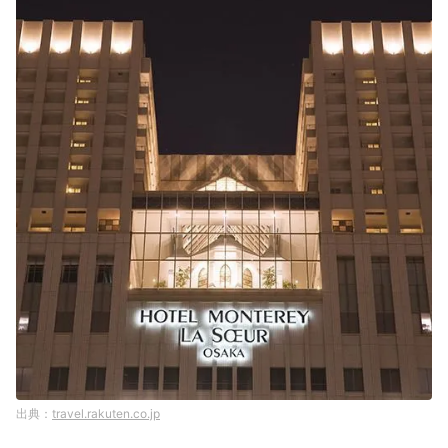
travel.rakuten.co.jp