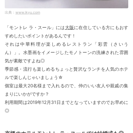
www.ikyu.com
「モントレ ラ・スール」には
大阪
に在住している方にもおす
すめしたいポイントがあるんです！
それは中華料理が楽しめるレストラン「彩雲（さいう
ん）」。水墨画をイメージしたモノトーンの洗練された雰囲
気が素敵ですよね◎
季節感・流行も楽しめるちょっと贅沢なランチを人気のホテ
ルで楽しんじゃいましょう☆
個室は最大20名様まで入れるので、仲のいい友人や親戚の集
まりにいかがですか？
利用期間は2019年12月31日までとなっていますのでお早めに
◎