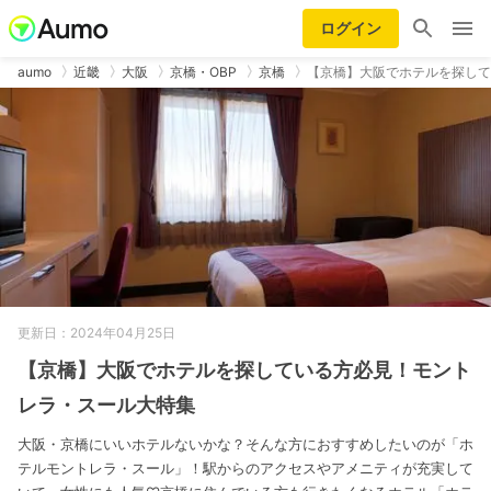
ログイン
aumo
近畿
大阪
京橋・OBP
京橋
【京橋】大阪でホテルを探して
更新日：2024年04月25日
【京橋】大阪でホテルを探している方必見！モント
レラ・スール大特集
大阪・京橋にいいホテルないかな？そんな方におすすめしたいのが「ホ
テルモントレラ・スール」！駅からのアクセスやアメニティが充実して