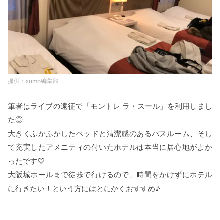
aumo編集部
筆者はライブの遠征で「モントレ ラ・スール」を利用しまし
た◎
大きくふかふかしたベッドと清潔感のあるバスルーム、そし
て充実したアメニティの付いたホテルは本当に居心地がよか
ったです♡
大阪城ホールまで徒歩で行けるので、時間をかけずにホテル
に行きたい！という方にはとにかくおすすめ♪