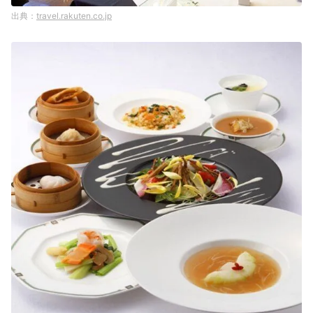
travel.rakuten.co.jp