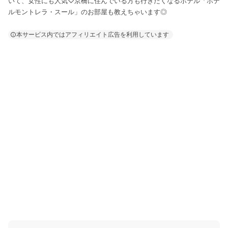
いて、女性にも人気♡京橋に住んでいる方も行きたくなるホテル「ホテ
ルモントレラ・スール」のお部屋も教えちゃいます◎
本サービス内ではアフィリエイト広告を利用しています