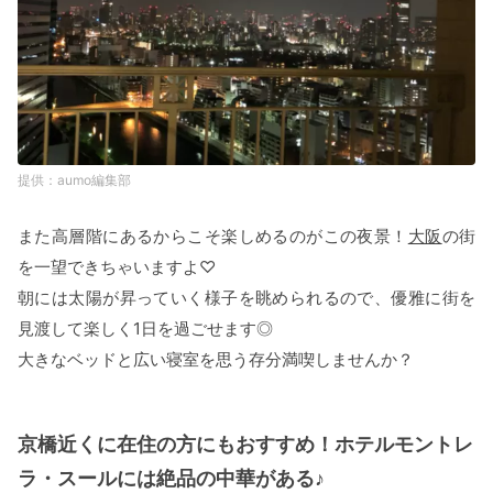
aumo編集部
また高層階にあるからこそ楽しめるのがこの夜景！
大阪
の街
を一望できちゃいますよ♡
朝には太陽が昇っていく様子を眺められるので、優雅に街を
見渡して楽しく1日を過ごせます◎
大きなベッドと広い寝室を思う存分満喫しませんか？
京橋近くに在住の方にもおすすめ！ホテルモントレ
ラ・スールには絶品の中華がある♪