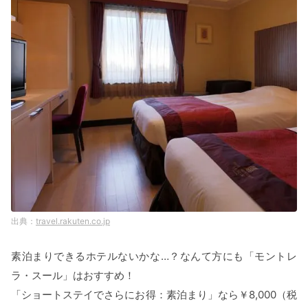
travel.rakuten.co.jp
素泊まりできるホテルないかな…？なんて方にも「モントレ
ラ・スール」はおすすめ！
「ショートステイでさらにお得：素泊まり」なら￥8,000（税