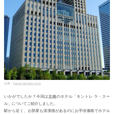
travel.rakuten.co.jp
いかがでしたか？今回は
京橋
のホテル「モントレ ラ・スー
ル」についてご紹介しました。
駅から近く、お部屋も清潔感があるのにお手頃価格でホテル