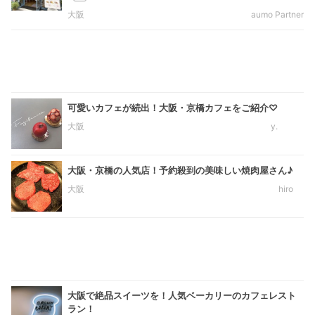
大阪
aumo Partner
可愛いカフェが続出！大阪・京橋カフェをご紹介♡
大阪
y.
大阪・京橋の人気店！予約殺到の美味しい焼肉屋さん♪
大阪
hiro
大阪で絶品スイーツを！人気ベーカリーのカフェレスト
ラン！