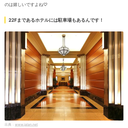
のは嬉しいですよね♡
22Fまであるホテルには駐車場もあるんです！
www.jalan.net