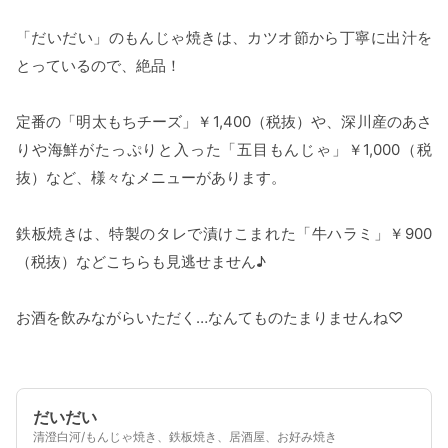
「だいだい」のもんじゃ焼きは、カツオ節から丁寧に出汁を
とっているので、絶品！
定番の「明太もちチーズ」￥1,400（税抜）や、深川産のあさ
りや海鮮がたっぷりと入った「五目もんじゃ」￥1,000（税
抜）など、様々なメニューがあります。
鉄板焼きは、特製のタレで漬けこまれた「牛ハラミ」￥900
（税抜）などこちらも見逃せません♪
お酒を飲みながらいただく…なんてものたまりませんね♡
だいだい
清澄白河/もんじゃ焼き、鉄板焼き、居酒屋、お好み焼き