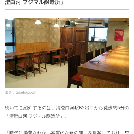
澄白河 フジマル醸造所」
tabelog.com
続いてご紹介するのは、清澄白河駅B2出口から徒歩約5分の
「清澄白河 フジマル醸造所」。
「時代に消費されない本質的な食の知」を提案しており、ワ