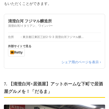
もいただくことができます。
清澄白河 フジマル醸造所
清澄白河/イタリアン、ワインバー
住所
東京都江東区三好2-5-3 清澄白河フジマル醸造所 ２F
外部サイトで見る
Retty
シェア用のページを表示 ›
7. 【清澄白河×居酒屋】アットホームな下町で居酒
屋グルメを！「だるま」