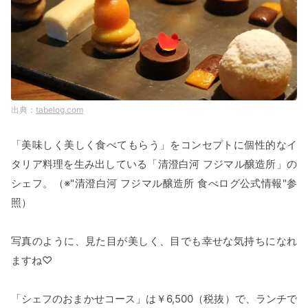
tabelog.com
「美味しく美しく食べてもらう」をコンセプトに個性的なイ
タリア料理を生み出している「清澄白河 フジマル醸造所」の
シェフ。（※"清澄白河 フジマル醸造所 食べログ公式情報"参
照）
写真のように、見た目が美しく、目でも幸せな気持ちになれ
ますね♡
「シェフのおまかせコース」は￥6,500（税抜）で、ランチで