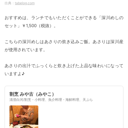
tabelog.com
おすすめは、ランチでもいただくことができる「深川めしの
セット」￥1,500（税抜）。
こちらの深川めしはあさりの炊き込みご飯。あさりは深川産
が使用されています。
あさりの出汁でふっくらと炊き上げた上品な味わいになって
いますよ♪
割烹 みや古（みやこ）
清澄白河/割烹・小料理、魚介料理・海鮮料理、天ぷら