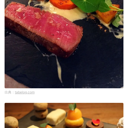
tabelog.com