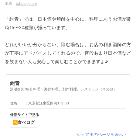
tabelog.com
「紺青」では、日本酒や焼酎を中心に、料理にあうお酒が常
時15〜20種類が揃っています。
どれがいいか分からない、悩む場合は、お店の利き酒師の方
が丁寧にアドバイスしてくれるので、普段あまり日本酒など
を飲まない人も安心して楽しむことができますよ♪
紺青
清澄白河/魚介料理・海鮮料理、創作料理、レストラン（その他）
住所
東京都江東区白河1-3-21
外部サイトで見る
食べログ
シェア用のページを表示 ›