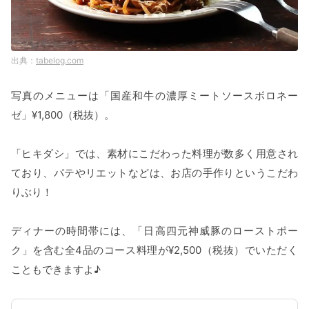
tabelog.com
写真のメニューは「国産和牛の濃厚ミートソースボロネー
ゼ」¥1,800（税抜）。
「ヒキダシ」では、素材にこだわった料理が数多く用意され
ており、パテやリエットなどは、お店の手作りというこだわ
りぶり！
ディナーの時間帯には、「日高四元神威豚のローストポー
ク」を含む全4品のコース料理が¥2,500（税抜）でいただく
こともできますよ♪