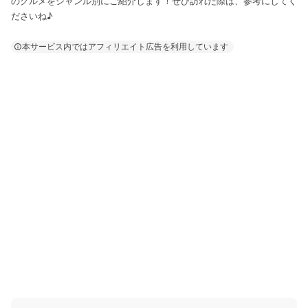
のグルメをジャンル別にご紹介します！ぜひ訪れた際は、参考にしてく
ださいね♪
本サービス内ではアフィリエイト広告を利用しています