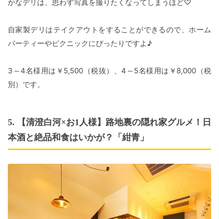
かなデリは、思わず写真を撮りたくなってしまうほど♡
自家製デリはテイクアウトをすることができるので、ホーム
パーティーやピクニックにぴったりですよ♪
3～4名様用は￥5,500（税抜）、4～5名様用は￥8,000（税
別）です。
5. 【清澄白河×お1人様】路地裏の隠れ家グルメ！日
本酒と絶品和食はいかが？「紺青」