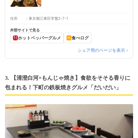
住所
東京都江東区常盤2-7-1
外部サイトで見る
ホットペッパーグルメ
食べログ
シェア用のページを表示 ›
3. 【清澄白河×もんじゃ焼き】食欲をそそる香りに
包まれる！下町の鉄板焼きグルメ「だいだい」