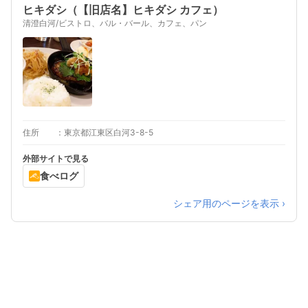
ヒキダシ（【旧店名】ヒキダシ カフェ）
清澄白河/ビストロ、バル・バール、カフェ、パン
住所
東京都江東区白河3-8-5
外部サイトで見る
食べログ
シェア用のページを表示 ›