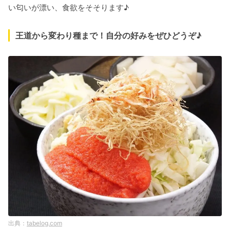
い匂いが漂い、食欲をそそります♪
王道から変わり種まで！自分の好みをぜひどうぞ♪
tabelog.com