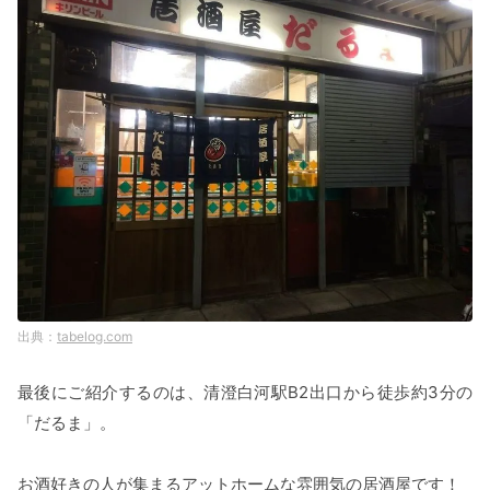
tabelog.com
最後にご紹介するのは、清澄白河駅B2出口から徒歩約3分の
「だるま」。
お酒好きの人が集まるアットホームな雰囲気の居酒屋です！