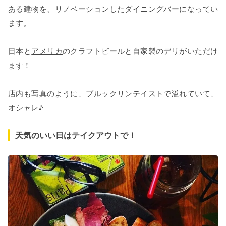
ある建物を、リノベーションしたダイニングバーになってい
ます。
日本と
アメリカ
のクラフトビールと自家製のデリがいただけ
ます！
店内も写真のように、ブルックリンテイストで溢れていて、
オシャレ♪
天気のいい日はテイクアウトで！