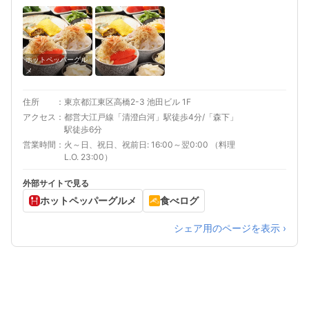
ホットペッパーグル
メ
住所
東京都江東区高橋2-3 池田ビル 1F
アクセス
都営大江戸線「清澄白河」駅徒歩4分/「森下」
駅徒歩6分
営業時間
火～日、祝日、祝前日: 16:00～翌0:00 （料理
L.O. 23:00）
外部サイトで見る
ホットペッパーグルメ
食べログ
シェア用のページを表示 ›