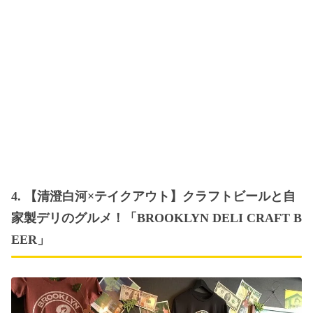
4. 【清澄白河×テイクアウト】クラフトビールと自
家製デリのグルメ！「BROOKLYN DELI CRAFT B
EER」