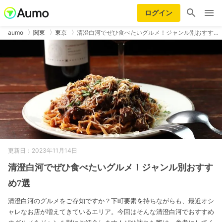
ログイン
aumo
関東
東京
清澄白河でぜひ食べたいグルメ！ジャンル別おすす…
更新日：2023年11月14日
清澄白河でぜひ食べたいグルメ！ジャンル別おすす
め7選
清澄白河のグルメをご存知ですか？下町要素を持ちながらも、最近オシ
ャレなお店が増えてきているエリア。今回はそんな清澄白河でおすすめ