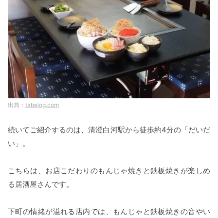
tabelog.com
続いてご紹介するのは、清澄白河駅から徒歩約4分の「だいだ
い」。
こちらは、お店こだわりのもんじゃ焼きと鉄板焼きが楽しめ
る居酒屋さんです。
下町の情緒が溢れる店内では、もんじゃと鉄板焼きの音やい