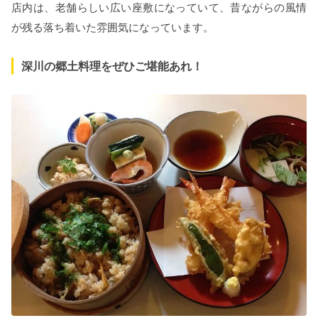
店内は、老舗らしい広い座敷になっていて、昔ながらの風情
が残る落ち着いた雰囲気になっています。
深川の郷土料理をぜひご堪能あれ！