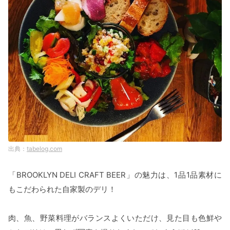
tabelog.com
「BROOKLYN DELI CRAFT BEER」の魅力は、1品1品素材に
もこだわられた自家製のデリ！
肉、魚、野菜料理がバランスよくいただけ、見た目も色鮮や