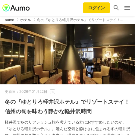
ログイン
aumo
ホテル
冬の『ゆとりろ軽井沢ホテル』でリゾートステイ！…
更新日：2026年01月22日
冬の『ゆとりろ軽井沢ホテル』でリゾートステイ！
信州の旬を味わう静かな軽井沢時間
軽井沢で冬のリフレッシュ旅を考えている方におすすめしたいのが、
『ゆとりろ軽井沢ホテル』。澄んだ空気と静けさに包まれる冬の軽井沢