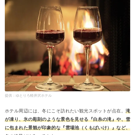
ゆとりろ軽井沢ホテル
ホテル周辺には、冬にこそ訪れたい観光スポットが点在。
滝
が凍り、氷の彫刻のような景色を見せる『白糸の滝』や、雪
に包まれた景観が印象的な『雲場池（くもばいけ）』など、