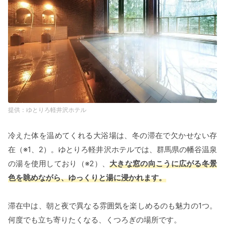
ゆとりろ軽井沢ホテル
冷えた体を温めてくれる大浴場は、冬の滞在で欠かせない存
在（※1、2）。ゆとりろ軽井沢ホテルでは、群馬県の幡谷温泉
の湯を使用しており（※2）、
大きな窓の向こうに広がる冬景
色を眺めながら、ゆっくりと湯に浸かれます。
滞在中は、朝と夜で異なる雰囲気を楽しめるのも魅力の1つ。
何度でも立ち寄りたくなる、くつろぎの場所です。