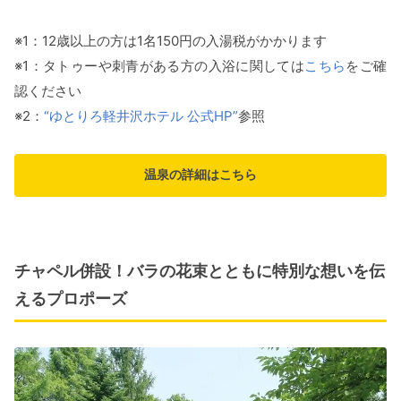
※1：12歳以上の方は1名150円の入湯税がかかります
※1：タトゥーや刺青がある方の入浴に関しては
こちら
をご確
認ください
※2：
“ゆとりろ軽井沢ホテル 公式HP”
参照
温泉の詳細はこちら
チャペル併設！バラの花束とともに特別な想いを伝
えるプロポーズ