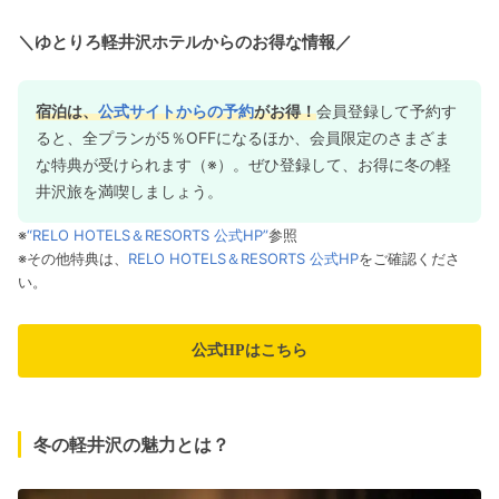
＼ゆとりろ軽井沢ホテルからのお得な情報／
宿泊は、
公式サイトからの予約
がお得！
会員登録して予約す
ると、全プランが5％OFFになるほか、会員限定のさまざま
な特典が受けられます（※）。ぜひ登録して、お得に冬の軽
井沢旅を満喫しましょう。
※
“RELO HOTELS＆RESORTS 公式HP”
参照
※その他特典は、
RELO HOTELS＆RESORTS 公式HP
をご確認くださ
い。
公式HPはこちら
冬の軽井沢の魅力とは？