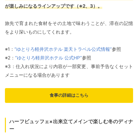
が楽しみになるラインアップです（※2、3）。
旅先で育まれた食材をその土地で味わうことが、滞在の記憶
をより深いものにしてくれます。
※1：
“ゆとりろ軽井沢ホテル 楽天トラベル公式情報”
参照
※2：
“ゆとりろ軽井沢ホテル 公式HP”
参照
※3：仕入れ状況により内容が一部変更、事前予告なくセット
メニューになる場合があります
食事の詳細はこちら
ハーフビュッフェ×出来立てメインで楽しむ冬のディナ
ー