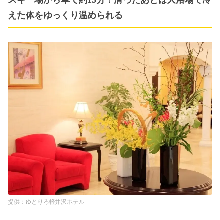
スキー場から車で約15分！滑ったあとは大浴場で冷
えた体をゆっくり温められる
ゆとりろ軽井沢ホテル