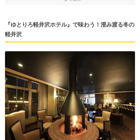
『ゆとりろ軽井沢ホテル』で味わう！澄み渡る冬の
軽井沢