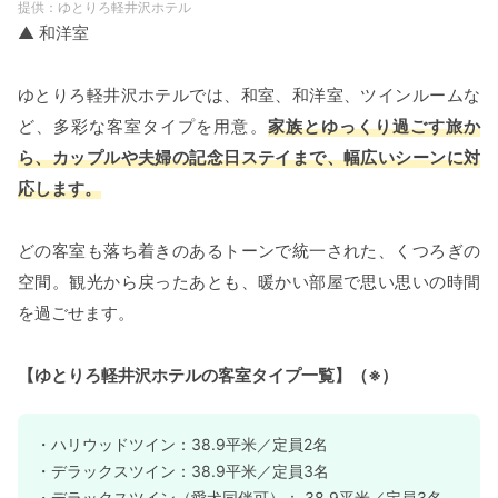
ゆとりろ軽井沢ホテル
▲ 和洋室
ゆとりろ軽井沢ホテルでは、和室、和洋室、ツインルームな
ど、多彩な客室タイプを用意。
家族とゆっくり過ごす旅か
ら、カップルや夫婦の記念日ステイまで、幅広いシーンに対
応します。
どの客室も落ち着きのあるトーンで統一された、くつろぎの
空間。観光から戻ったあとも、暖かい部屋で思い思いの時間
を過ごせます。
【ゆとりろ軽井沢ホテルの客室タイプ一覧】（※）
・ハリウッドツイン：38.9平米／定員2名
・デラックスツイン：38.9平米／定員3名
・デラックスツイン（愛犬同伴可）： 38.9平米／定員3名