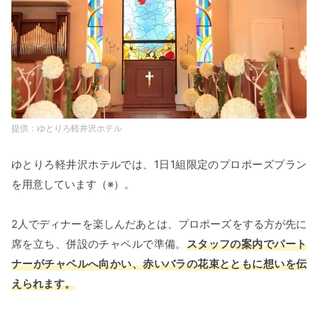
ゆとりろ軽井沢ホテル
ゆとりろ軽井沢ホテルでは、1日1組限定のプロポーズプラン
を用意しています（※）。
2人でディナーを楽しんだあとは、プロポーズをする方が先に
席を立ち、併設のチャペルで準備。
スタッフの案内でパート
ナーがチャペルへ向かい、赤いバラの花束とともに想いを伝
えられます。