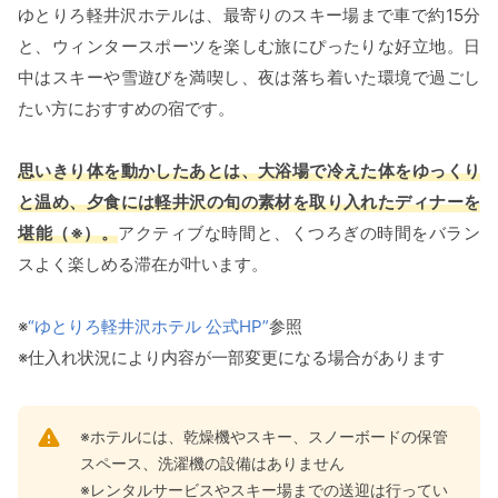
ゆとりろ軽井沢ホテルは、最寄りのスキー場まで車で約15分
と、ウィンタースポーツを楽しむ旅にぴったりな好立地。日
中はスキーや雪遊びを満喫し、夜は落ち着いた環境で過ごし
たい方におすすめの宿です。
思いきり体を動かしたあとは、大浴場で冷えた体をゆっくり
と温め、夕食には軽井沢の旬の素材を取り入れたディナーを
堪能（※）。
アクティブな時間と、くつろぎの時間をバラン
スよく楽しめる滞在が叶います。
※
“ゆとりろ軽井沢ホテル 公式HP”
参照
※仕入れ状況により内容が一部変更になる場合があります
※ホテルには、乾燥機やスキー、スノーボードの保管
スペース、洗濯機の設備はありません
※レンタルサービスやスキー場までの送迎は行ってい