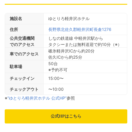
施設名
ゆとりろ軽井沢ホテル
住所
長野県北佐久郡軽井沢町長倉1276
公共交通機関
しなの鉄道線 中軽井沢駅から
でのアクセス
タクシーまたは無料送迎で約10分（※）
碓氷軽井沢ICから約20分
車でのアクセス
佐久ICから約25分
50台
駐車場
※予約不可
チェックイン
15:00〜
チェックアウト
〜10:00
※
“ゆとりろ軽井沢ホテル 公式HP”
参照
公式HPはこちら