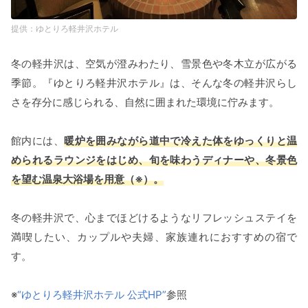
ゆとりろ軽井沢ホテル
冬の軽井沢は、空気が澄みわたり、雪景色や冬木立が広がる
季節。『ゆとりろ軽井沢ホテル』は、そんな冬の軽井沢らし
さを存分に感じられる、自然に囲まれた環境に佇みます。
館内には、
暖炉を囲みながら道中で冷えた体をゆっくりと温
められるラウンジをはじめ、旬を味わうディナーや、冬景色
を望む温泉大浴場を用意（※）。
冬の軽井沢で、心までほどけるようなリフレッシュステイを
満喫したい、カップルや夫婦、家族連れにおすすめの宿で
す。
※
“ゆとりろ軽井沢ホテル 公式HP”
参照