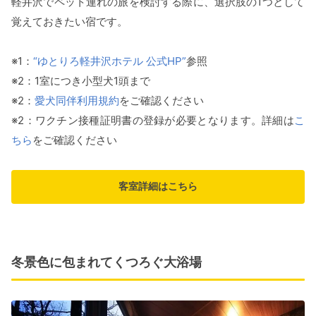
軽井沢でペット連れの旅を検討する際に、選択肢の1つとして
覚えておきたい宿です。
※1：
“ゆとりろ軽井沢ホテル 公式HP”
参照
※2：1室につき小型犬1頭まで
※2：
愛犬同伴利用規約
をご確認ください
※2：ワクチン接種証明書の登録が必要となります。詳細は
こ
ちら
をご確認ください
客室詳細はこちら
冬景色に包まれてくつろぐ大浴場