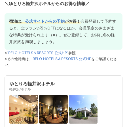
＼ゆとりろ軽井沢ホテルからのお得な情報／
宿泊は、
公式サイトからの予約
がお得！
会員登録して予約す
ると、全プランが5％OFFになるほか、会員限定のさまざま
な特典が受けられます（※）。ぜひ登録して、お得に冬の軽
井沢旅を満喫しましょう。
※
“RELO HOTELS＆RESORTS 公式HP”
参照
※その他特典は、
RELO HOTELS＆RESORTS 公式HP
をご確認くださ
い。
ゆとりろ軽井沢ホテル
軽井沢/ホテル