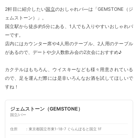
2軒目に紹介したい
国立
のおしゃれバ―は「GEMSTONE（ジ
ェムストーン）」。
国立駅から徒歩約5分にある、1人でも入りやすいおしゃれバ
ーです。
店内にはカウンター席や4人用のテーブル、2人用のテーブル
があるので、デートや少人数飲み会の2次会におすすめ♪
カクテルはもちろん、ウイスキーなども様々用意されている
ので、足を運んだ際には是非いろんなお酒を試してほしいで
すね！
ジェムストーン（GEMSTONE）
国立/バー
住所
東京都国立市東1-18-7 ぐらんぽると国立 1F