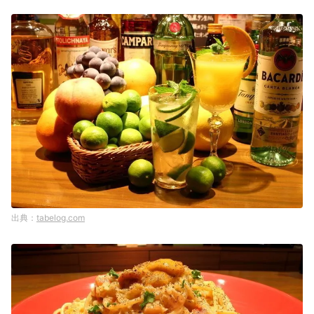
tabelog.com