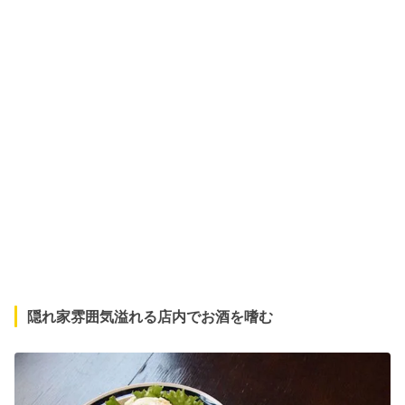
隠れ家雰囲気溢れる店内でお酒を嗜む