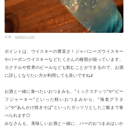
tabelog.com
ポイントは、ウイスキーの豊富さ！ジャパニーズウイスキー
やバーボンウイスキーなどたくさんの種類が揃っています。
カクテルや世界のビールなども飲むことができるので、お酒
に詳しくなりたい方が利用しても良いですね♪
お酒と一緒に食べたいおつまみも、"ミックスナッツ"や"ビー
フジャーキー"といった軽いおつまみから、"海老グラタ
ン"や"あんかけ焼きそば"といったガッツリとしたご飯まで食
べられます◎
みなさんも、美味しいお酒と一緒に、バーのおつまみはいか