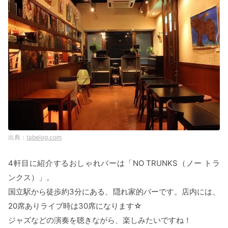
tabelog.com
4軒目に紹介するおしゃれバーは「NO TRUNKS（ノー トラ
ンクス）」。
国立駅から徒歩約3分にある、隠れ家的バーです。店内には、
20席ありライブ時は30席になります☆
ジャズなどの演奏を聴きながら、楽しみたいですね！