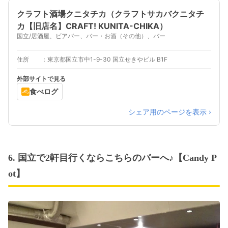
クラフト酒場クニタチカ（クラフトサカバクニタチ
カ【旧店名】CRAFT! KUNITA-CHIKA）
国立/居酒屋、ビアバー、バー・お酒（その他）、バー
住所
東京都国立市中1-9-30 国立せきやビル B1F
外部サイトで見る
食べログ
シェア用のページを表示 ›
6. 国立で2軒目行くならこちらのバーへ♪【Candy P
ot】