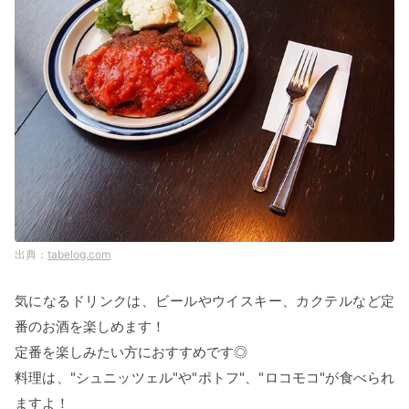
tabelog.com
気になるドリンクは、ビールやウイスキー、カクテルなど定
番のお酒を楽しめます！
定番を楽しみたい方におすすめです◎
料理は、"シュニッツェル"や"ポトフ"、"ロコモコ"が食べられ
ますよ！