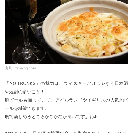
tabelog.com
「NO TRUNKS」の魅力は、ウイスキーだけじゃなく日本酒
や焼酎の多いこと！
瓶ビールも揃っていて、アイルランドや
イギリス
の人気地ビ
ールを堪能できます。
瓶で楽しめるところがなかなか良いですよね♪