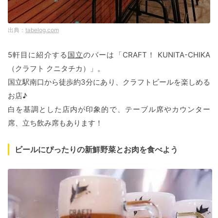
tabelog.com
5軒目に紹介する
国立
のバーは「CRAFT！ KUNITA-CHIKA
（クラフト クニタチカ）」。
国立駅南口から徒歩約3分にあり、クラフトビールを楽しめる
お店♪
白を基調とした店内が印象的で、テーブル席やカウンター
席、立ち飲み席もあります！
ビールにぴったりの新鮮野菜とお肉を食べよう