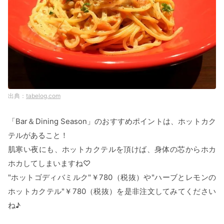
tabelog.com
「Bar＆Dining Season」のおすすめポイントは、ホットカク
テルがあること！
肌寒い夜にも、ホットカクテルを頂けば、身体の芯からホカ
ホカしてしまいますね♡
"ホットゴディバミルク"￥780（税抜）や"ハーブとレモンの
ホットカクテル"￥780（税抜）を是非注文してみてください
ね♪