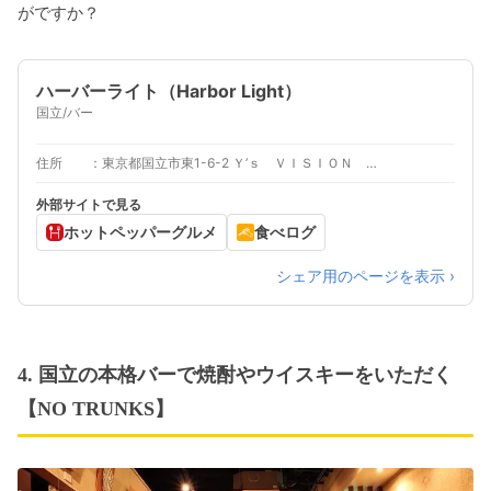
がですか？
ハーバーライト（Harbor Light）
国立/バー
住所
東京都国立市東1-6-2 Ｙ’ｓ ＶＩＳＩＯＮ ビル ４Ｆ
外部サイトで見る
ホットペッパーグルメ
食べログ
シェア用のページを表示 ›
4. 国立の本格バーで焼酎やウイスキーをいただく
【NO TRUNKS】