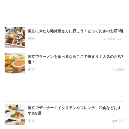
国立に来たら雑貨屋さんに行こう！とっておきのお店5選
観光
chicken_san
国立でラーメンを食べるならここで決まり！人気のお店7
選！
東京
foot038
国立でディナー！イタリアンやフレンチ、和食などおす
すめ8選
東京
ryo1212