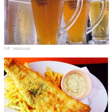
tabelog.com