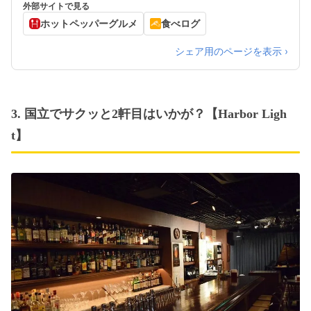
外部サイトで見る
ホットペッパーグルメ
食べログ
シェア用のページを表示 ›
3. 国立でサクッと2軒目はいかが？【Harbor Ligh
t】