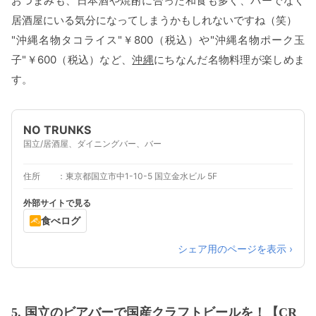
おつまみも、日本酒や焼酎に合った和食も多く、バーでなく
居酒屋にいる気分になってしまうかもしれないですね（笑）
"沖縄名物タコライス"￥800（税込）や"沖縄名物ポーク玉
子"￥600（税込）など、
沖縄
にちなんだ名物料理が楽しめま
す。
NO TRUNKS
国立/居酒屋、ダイニングバー、バー
住所
東京都国立市中1-10-5 国立金水ビル 5F
外部サイトで見る
食べログ
シェア用のページを表示 ›
5. 国立のビアバーで国産クラフトビールを！【CR