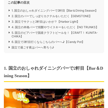
この記事の目次
1. 国立のおしゃれダイニングバーで2軒目【Bar＆Dining Season】
2. 国立のバーでしっぽりカクテルをいただく【GEMSTONE】
3. 国立でサクッと2軒目はいかが？【Harbor Light】
4. 国立の本格バーで焼酎やウイスキーをいただく【NO TRUNKS】
5. 国立のビアバーで国産クラフトビールを！【CRAFT！ KUNITA-
CHIKA】
6. 国立で2軒目行くならこちらのバーへ♪【Candy Pot】
国立で過ごす夜はバーへ寄ろう♪
1. 国立のおしゃれダイニングバーで2軒目【Bar＆D
ining Season】