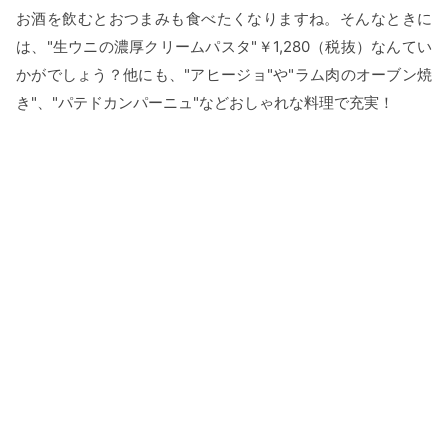
お酒を飲むとおつまみも食べたくなりますね。そんなときに
は、"生ウニの濃厚クリームパスタ"￥1,280（税抜）なんてい
かがでしょう？他にも、"アヒージョ"や"ラム肉のオーブン焼
き"、"パテドカンパーニュ"などおしゃれな料理で充実！