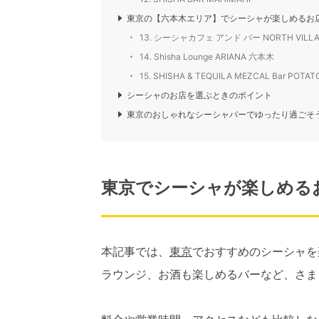
東京の【六本木エリア】でシーシャが楽しめるお
13. シーシャカフェ アンド バー NORTH VILL
14. Shisha Lounge ARIANA 六本木
15. SHISHA & TEQUILA MEZCAL Bar POTA
シーシャのお店を選ぶときのポイント
東京のおしゃれなシーシャバーでゆったり過ごそ
東京でシーシャが楽しめる
本記事では、
東京
でおすすめのシーシャを
ラウンジ、お酒も楽しめるバーなど、さま