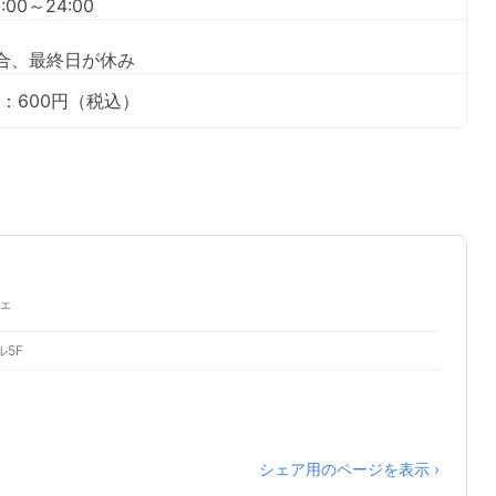
00～24:00
合、最終日が休み
：600円（税込）
ェ
ル5F
シェア用のページを表示 ›