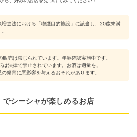
がら、好みのお店を見つけてみてください！
康増進法における「喫煙目的施設」に該当し、20歳未満
す。
類の販売は禁じられています。年齢確認実施中です。
運転は法律で禁止されています。お酒は適量を。
児の発育に悪影響を与えるおそれがあります。
】でシーシャが楽しめるお店