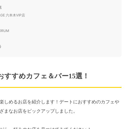
店
AGE 六本木VIP店
TORUM
う
おすすめカフェ＆バー15選！
楽しめるお店を紹介します！デートにおすすめのカフェや
ざまなお店をピックアップしました。