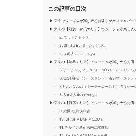
この記事の目次
東京でシーシャが楽しめるおすすめカフェ＆バー1
東京の【池袋・練馬エリア】でシーシャが楽しめ
2. ウッドストック
3. Shisha Bar Smoky 池袋店
4. cafe&shisha maya
東京の【渋谷エリア】でシーシャが楽しめるお店
5. シーシャカフェ & バー NORTH VILLAGE
6. C.STAND（シースタンド）渋谷マークシテ
7. Polar Coast（ポーラーコースト）渋谷シー
8. Bar & Shisha Vedge
東京の【新宿エリア】でシーシャが楽しめるお店
9. 煙間 歌舞伎町店
10. SHISHA BAR MOCO's
11. チルイン新宿東南口駅前店
12. SHISHA BAR MAHIMAHI