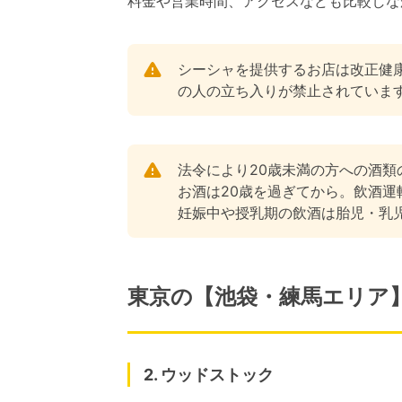
料金や営業時間、アクセスなども比較しな
シーシャを提供するお店は改正健
の人の立ち入りが禁止されていま
法令により20歳未満の方への酒
お酒は20歳を過ぎてから。飲酒
妊娠中や授乳期の飲酒は胎児・乳
東京の【池袋・練馬エリア
2. ウッドストック