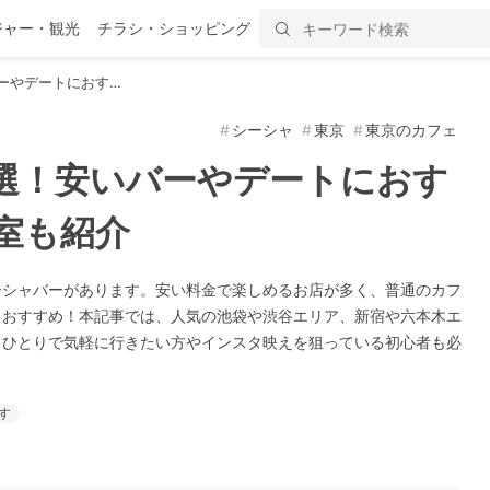
ジャー・観光
チラシ・ショッピング
ーやデートにおす…
シーシャ
東京
東京のカフェ
5選！安いバーやデートにおす
室も紹介
ーシャバーがあります。安い料金で楽しめるお店が多く、普通のカフ
もおすすめ！本記事では、人気の池袋や渋谷エリア、新宿や六本木エ
。ひとりで気軽に行きたい方やインスタ映えを狙っている初心者も必
す