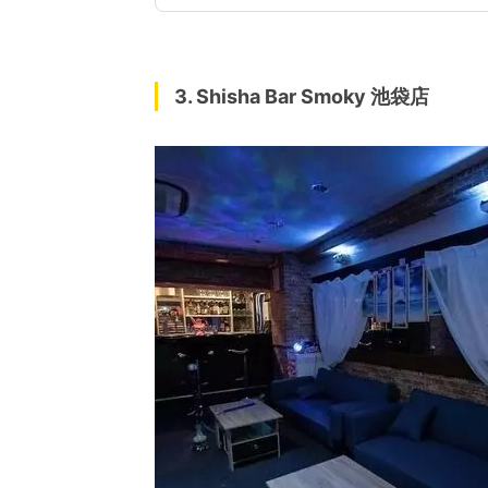
3. Shisha Bar Smoky 池袋店