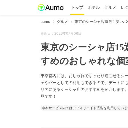
トップ
ホテル
グルメ
レ
aumo
グルメ
東京のシーシャ店15選！安いバ
更新日：2026年07月06日
東京のシーシャ店1
すめのおしゃれな個
東京都内には、おしゃれでゆったり過ごせるシ
ェやバーとしての利用もできるので、デートに
リアにあるシーシャ店のおすすめを紹介します
見です！
本サービス内ではアフィリエイト広告を利用していま