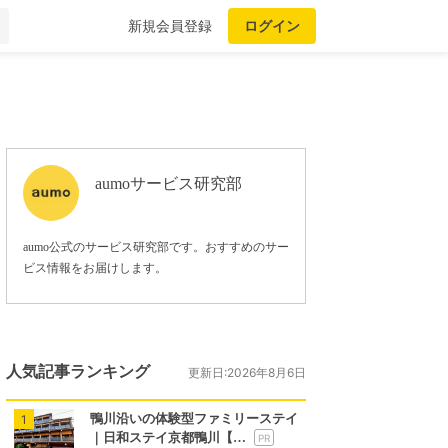
新規会員登録
ログイン
aumoサービス研究部
aumo公式のサービス研究部です。おすすめのサー
ビス情報をお届けします。
人気記事ランキング
更新日:2026年8月6日
鴨川沿いの体験型ファミリーステイ
1
｜日和ステイ京都鴨川【…