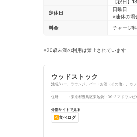
【祝日】18:
日曜日
定休日
※連休の場
料金
チャージ料
※20歳未満の利用は禁止されています
ウッドストック
池袋/バー、ラウンジ、バー・お酒（その他）、カフ
住所
東京都豊島区東池袋1-39-2 アドワンビ
外部サイトで見る
食べログ