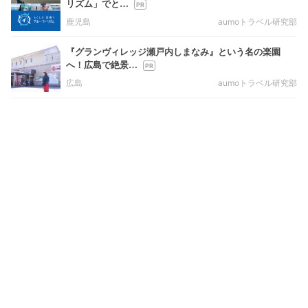
リズム」でと…
鹿児島
aumoトラベル研究部
『グランヴィレッジ瀬戸内しまなみ』という名の楽園
へ！広島で絶景…
広島
aumoトラベル研究部