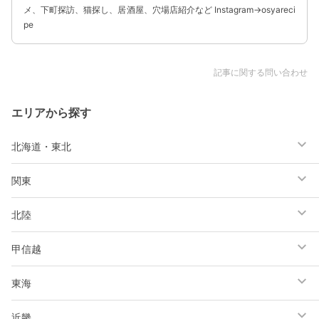
メ、下町探訪、猫探し、居酒屋、穴場店紹介など Instagram→osyareci
pe
記事に関する問い合わせ
エリアから探す
北海道・東北
関東
北陸
甲信越
東海
近畿