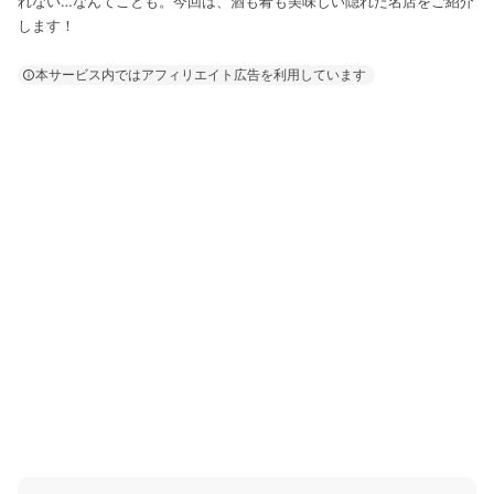
れない…なんてことも。今回は、酒も肴も美味しい隠れた名店をご紹介
します！
本サービス内ではアフィリエイト広告を利用しています