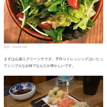
osyarecipe
まずは山盛りグリーンサラダ。手作りドレッシングはいたっ
てシンプルなお味でなんだか懐かしいです。