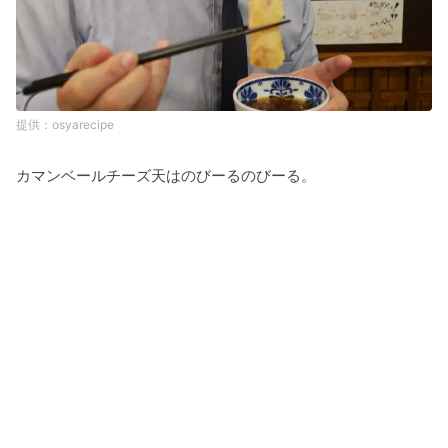
osyarecipe
カマンベールチーズ天はのびーるのびーる。