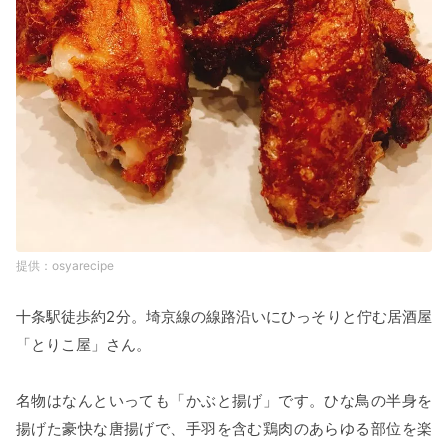
osyarecipe
十条駅徒歩約2分。埼京線の線路沿いにひっそりと佇む居酒屋
「とりこ屋」さん。
名物はなんといっても「かぶと揚げ」です。ひな鳥の半身を
揚げた豪快な唐揚げで、手羽を含む鶏肉のあらゆる部位を楽