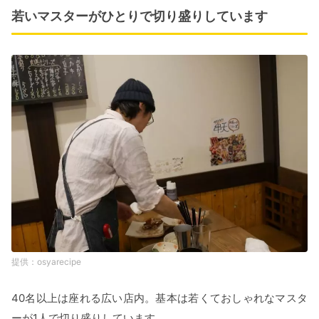
若いマスターがひとりで切り盛りしています
osyarecipe
40名以上は座れる広い店内。基本は若くておしゃれなマスタ
ーが1人で切り盛りしています。