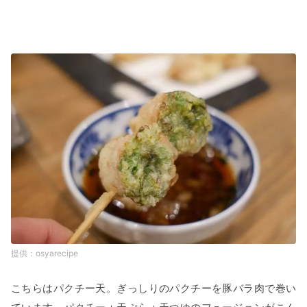
osyarecipe
こちらはパクチー天。ぎっしりのパクチーを豚バラ肉で巻い