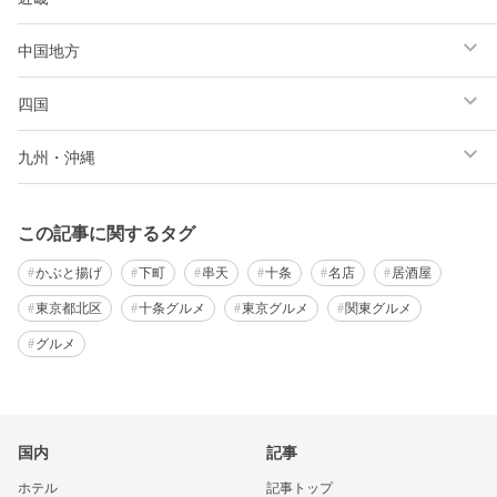
中国地方
四国
九州・沖縄
この記事に関するタグ
かぶと揚げ
下町
串天
十条
名店
居酒屋
東京都北区
十条グルメ
東京グルメ
関東グルメ
グルメ
国内
記事
ホテル
記事トップ