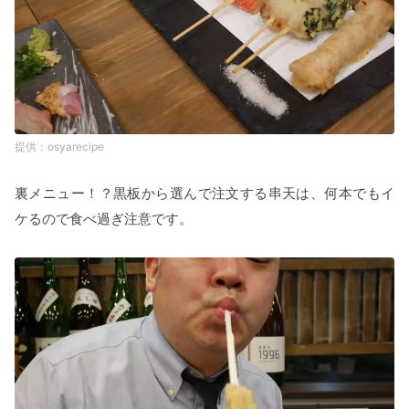
osyarecipe
裏メニュー！？黒板から選んで注文する串天は、何本でもイ
ケるので食べ過ぎ注意です。