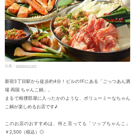
tabelog.com
新宿3丁目駅から徒歩約4分！ビルの1Fにある「ごっつあん酒
場 両国 ちゃんこ鍋」。
まるで相撲部屋に入ったかのような、ボリューミーなちゃん
こ鍋が楽しめるお店です♪
このお店のおすすめは、何と言っても「ソップちゃんこ」
￥2,500（税込）◎