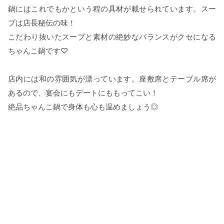
鍋にはこれでもかという程の具材が載せられています。スー
プは店長秘伝の味！
こだわり抜いたスープと素材の絶妙なバランスがクセになる
ちゃんこ鍋です♡
店内には和の雰囲気が漂っています。座敷席とテーブル席が
あるので、宴会にもデートにももってこい！
絶品ちゃんこ鍋で身体も心も温めましょう◎