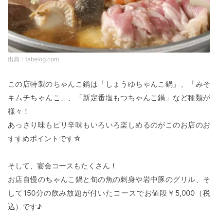
tabelog.com
この店特製のちゃんこ鍋は「しょうゆちゃんこ鍋」、「みそ
キムチちゃんこ」、「新定番塩もつちゃんこ鍋」など種類が
様々！
あっさり味もピリ辛味もいろいろ楽しめるのがこのお店のお
すすめポイントです☆
そして、宴会コースもたくさん！
お店自慢のちゃんこ鍋と旬の魚の刺身や岩中豚のグリル、そ
して150分の飲み放題が付いたコースでお値段￥5,000（税
込）です♪