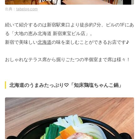
tabelog.com
続いて紹介するのは新宿駅東口より徒歩約7分、ビルの1Fにあ
る「大地の恵み北海道 新宿東宝ビル店」。
新宿で美味しい
北海道
の味を楽しむことができるお店です♪
おしゃれなテラス席から掘りごたつの半個室まで席は様々！
北海道のうまみたっぷり♡「知床鶏塩ちゃんこ鍋」