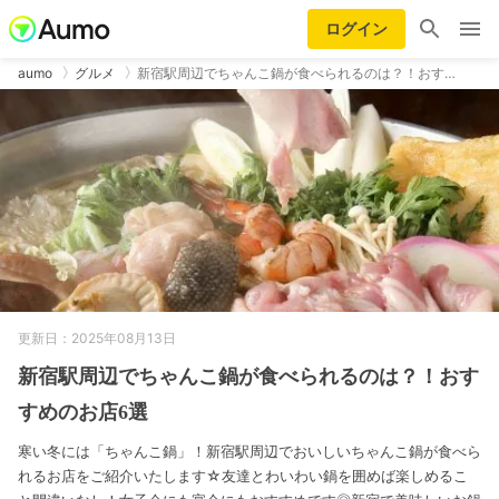
ログイン
aumo
グルメ
新宿駅周辺でちゃんこ鍋が食べられるのは？！おす…
更新日：2025年08月13日
新宿駅周辺でちゃんこ鍋が食べられるのは？！おす
すめのお店6選
寒い冬には「ちゃんこ鍋」！新宿駅周辺でおいしいちゃんこ鍋が食べら
れるお店をご紹介いたします☆友達とわいわい鍋を囲めば楽しめるこ