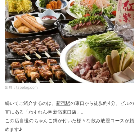
tabelog.com
続いてご紹介するのは、
新宿駅
の東口から徒歩約4分、ビルの
1Fにある「わすれん棒 新宿東口店」。
この店自慢のちゃんこ鍋が付いた様々な飲み放題コースが頼
めます♪