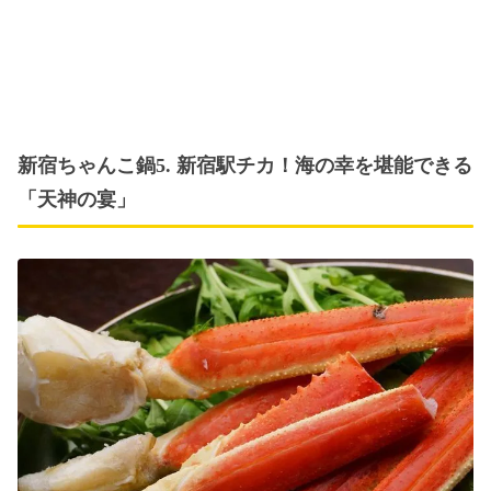
新宿ちゃんこ鍋5. 新宿駅チカ！海の幸を堪能できる
「天神の宴」