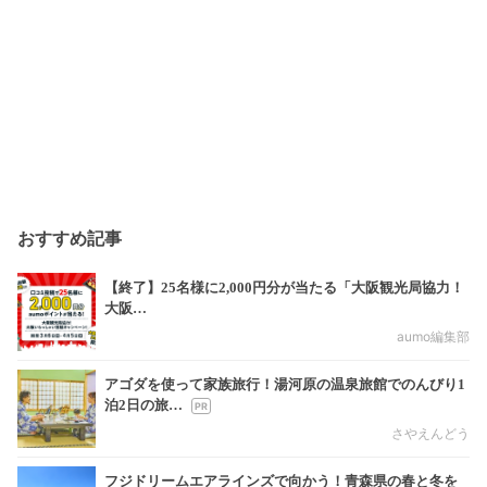
おすすめ記事
【終了】25名様に2,000円分が当たる「大阪観光局協力！
大阪…
aumo編集部
アゴダを使って家族旅行！湯河原の温泉旅館でのんびり1
泊2日の旅…
さやえんどう
フジドリームエアラインズで向かう！青森県の春と冬を