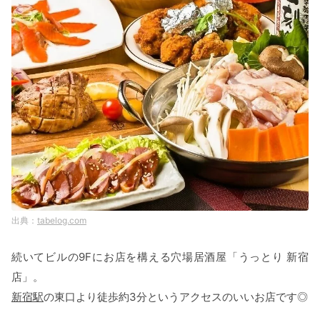
tabelog.com
続いてビルの9Fにお店を構える穴場居酒屋「うっとり 新宿
店」。
新宿駅
の東口より徒歩約3分というアクセスのいいお店です◎