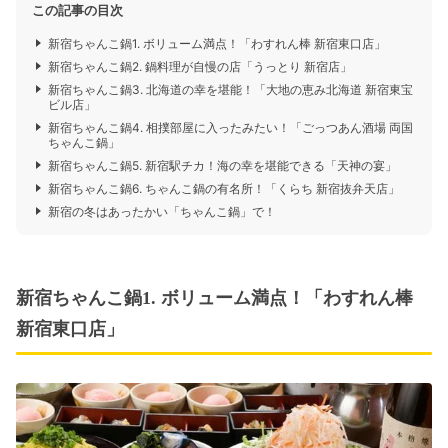
この記事の目次
新宿ちゃんこ鍋1. ボリューム満点！「わすれん棒 新宿東口店」
新宿ちゃんこ鍋2. 鍋料理が自慢の店「うっとり 新宿店」
新宿ちゃんこ鍋3. 北海道の幸を堪能！「大地の恵み北海道 新宿東宝
ビル店」
新宿ちゃんこ鍋4. 相撲部屋に入ったみたい！「ごっつあん酒場 両国
ちゃんこ鍋」
新宿ちゃんこ鍋5. 新宿駅チカ！海の幸を堪能できる「天神の宴」
新宿ちゃんこ鍋6. ちゃんこ鍋の有名所！「くらち 新宿抜弁天店」
新宿の冬はあったかい「ちゃんこ鍋」で！
新宿ちゃんこ鍋1. ボリューム満点！「わすれん棒
新宿東口店」