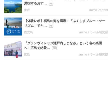
満喫するおす…
青森
aumo Partner
【体験レポ】福島の海を満喫！「ふくしまブルー・ツー
リズム」でと…
鹿児島
aumoトラベル研究部
『グランヴィレッジ瀬戸内しまなみ』という名の楽園
へ！広島で絶景…
広島
aumoトラベル研究部