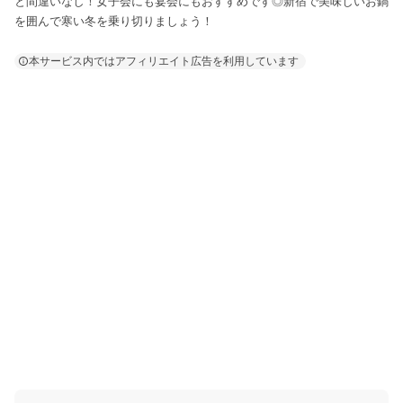
と間違いなし！女子会にも宴会にもおすすめです◎新宿で美味しいお鍋
を囲んで寒い冬を乗り切りましょう！
本サービス内ではアフィリエイト広告を利用しています