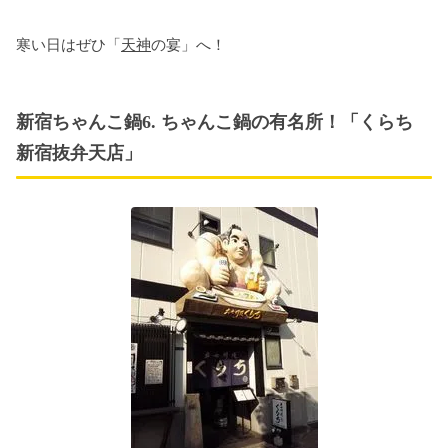
寒い日はぜひ「
天神
の宴」へ！
新宿ちゃんこ鍋6. ちゃんこ鍋の有名所！「くらち
新宿抜弁天店」