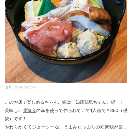
tabelog.com
このお店で楽しめるちゃんこ鍋は「知床鶏塩ちゃんこ鍋」！
美味しい
北海道
の幸を使って作られていて1人前で￥880（税
抜）です！
やわらかくてジューシーな、うまみたっぷりの知床鶏が楽し