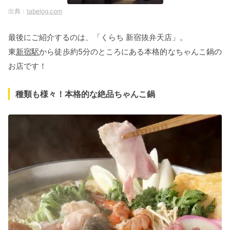
tabelog.com
最後にご紹介するのは、「くらち 新宿抜弁天店」。
東
新宿駅
から徒歩約5分のところにある本格的なちゃんこ鍋の
お店です！
種類も様々！本格的な絶品ちゃんこ鍋