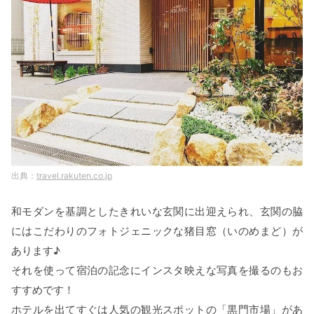
travel.rakuten.co.jp
和モダンを基調としたきれいな玄関に出迎えられ、玄関の脇
にはこだわりのフォトジェニックな猪目窓（いのめまど）が
あります♪
それを使って宿泊の記念にインスタ映えな写真を撮るのもお
すすめです！
ホテルを出てすぐは人気の観光スポットの「黒門市場」があ