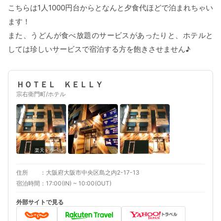
こちらは1人1000円台からとなんと夕食代ほどで泊まれちゃい
ます！
また、うどんが食べ放題のサービスがあったりと、ホテルと
しては珍しいサービスで宿泊する方を飽きさせません♪
ＨＯＴＥＬ ＫＥＬＬＹ
宗右衛門町/ホテル
楽天トラベル
住所
大阪府大阪市中央区島之内2-17-13
宿泊時間
17:00(IN) ~ 10:00(OUT)
外部サイトで見る