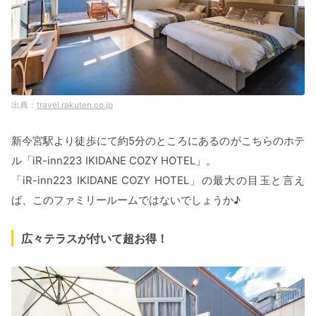
travel.rakuten.co.jp
新今宮駅より徒歩にて約5分のところにあるのがこちらのホテ
ル「iR-inn223 IKIDANE COZY HOTEL」。
「iR-inn223 IKIDANE COZY HOTEL」の最大の目玉と言え
ば、このファミリールームではないでしょうか♪
広々テラスが付いて超お得！