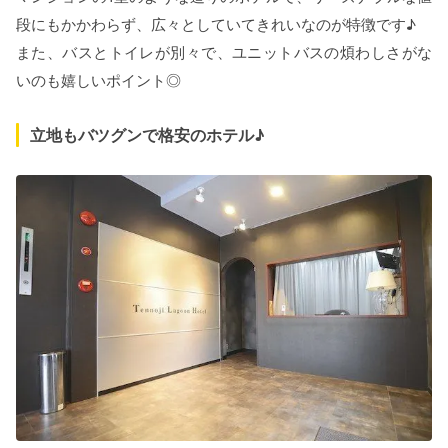
段にもかかわらず、広々としていてきれいなのが特徴です♪
また、バスとトイレが別々で、ユニットバスの煩わしさがな
いのも嬉しいポイント◎
立地もバツグンで格安のホテル♪