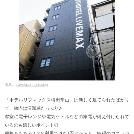
travel.rakuten.co.jp
「ホテルリブマックス梅田堂山」は新しく建てられたばかり
で、館内は清潔感たっぷり♪
客室に電子レンジや電気ケトルなどの家電が備え付けられて
いるのも嬉しいポイント◎
価格ももちろん2名利用で2000円台からと、納得のコストパ