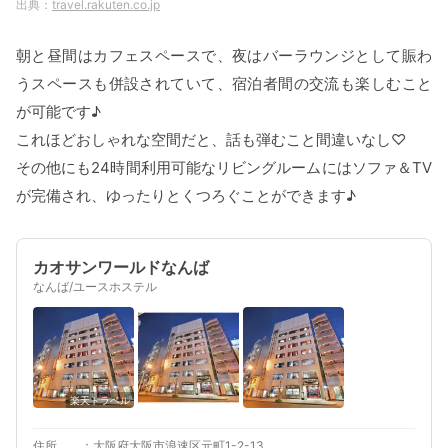
travel.rakuten.co.jp
朝と昼間はカフェスペースで、夜はバーラウンジとして賑わ
うスペースも併設されていて、宿泊者間の交流も楽しむこと
が可能です♪
これほどおしゃれな空間だと、話も弾むこと間違いなし♡
その他にも24時間利用可能なリビングルームにはソファ＆TV
が完備され、ゆったりとくつろぐことができます♪
カオサンワールドなんば
なんば/ユースホステル
楽天トラベル
住所
大阪府大阪市浪速区元町1-2-13