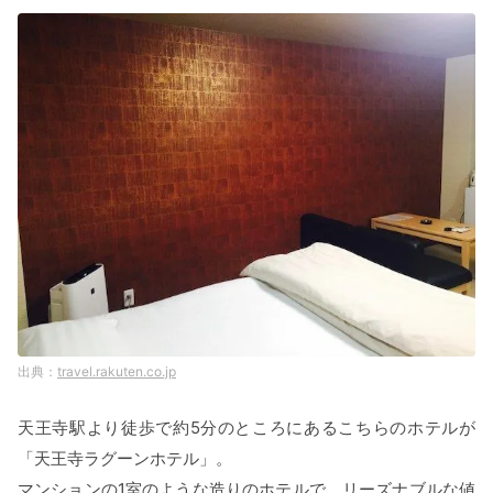
travel.rakuten.co.jp
天王寺駅より徒歩で約5分のところにあるこちらのホテルが
「天王寺ラグーンホテル」。
マンションの1室のような造りのホテルで、リーズナブルな値