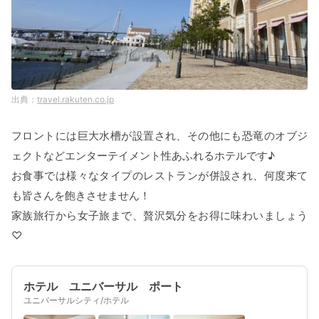
travel.rakuten.co.jp
フロントには巨大水槽が設置され、その他にも恐竜のオブジ
ェクトなどエンターテイメント性あふれるホテルです♪
お食事では様々なタイプのレストランが併設され、何度来て
も皆さんを飽きさせません！
家族旅行から女子旅まで、贅沢気分をお得に味わいましょう
♡
ホテル ユニバーサル ポート
ユニバーサルシティ/ホテル