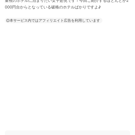
重視のホテルに泊まりたい女子必見です！今回ご紹介するほとんどが2
000円台からとなっている破格のホテルばかりですよ♪
本サービス内ではアフィリエイト広告を利用しています