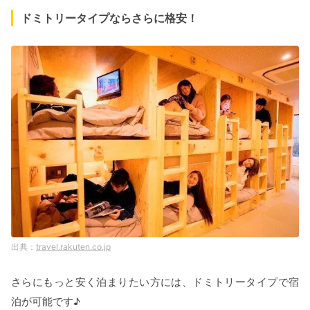
ドミトリータイプならさらに格安！
travel.rakuten.co.jp
さらにもっと安く泊まりたい方には、ドミトリータイプで宿
泊が可能です♪