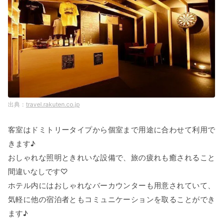
travel.rakuten.co.jp
客室はドミトリータイプから個室まで用途に合わせて利用で
きます♪
おしゃれな照明ときれいな設備で、旅の疲れも癒されること
間違いなしです♡
ホテル内にはおしゃれなバーカウンターも用意されていて、
気軽に他の宿泊者ともコミュニケーションを取ることができ
ます♪