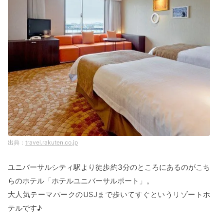
travel.rakuten.co.jp
ユニバーサルシティ駅より徒歩約3分のところにあるのがこち
らのホテル「ホテルユニバーサルポート」。
大人気テーマパークのUSJまで歩いてすぐというリゾートホ
テルです♪