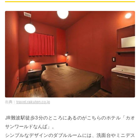
travel.rakuten.co.jp
JR難波駅徒歩3分のところにあるのがこちらのホテル「カオ
サンワールドなんば」。
シンプルなデザインのダブルルームには、洗面台やミニデス