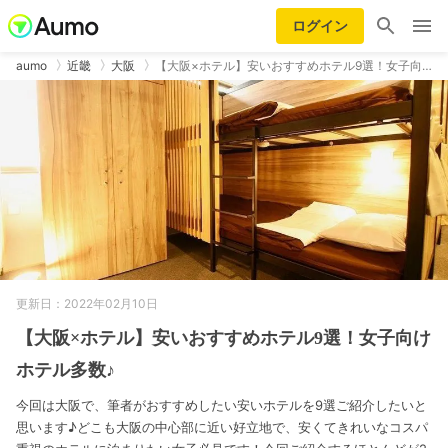
ログイン
aumo
近畿
大阪
【大阪×ホテル】安いおすすめホテル9選！女子向…
更新日：2022年02月10日
【大阪×ホテル】安いおすすめホテル9選！女子向け
ホテル多数♪
今回は大阪で、筆者がおすすめしたい安いホテルを9選ご紹介したいと
思います♪どこも大阪の中心部に近い好立地で、安くてきれいなコスパ