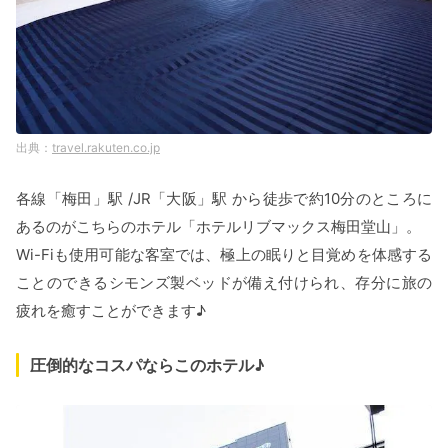
travel.rakuten.co.jp
各線「梅田」駅 /JR「大阪」駅 から徒歩で約10分のところに
あるのがこちらのホテル「ホテルリブマックス梅田堂山」。
Wi-Fiも使用可能な客室では、極上の眠りと目覚めを体感する
ことのできるシモンズ製ベッドが備え付けられ、存分に旅の
疲れを癒すことができます♪
圧倒的なコスパならこのホテル♪