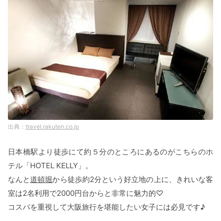
travel.rakuten.co.jp
日本橋駅より徒歩にて約５分のところにあるのがこちらのホ
テル「HOTEL KELLY」。
なんと
道頓堀
から徒歩約2分という好立地の上に、きれいな客
室は2名利用で2000円台からと非常に魅力的♡
コスパを重視して大阪旅行を堪能したい女子には必見です♪