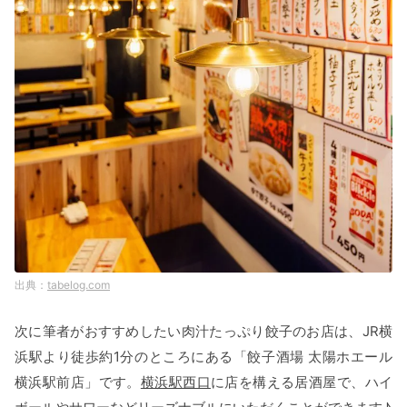
tabelog.com
次に筆者がおすすめしたい肉汁たっぷり餃子のお店は、JR横
浜駅より徒歩約1分のところにある「餃子酒場 太陽ホエール
横浜駅前店」です。
横浜駅西口
に店を構える居酒屋で、ハイ