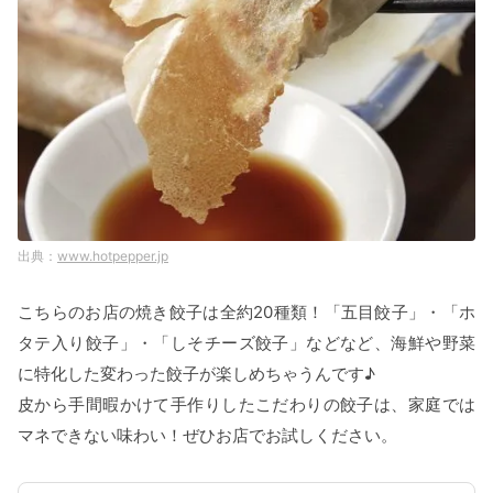
www.hotpepper.jp
こちらのお店の焼き餃子は全約20種類！「五目餃子」・「ホ
タテ入り餃子」・「しそチーズ餃子」などなど、海鮮や野菜
に特化した変わった餃子が楽しめちゃうんです♪
皮から手間暇かけて手作りしたこだわりの餃子は、家庭では
マネできない味わい！ぜひお店でお試しください。