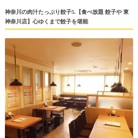
神奈川の肉汁たっぷり餃子5.【食べ放題 餃子や 東
神奈川店】心ゆくまで餃子を堪能