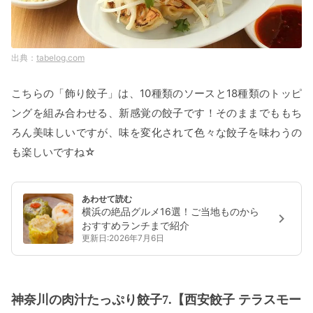
tabelog.com
こちらの「飾り餃子」は、10種類のソースと18種類のトッピ
ングを組み合わせる、新感覚の餃子です！そのままでももち
ろん美味しいですが、味を変化されて色々な餃子を味わうの
も楽しいですね☆
あわせて読む
横浜の絶品グルメ16選！ご当地ものから
おすすめランチまで紹介
更新日:2026年7月6日
神奈川の肉汁たっぷり餃子7.【西安餃子 テラスモー