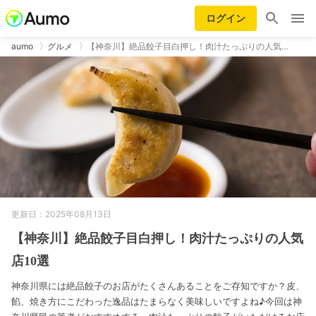
ログイン
aumo
グルメ
【神奈川】絶品餃子目白押し！肉汁たっぷりの人気…
更新日：2025年08月13日
【神奈川】絶品餃子目白押し！肉汁たっぷりの人気
店10選
神奈川県には絶品餃子のお店がたくさんあることをご存知ですか？皮、
餡、焼き方にこだわった逸品はたまらなく美味しいですよね♪今回は神