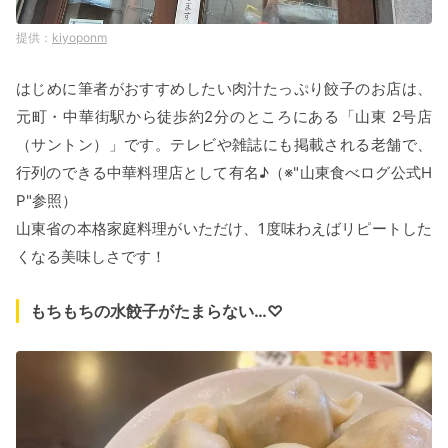
kiyoponm
はじめに筆者がおすすめしたい肉汁たっぷり餃子のお店は、
元町・中華街駅から徒歩約2分のところにある「山東 2号店
（サントン）」です。テレビや雑誌にも掲載される老舗で、
行列のできる中華料理店として有名♪（※"山東食べログ公式H
P"参照）
山東省の本格家庭料理がいただけ、1度味わえばリピートした
くなる美味しさです！
もちもちの水餃子がたまらない…♡