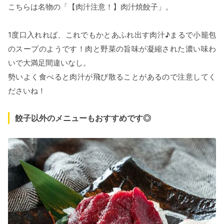
こちらは名物の「【肉汁注意！】肉汁焼餃子」。
1度口入れれば、これでもかとあふれ出す肉汁♪まるで小籠包
のスープのようです！肉と野菜の旨味が凝縮された濃い味わ
いで大満足間違いなし。
勢いよく食べると肉汁が飛び散ることがあるので注意してく
ださいね！
餃子以外のメニューもおすすめです◎