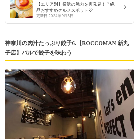
【エリア別】横浜の魅力を再発見！？絶
品おすすめグルメスポット♡
更新日:2024年9月3日
神奈川の肉汁たっぷり餃子6.【ROCCOMAN 新丸
子店】バルで餃子を味わう