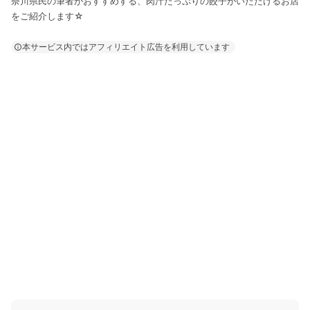
奈川県民の筆者がおすすめする、肉汁たっぷりの餃子がいただけるお店
をご紹介します☆
本サービス内ではアフィリエイト広告を利用しています