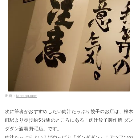
tabelog.com
次に筆者がおすすめしたい肉汁たっぷり餃子のお店は、桜木
町駅より徒歩約5分駅のところにある「肉汁餃子製作所 ダン
ダダン酒場 野毛店」です。
肉汁たっぷりといえばやっぱり「ダンダダン」！アツアツの