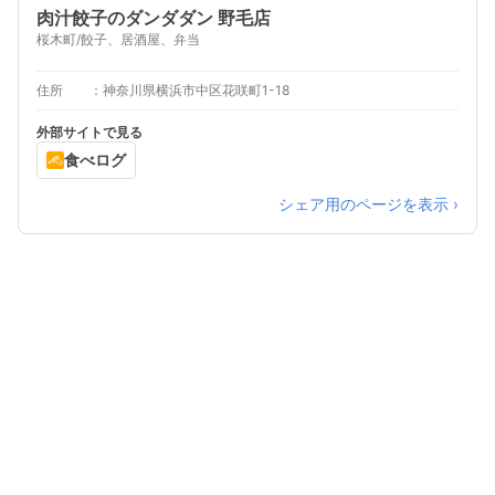
肉汁餃子のダンダダン 野毛店
桜木町/餃子、居酒屋、弁当
住所
神奈川県横浜市中区花咲町1-18
外部サイトで見る
食べログ
シェア用のページを表示 ›