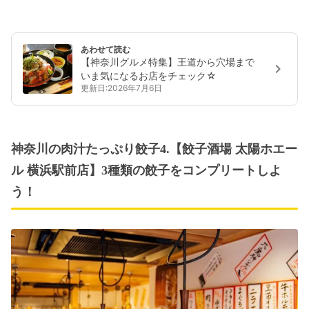
あわせて読む
【神奈川グルメ特集】王道から穴場まで
いま気になるお店をチェック☆
更新日:2026年7月6日
神奈川の肉汁たっぷり餃子4.【餃子酒場 太陽ホエー
ル 横浜駅前店】3種類の餃子をコンプリートしよ
う！