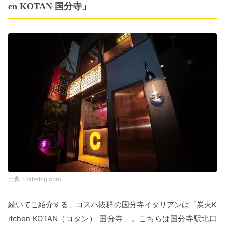
en KOTAN 国分寺」
tabelog.com
続いてご紹介する、コスパ抜群の国分寺イタリアンは「炭火K
itchen KOTAN（コタン） 国分寺」。こちらは国分寺駅北口