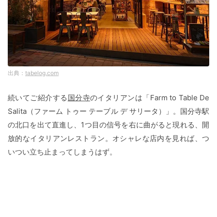
tabelog.com
続いてご紹介する
国分寺
のイタリアンは「Farm to Table De
Salita（ファーム トゥー テーブル デ サリータ）」。国分寺駅
の北口を出て直進し、1つ目の信号を右に曲がると現れる、開
放的なイタリアンレストラン。オシャレな店内を見れば、つ
いつい立ち止まってしまうはず。