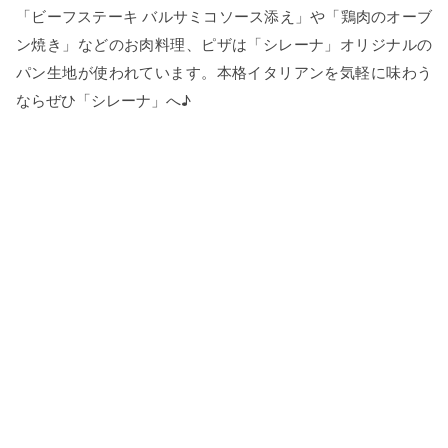
「ビーフステーキ バルサミコソース添え」や「鶏肉のオーブ
ン焼き」などのお肉料理、ピザは「シレーナ」オリジナルの
パン生地が使われています。本格イタリアンを気軽に味わう
ならぜひ「シレーナ」へ♪