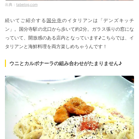
tabelog.com
続いてご紹介する
国分寺
のイタリアンは「デンズキッチ
ン」。国分寺駅の北口から歩いて約2分。ガラス張りの窓にな
っていて、開放感のある店内となっています♪こちらでは、イ
タリアンと海鮮料理を両方楽しめちゃうんです！
ウニとカルボナーラの組み合わせがたまりません♪