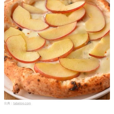
tabelog.com