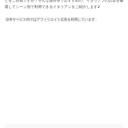
とをご存知ですか？そんな国分寺でおすすめの、イタリアンのお店を厳
選してシーン別で利用できるイタリアンをご紹介します♪
本サービス内ではアフィリエイト広告を利用しています