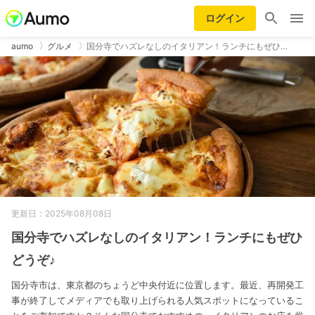
ログイン
aumo
グルメ
国分寺でハズレなしのイタリアン！ランチにもぜひ…
更新日：2025年08月08日
国分寺でハズレなしのイタリアン！ランチにもぜひ
どうぞ♪
国分寺市は、東京都のちょうど中央付近に位置します。最近、再開発工
事が終了してメディアでも取り上げられる人気スポットになっているこ