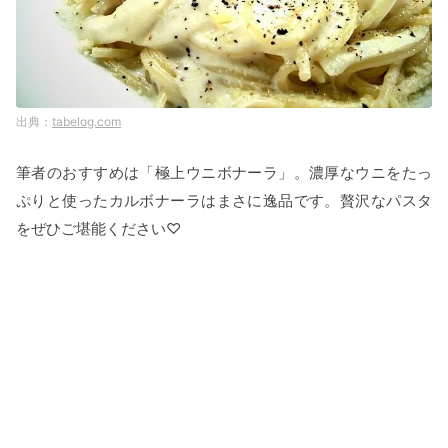
tabelog.com
筆者のおすすめは「極上ウニボナーラ」。濃厚なウニをたっ
ぷりと使ったカルボナーラはまさに逸品です。贅沢なパスタ
をぜひご堪能ください♡