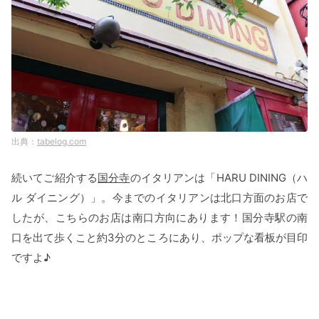
tabelog.com
続いてご紹介する
国分寺
のイタリアンは「HARU DINING（ハ
ル ダイニング）」。今までのイタリアンは北口方面のお店で
したが、こちらのお店は南口方向にあります！国分寺駅の南
口を出て歩くこと約3分のところにあり、ポップな看板が目印
ですよ♪