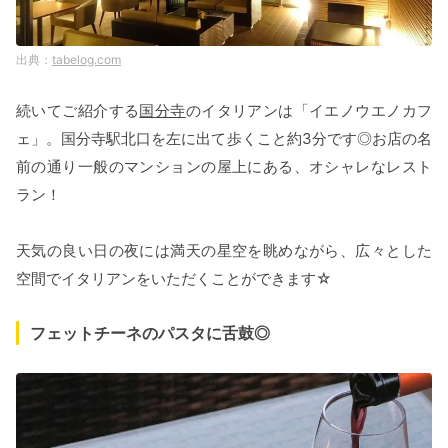
tabelog.com
続いてご紹介する
国分寺
のイタリアンは「イエノウエノカフ
ェ」。国分寺駅北口を左に出て歩くこと約3分です◎お店の名
前の通り一般のマンションの屋上にある、オシャレなレスト
ラン！
天気の良い日の夜には満天の星空を眺めながら、広々とした
空間でイタリアンをいただくことができます☆
フェットチーネのパスタに舌鼓◎