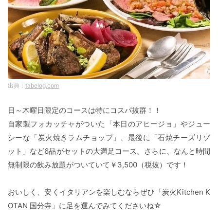
tabelog.com
日～木曜日限定のコースは特にコスパ抜群！！
自家製フォカッチャがついた「本日のアヒージョ」やジュー
シーな「炭火焼きラムチョップ」、最後に「石焼チーズリゾ
ット」など6品がセットの大満足コース。さらに、なんと時間
無制限の飲み放題がついていて￥3,500（税抜）です！
おいしく、安くイタリアンを楽しむならぜひ「炭火Kitchen K
OTAN 国分寺」に足を運んでみてくださいね☆