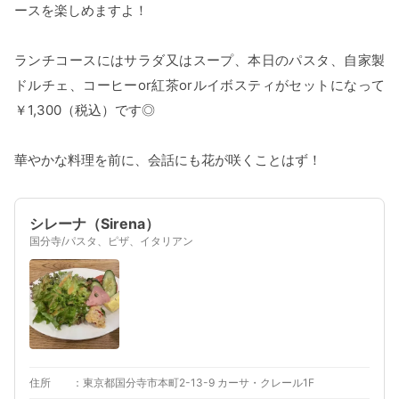
ースを楽しめますよ！
ランチコースにはサラダ又はスープ、本日のパスタ、自家製
ドルチェ、コーヒーor紅茶orルイボスティがセットになって
￥1,300（税込）です◎
華やかな料理を前に、会話にも花が咲くことはず！
シレーナ（Sirena）
国分寺/パスタ、ピザ、イタリアン
住所
東京都国分寺市本町2-13-9 カーサ・クレール1F