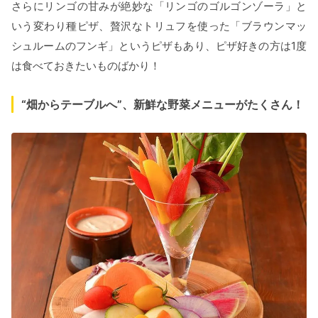
さらにリンゴの甘みが絶妙な「リンゴのゴルゴンゾーラ」と
いう変わり種ピザ、贅沢なトリュフを使った「ブラウンマッ
シュルームのフンギ」というピザもあり、ピザ好きの方は1度
は食べておきたいものばかり！
“畑からテーブルへ”、新鮮な野菜メニューがたくさん！