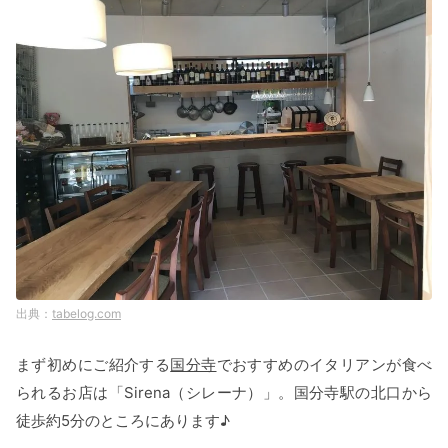
tabelog.com
まず初めにご紹介する
国分寺
でおすすめのイタリアンが食べ
られるお店は「Sirena（シレーナ）」。国分寺駅の北口から
徒歩約5分のところにあります♪