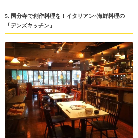
5. 国分寺で創作料理を！イタリアン×海鮮料理の
「デンズキッチン」