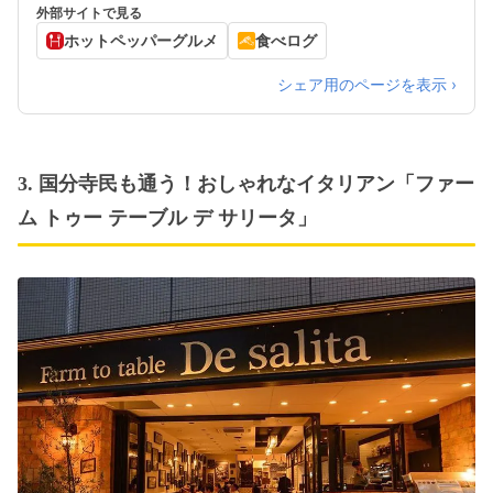
理L.O. 21:00 ドリンクL.O. 21:00）土、日、祝
外部サイトで見る
日: 11:00～22:00 （料理L.O. 21:00 ドリンク
ホットペッパーグルメ
食べログ
L.O. 21:00）
シェア用のページを表示 ›
3. 国分寺民も通う！おしゃれなイタリアン「ファー
ム トゥー テーブル デ サリータ」