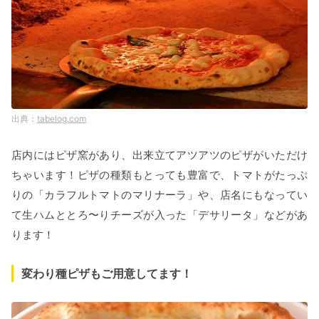
tabelog.com
店内にはピザ窯があり、出来立てアツアツのピザがいただけ
ちゃいます！ピザの種類もとっても豊富で、トマトがたっぷ
りの「カラフルトマトのマリナーラ」や、店名にもなってい
て生ハムととろ〜りチーズが入った「デサリータ」などがあ
ります！
変わり種ピザもご用意してます！