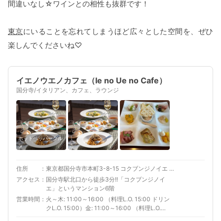
間違いなし☆ワインとの相性も抜群です！
東京
にいることを忘れてしまうほど広々とした空間を、ぜひ
楽しんでくださいね♡
イエノウエノカフェ（Ie no Ue no Cafe）
国分寺/イタリアン、カフェ、ラウンジ
ホットペッパーグル
メ
住所
東京都国分寺市本町3-8-15 コクブンジノイエ 6F 屋上
アクセス
国分寺駅北口から徒歩3分!!「コクブンジノイ
エ」というマンション6階
営業時間
火～木: 11:00～16:00 （料理L.O. 15:00 ドリン
クL.O. 15:00）金: 11:00～16:00 （料理L.O.
15:00 ドリンクL.O. 15:00）18:00～22:00 （料