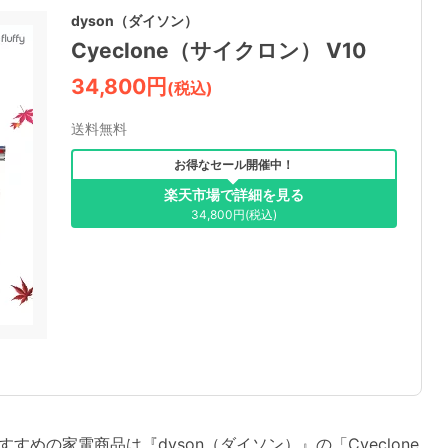
dyson（ダイソン）
Cyeclone（サイクロン） V10
34,800円
(税込)
送料無料
お得なセール開催中！
楽天市場で詳細を見る
34,800円(税込)
めの家電商品は『dyson（ダイソン）』の「Cyeclone