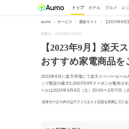
トップ
ホテル
グルメ
レ
aumo
サービス
通販サイト
【2023年9
更新日：2026年07月06日
【2023年9月】楽
おすすめ家電商品を
2023年6月に楽天市場にて楽天スーパーセー
ップ限定の最大5,000円OFFクーポンが配布
ールは2023年3月4日（土）20:00〜3月11日（
本サービス内ではアフィリエイト広告を利用していま