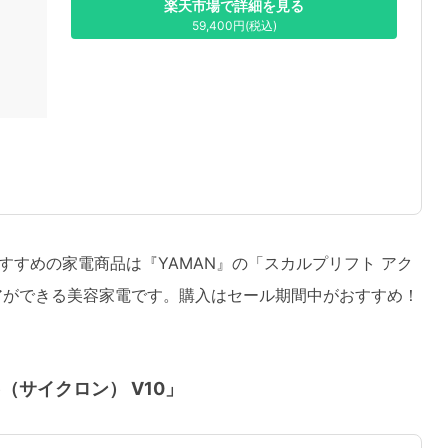
楽天市場で詳細を見る
59,400円(税込)
すめの家電商品は『YAMAN』の「スカルプリフト アク
アができる美容家電です。購入はセール期間中がおすすめ！
ne（サイクロン） V10」