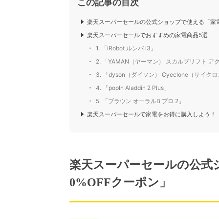
この記事の目次
楽天スーパーセールの公式ショップで使える「家電ま
楽天スーパーセールでおすすめの家電商品5選
1. 「iRobot ルンバ i3」
2. 「YAMAN（ヤーマン） スカルプリフト ア
3. 「dyson（ダイソン） Cyeclone（サイクロ
4. 「popIn Aladdin 2 Plus」
5. 「ブラウン オーラルB プロ 2」
楽天スーパーセールで家電をお得に購入しよう！
楽天スーパーセールの公式シ
0%OFFクーポン」