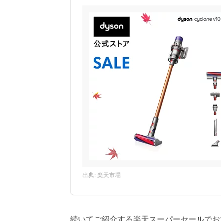
出典: 楽天市場
続いてご紹介する楽天スーパーセールでおすす