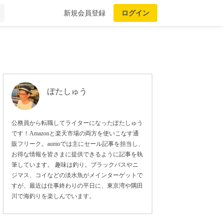
新規会員登録
ログイン
ぽたしゅう
公務員から転職してライターになったぽたしゅう
です！Amazonと楽天市場の両方を使いこなす通
販フリーク。aumoでは主にセール記事を担当し、
お得な情報を皆さまに提供できるように記事を執
筆しています。 趣味は釣り。ブラックバスやニ
ジマス、コイなどの淡水魚がメインターゲットで
すが、最近は仕事終わりの平日に、東京湾や隅田
川で海釣りを楽しんでいます。