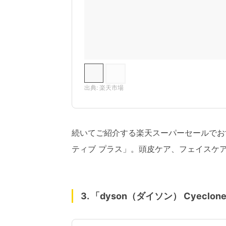
出典: 楽天市場
続いてご紹介する楽天スーパーセールでおす
ティブ プラス」。頭皮ケア、フェイスケ
3. 「dyson（ダイソン） Cyeclo