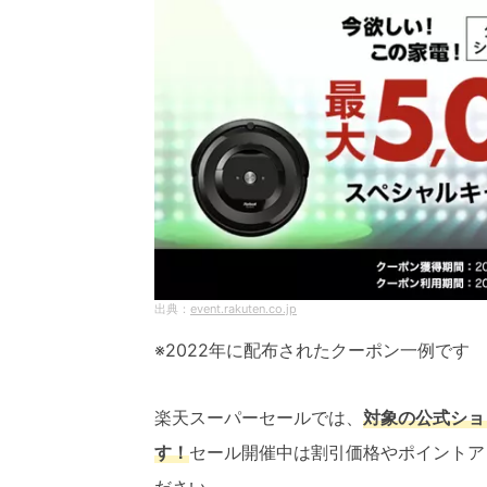
event.rakuten.co.jp
※2022年に配布されたクーポン一例です
楽天スーパーセールでは、
対象の公式ショ
す！
セール開催中は割引価格やポイントア