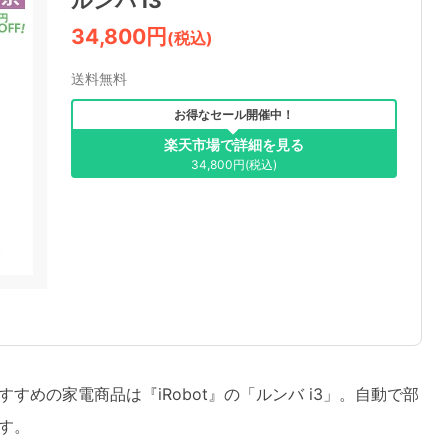
ルンバ i3
34,800円
(税込)
送料無料
お得なセール開催中！
楽天市場で詳細を見る
34,800円(税込)
めの家電商品は『iRobot』の「ルンバ i3」。自動で部
す。