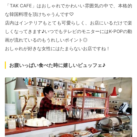
「TAK CAFE」はおしゃれでかわいい雰囲気の中で、本格的
な韓国料理を頂けちゃうんです♡
店内はインテリアもとても可愛らしく、お店にいるだけで楽
しくなってきます♪いつでもテレビのモニターにはK-POPの動
画が流れているのもうれしいポイント◎
おしゃれが好きな女性にはたまらないお店ですね！
お腹いっぱい食べた時に嬉しいビュッフェ♪