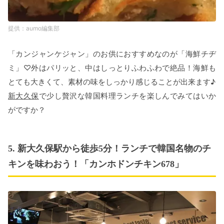
aumo編集部
「カンジャンケジャン」のお供におすすめなのが「海鮮チヂ
ミ」♡外はパリッと、中はしっとりふわふわで絶品！海鮮も
とても大きくて、素材の味をしっかり感じることが出来ます♪
新大久保
で少し贅沢な韓国料理ランチを楽しんでみてはいか
がですか？
5. 新大久保駅から徒歩5分！ランチで韓国名物のチ
キンを味わおう！「カンホドンチキン678」