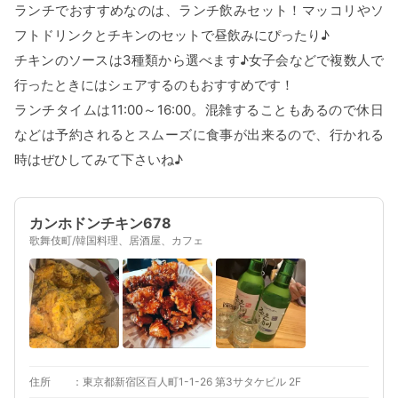
ランチでおすすめなのは、ランチ飲みセット！マッコリやソ
フトドリンクとチキンのセットで昼飲みにぴったり♪
チキンのソースは3種類から選べます♪女子会などで複数人で
行ったときにはシェアするのもおすすめです！
ランチタイムは11:00～16:00。混雑することもあるので休日
などは予約されるとスムーズに食事が出来るので、行かれる
時はぜひしてみて下さいね♪
カンホドンチキン678
歌舞伎町/韓国料理、居酒屋、カフェ
住所
東京都新宿区百人町1-1-26 第3サタケビル 2F