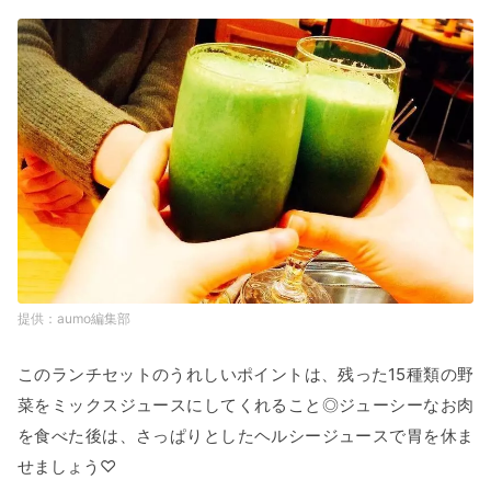
aumo編集部
このランチセットのうれしいポイントは、残った15種類の野
菜をミックスジュースにしてくれること◎ジューシーなお肉
を食べた後は、さっぱりとしたヘルシージュースで胃を休ま
せましょう♡