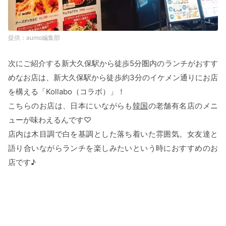
aumo編集部
次にご紹介する新大久保駅から徒歩5分圏内のランチがおすす
めなお店は、新大久保駅から徒歩約3分のイケメン通りにお店
を構える「Kollabo（コラボ）」！
こちらのお店は、日本にいながらも
韓国
の老舗有名店のメニ
ューが味わえるんです♡
店内は木目調で白を基調とした落ち着いた雰囲気。女友達と
語り合いながらランチを楽しみたいという時におすすめのお
店です♪