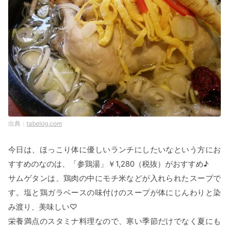
tabelog.com
今日は、ほっこり体に優しいランチにしたいなという方にお
すすめのなのは、「参鶏湯」￥1,280（税抜）がおすすめ♪
サムゲタンは、鶏肉の中にモチ米などが入れられたスープで
す。塩と鶏ガラベースの味付けのスープが体にじんわりと染
み渡り、美味しい♡
栄養満点のスタミナ料理なので、寒い季節だけでなく夏にも