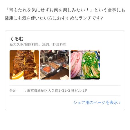
「胃もたれを気にせずお肉を楽しみたい！」という食事にも
健康にも気を使いたい方におすすめなランチです♪
くるむ
新大久保/韓国料理、焼肉、野菜料理
住所
東京都新宿区大久保2-32-2 林ビル 2Ｆ
シェア用のページを表示 ›