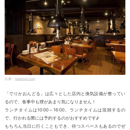
tabelog.com
「でりかおんどる」は広々とした店内と換気設備が整ってい
るので、食事中も煙があまり気になりません！
ランチタイムは10:00～16:00。ランチタイムは混雑するの
で、行かれる際には予約するのがおすすめです♪
もちろん当日に行くこともでき、待つスペースもあるのでぜ