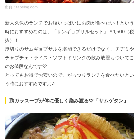
tabelog.com
新大久保
のランチでお腹いっぱいにお肉が食べたい！という
時におすすめなのは、「サンギョプサルセット」￥1,500（税
抜）！
厚切りのサムギョプサルを堪能できるだけでなく、チヂミや
チャプチェ・ライス・ソフトドリンクの飲み放題もついてこ
のお値段なんです♡
とってもお得でお安いので、がっつりランチを食べたいとい
う時におすすめですよ♪
鶏ガラスープが体に優しく染み渡る♡「サムゲタン」