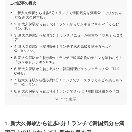
この記事の目次
1. 新大久保駅から徒歩5分！ランチで韓国気分を満喫♡「でりかおん
どる 新大久保本店」
2. 新大久保駅から徒歩5分！ランチからサムギョプサル♡「くるむ
サンパ店」
3. 新大久保駅から徒歩3分！ランチメニューが豊富♡「味ちゃん 2号
店」
4. 新大久保駅から徒歩5分！ランチであの高級食材を食べよう
♡「Kollabo」
5. 新大久保駅から徒歩5分！ランチで韓国名物のチキンを味わおう！
「カンホドンチキン678」
6. 新大久保駅から徒歩約4分！韓国料理ビュッフェランチ♡「TAK
CAFE」
7. 新大久保駅から徒歩約3分！ランチでチーズタッカルビを楽しもう
♡「韓サラン」
8. 新大久保駅から徒歩4分！ランチでさっぱり韓国風冷麺を♡「コ
サム冷麺専門店」
全て表示
1. 新大久保駅から徒歩5分！ランチで韓国気分を満