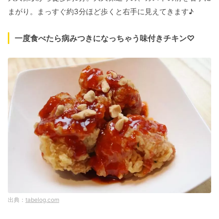
まがり。まっすぐ約3分ほど歩くと右手に見えてきます♪
一度食べたら病みつきになっちゃう味付きチキン♡
tabelog.com