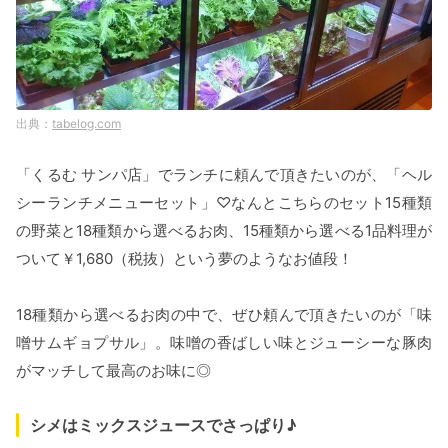
tabelog.com
「くるむ サンパ店」でランチに頼んで頂きたいのが、「ヘル
シーランチメニューセット」♡なんとこちらのセット15種類
の野菜と18種類から選べるお肉、15種類から選べる1品料理が
ついて￥1,680（税抜）という夢のようなお値段！
18種類から選べるお肉の中で、ぜひ頼んで頂きたいのが「味
噌サムギョプサル」。味噌の香ばしい味とジューシーな豚肉
がマッチして最高のお味に◎
シメはミックスジュースでさっぱり♪