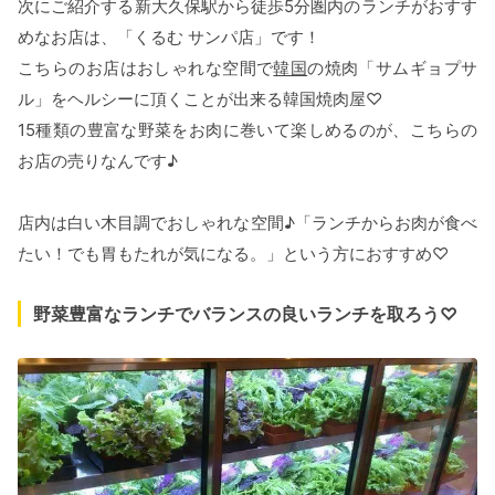
次にご紹介する新大久保駅から徒歩5分圏内のランチがおすす
めなお店は、「くるむ サンパ店」です！
こちらのお店はおしゃれな空間で
韓国
の焼肉「サムギョプサ
ル」をヘルシーに頂くことが出来る韓国焼肉屋♡
15種類の豊富な野菜をお肉に巻いて楽しめるのが、こちらの
お店の売りなんです♪
店内は白い木目調でおしゃれな空間♪「ランチからお肉が食べ
たい！でも胃もたれが気になる。」という方におすすめ♡
野菜豊富なランチでバランスの良いランチを取ろう♡