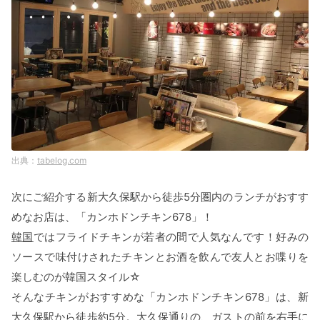
tabelog.com
次にご紹介する新大久保駅から徒歩5分圏内のランチがおすす
めなお店は、「カンホドンチキン678」！
韓国
ではフライドチキンが若者の間で人気なんです！好みの
ソースで味付けされたチキンとお酒を飲んで友人とお喋りを
楽しむのが韓国スタイル☆
そんなチキンがおすすめな「カンホドンチキン678」は、新
大久保駅から徒歩約5分。大久保通りの、ガストの前を右手に