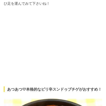
ひ足を運んでみて下さいね！
あつあつ♡本格的なピリ辛スンドゥブチゲがおすすめ！