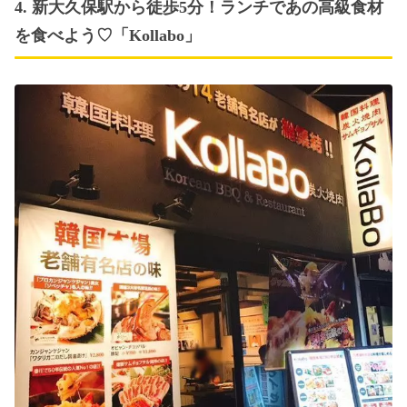
4. 新大久保駅から徒歩5分！ランチであの高級食材
を食べよう♡「Kollabo」