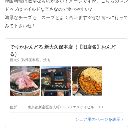
韓国料理は激辛なものが多いイメージですが、こちらのスン
ドゥブはマイルドな辛さなので食べやすい♪
濃厚なチーズも、スープとよく合います♡ぜひ食べに行って
みて下さいね！
でりかおんどる 新大久保本店（【旧店名】おんど
る）
新大久保/韓国料理、焼肉
住所
東京都新宿区百人町1-3-20 エスケイビル １Ｆ
シェア用のページを表示 ›