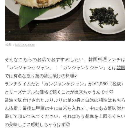
tabelog.com
そんなこちらのお店でおすすめしたい、韓国料理ランチは
「カンジャンケジャン」！「カンジャンケジャン」とは
韓国
では有名な渡り蟹の醤油漬けの料理♪
ランチタイムだと「カンジャンケジャン」が￥1,980（税抜）
とリーズナブルな価格で頂くことが出来ちゃうんです♡
醤油で味付けされたぷりぷりの足の身と白米の相性はもちろ
ん抜群！最後に甲羅の中に白米を入れて、中にある蟹味噌と
混ぜて頂いてみてください。それはもう想像を上回るくらい
の美味しさに感動しちゃうはず◎