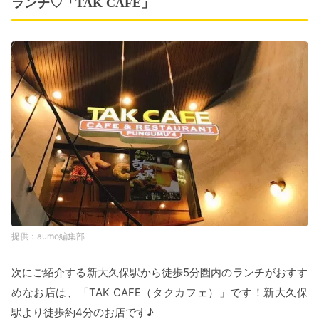
ランチ♡「TAK CAFE」
aumo編集部
次にご紹介する新大久保駅から徒歩5分圏内のランチがおすす
めなお店は、「TAK CAFE（タクカフェ）」です！新大久保
駅より徒歩約4分のお店です♪