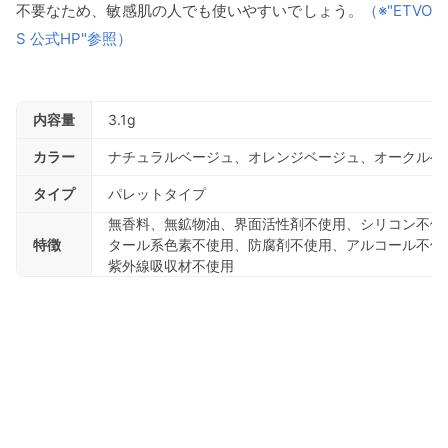
不要なため、敏感肌の人でも使いやすいでしょう。
（※"ETVO
S 公式HP"参照）
内容量
3.1g
カラー
ナチュラルベージュ、オレンジベージュ、オークルベ
タイプ
パレットタイプ
無香料、無鉱物油、界面活性剤不使用、シリコン不使
特徴
タール系色素不使用、防腐剤不使用、アルコール不使
紫外線吸収材不使用