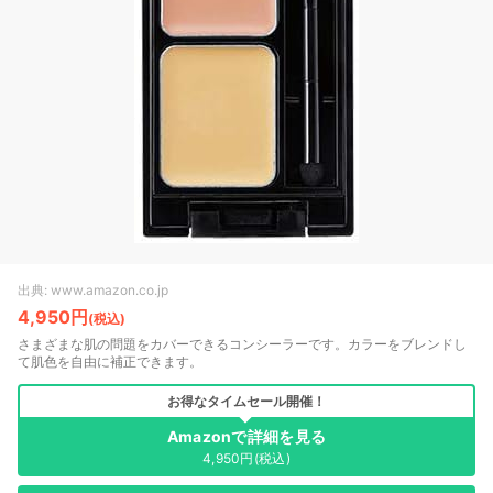
出典: www.amazon.co.jp
4,950円
(税込)
さまざまな肌の問題をカバーできるコンシーラーです。カラーをブレンドし
て肌色を自由に補正できます。
お得なタイムセール開催！
Amazonで詳細を見る
4,950円(税込)