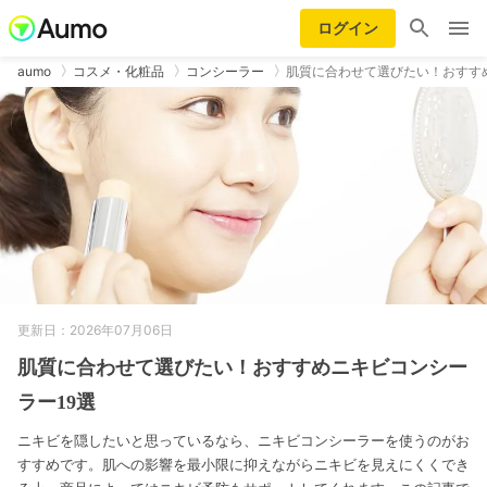
ログイン
aumo
コスメ・化粧品
コンシーラー
肌質に合わせて選びたい！おすす
更新日：2026年07月06日
肌質に合わせて選びたい！おすすめニキビコンシー
ラー19選
ニキビを隠したいと思っているなら、ニキビコンシーラーを使うのがお
すすめです。肌への影響を最小限に抑えながらニキビを見えにくくでき