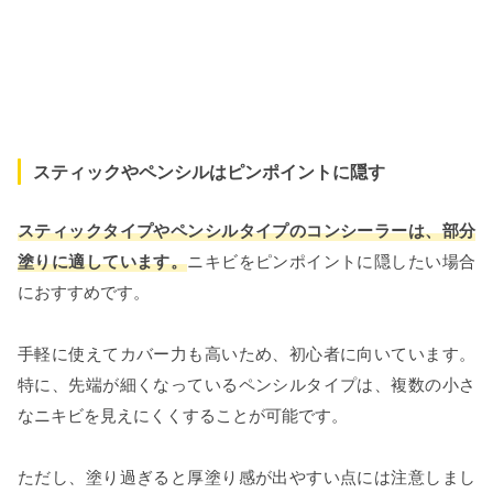
スティックやペンシルはピンポイントに隠す
スティックタイプやペンシルタイプのコンシーラーは、部分
塗りに適しています。
ニキビをピンポイントに隠したい場合
におすすめです。
手軽に使えてカバー力も高いため、初心者に向いています。
特に、先端が細くなっているペンシルタイプは、複数の小さ
なニキビを見えにくくすることが可能です。
ただし、塗り過ぎると厚塗り感が出やすい点には注意しまし