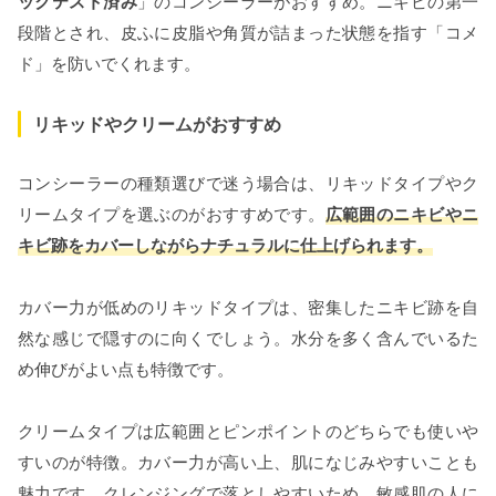
ックテスト済み
」のコンシーラーがおすすめ。ニキビの第一
段階とされ、皮ふに皮脂や角質が詰まった状態を指す「コメ
ド」を防いでくれます。
リキッドやクリームがおすすめ
コンシーラーの種類選びで迷う場合は、リキッドタイプやク
リームタイプを選ぶのがおすすめです。
広範囲のニキビやニ
キビ跡をカバーしながらナチュラルに仕上げられます。
カバー力が低めのリキッドタイプは、密集したニキビ跡を自
然な感じで隠すのに向くでしょう。水分を多く含んでいるた
め伸びがよい点も特徴です。
クリームタイプは広範囲とピンポイントのどちらでも使いや
すいのが特徴。カバー力が高い上、肌になじみやすいことも
魅力です。クレンジングで落としやすいため、敏感肌の人に