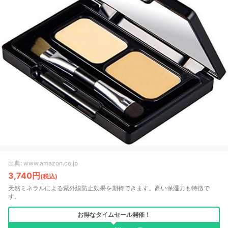
出典: www.amazon.co.jp
3,740円
(税込)
天然ミネラルによる紫外線防止効果を期待できます。高い保湿力も特徴で
す。
お得なタイムセール開催！