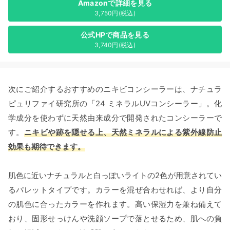
Amazonで詳細を見る
3,750円(税込)
公式HPで商品を見る
3,740円(税込)
次にご紹介するおすすめのニキビコンシーラーは、ナチュラ
ピュリファイ研究所の「24 ミネラルUVコンシーラー」。化
学成分を使わずに天然由来成分で開発されたコンシーラーで
す。
ニキビや跡を隠せる上、天然ミネラルによる紫外線防止
効果も期待できます。
肌色に近いナチュラルと白っぽいライトの2色が用意されてい
るパレットタイプです。カラーを混ぜ合わせれば、より自分
の肌色に合ったカラーを作れます。高い保湿力を兼ね備えて
おり、固形せっけんや洗顔ソープで落とせるため、肌への負