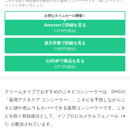
ニキビを防ぐ有効成分が配合された薬用コンシーラーです。肌にぴったりフ
ィットしやすいでしょう。
お得なタイムセール開催！
Amazonで詳細を見る
1,310円(税込)
楽天市場で詳細を見る
1,562円(税込)
公式HPで商品を見る
1,571円(税込)
クリームタイプでおすすめのニキビコンシーラーは、DHCの
「薬用アクネケア コンシーラー」。ニキビを予防しながらニ
キビ跡や色ムラもカバーできる薬用コンシーラーです。ニキ
ビを防ぐ有効成分として、イソプロピルメチルフェノール（※
1）が配合されています。