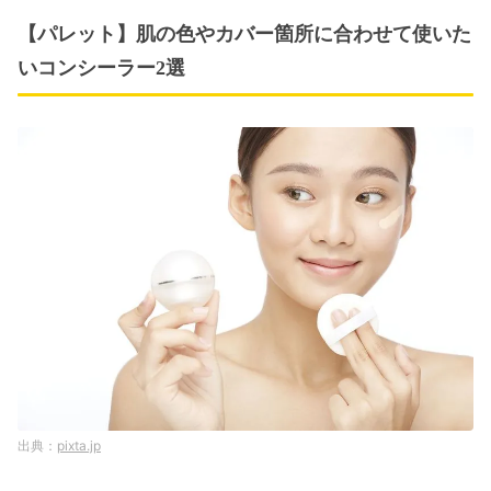
【パレット】肌の色やカバー箇所に合わせて使いた
いコンシーラー2選
pixta.jp