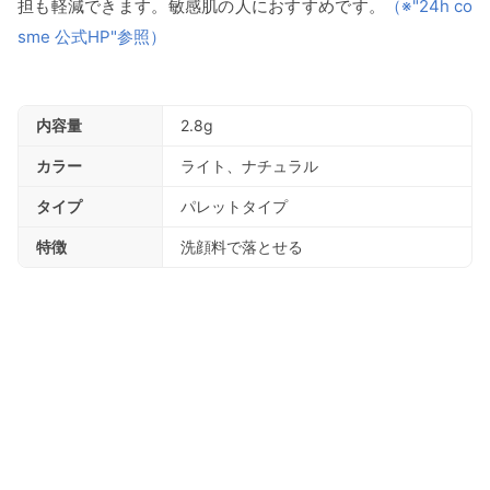
担も軽減できます。敏感肌の人におすすめです。
（※"24h co
sme 公式HP"参照）
内容量
2.8g
カラー
ライト、ナチュラル
タイプ
パレットタイプ
特徴
洗顔料で落とせる