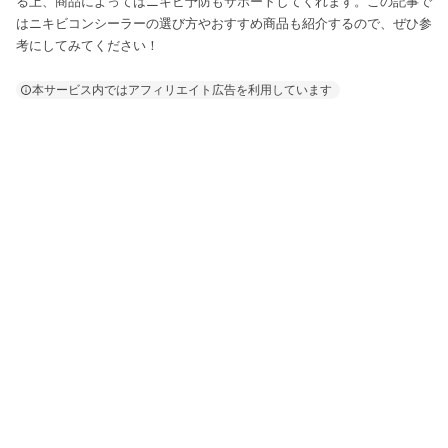
る上、商品によってはニキビ予防もサポートしてくれます。この記事で
はニキビコンシーラーの選び方やおすすめ商品も紹介するので、ぜひ参
考にしてみてください！
本サービス内ではアフィリエイト広告を利用しています