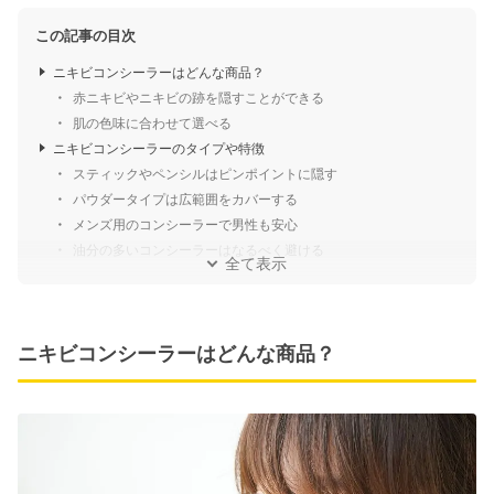
この記事の目次
ニキビコンシーラーはどんな商品？
赤ニキビやニキビの跡を隠すことができる
肌の色味に合わせて選べる
ニキビコンシーラーのタイプや特徴
スティックやペンシルはピンポイントに隠す
パウダータイプは広範囲をカバーする
メンズ用のコンシーラーで男性も安心
油分の多いコンシーラーはなるべく避ける
全て表示
ニキビコンシーラーはどんな商品？