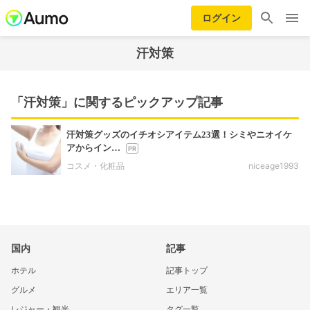
ログイン
汗対策
「汗対策」に関するピックアップ記事
汗対策グッズのイチオシアイテム23選！シミやニオイケ
アからイン…
コスメ・化粧品
niceage1993
国内
記事
ホテル
記事トップ
グルメ
エリア一覧
レジャー・観光
タグ一覧