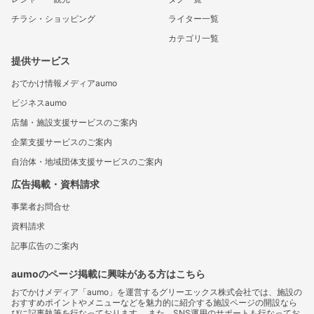
チラシ・ショッピング
ライター一覧
カテゴリ一覧
提供サービス
おでかけ情報メディアaumo
ビジネスaumo
店舗・施設支援サービスのご案内
企業支援サービスのご案内
自治体・地域団体支援サービスのご案内
広告掲載・資料請求
事業者お問合せ
資料請求
記事広告のご案内
aumoのページ掲載に興味がある方はこちら
おでかけメディア「aumo」を運営するグリーエックス株式会社では、施設の
おすすめポイントやメニューなどを魅力的に紹介する施設ページの開設なら
びに記事執筆を行なっております。 また、SNS運用のサポートも行なってお