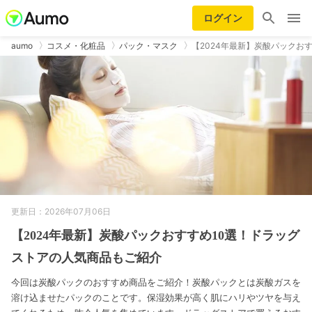
ログイン
aumo
コスメ・化粧品
パック・マスク
【2024年最新】炭酸パックおす
更新日：2026年07月06日
【2024年最新】炭酸パックおすすめ10選！ドラッグ
ストアの人気商品もご紹介
今回は炭酸パックのおすすめ商品をご紹介！炭酸パックとは炭酸ガスを
溶け込ませたパックのことです。保湿効果が高く肌にハリやツヤを与え