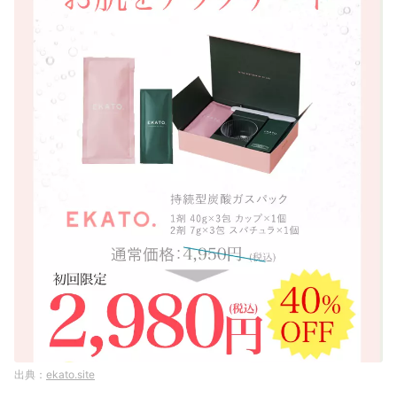
ekato.site