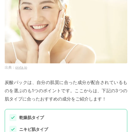
pixta.jp
炭酸パックは、自分の肌質に合った成分が配合されているも
のを選ぶのも1つのポイントです。ここからは、下記の3つの
肌タイプに合ったおすすめの成分をご紹介します！
乾燥肌タイプ
ニキビ肌タイプ