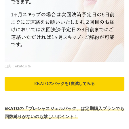
ekato.site
EKATOのパックを1度試してみる
EKATOの「プレシャスジェルパック」は定期購入プランでも
回数縛りがないのも嬉しいポイント！