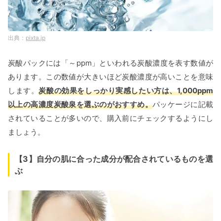
pixta.jp
炭酸パックには「～ppm」といわれる炭酸濃度を表す数値が
あります。この数値が大きいほど炭酸濃度が高いことを意味
します。
炭酸の効果をしっかり実感したい方は、1,000ppm
以上の高濃度炭酸泉を選ぶのがおすすめ。
パッケージに記載
されていることが多いので、購入前にチェックするようにし
ましょう。
【3】自分の肌に合った成分が配合されているものを選
ぶ