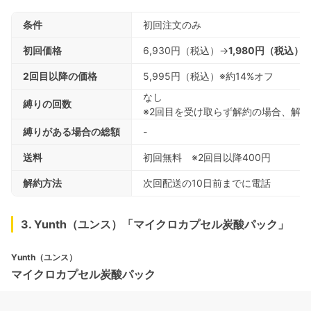
条件
初回注文のみ
初回価格
6,930円（税込）→
1,980円（税込）
2回目以降の価格
5,995円（税込）※約14%オフ
なし
縛りの回数
※2回目を受け取らず解約の場合、解約
縛りがある場合の総額
-
送料
初回無料 ※2回目以降400円
解約方法
次回配送の10日前までに電話
3. Yunth（ユンス）「マイクロカプセル炭酸パック」
Yunth（ユンス）
マイクロカプセル炭酸パック