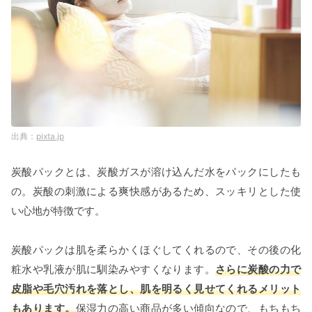
pixta.jp
炭酸パックとは、炭酸ガスが溶け込んだ水をパックにしたも
の。炭酸の刺激による爽快感があるため、スッキリとした使
い心地が特徴です。
炭酸パックは肌を柔らかくほぐしてくれるので、その後の化
粧水や乳液が肌に馴染みやすくなります。
さらに炭酸の力で
皮脂や毛穴汚れを落とし、肌を明るく見せてくれるメリット
もあります。
保湿力の高い商品が多い傾向なので、もちもち