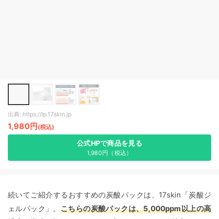
出典: https://lp.17skin.jp
1,980円
(税込)
公式HPで商品を見る
1,980円（税込）
続いてご紹介するおすすめの炭酸パックは、17skin「炭酸ジ
ェルパック」。
こちらの炭酸パックは、5,000ppm以上の高