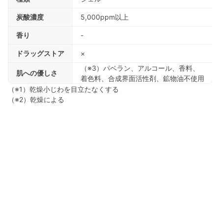
炭酸濃度
5,000ppm以上
香り
-
ドラッグストア
×
（※3）パベラン、アルコール、香料、
肌への優しさ
着色料、合成界面活性剤、鉱物油不使用
（※1）乾燥小じわを目立たなくする
（※2）乾燥による