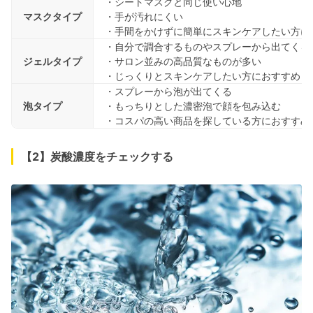
・シートマスクと同じ使い心地
マスクタイプ
・手が汚れにくい
・手間をかけずに簡単にスキンケアしたい方に
・自分で調合するものやスプレーから出てくる
ジェルタイプ
・サロン並みの高品質なものが多い
・じっくりとスキンケアしたい方におすすめ
・スプレーから泡が出てくる
泡タイプ
・もっちりとした濃密泡で顔を包み込む
・コスパの高い商品を探している方におすすめ
【2】炭酸濃度をチェックする