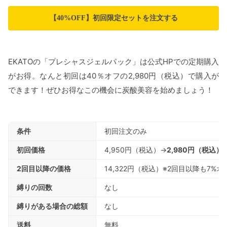
【40%OFF】初回限定セットを注文する
EKATOの「プレシャスジェルパック」は公式HPでの定期購入
がお得。なんと初回は40％オフの2,980円（税込）で購入が
できます！ぜひお得なこの機会に炭酸美容を始めましょう！
条件
初回注文のみ
初回価格
4,950円（税込）→
2,980円（税込）
2回目以降の価格
14,322円（税込）※2回目以降も7%オ
縛りの回数
なし
縛りがある場合の総額
なし
送料
無料