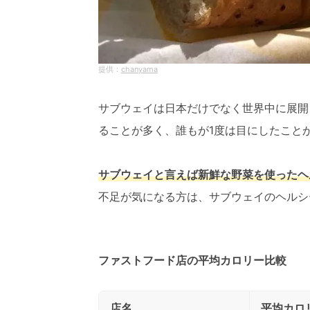
chanyama
サブウェイは日本だけでなく世界中に展開
ることが多く、誰もが1度は目にしたこと
サブウェイと言えば新鮮な野菜を使ったヘ
不足が気になる方は、サブウェイのヘルシ
ファストフード店の平均カロリー比較
店名
平均カロ