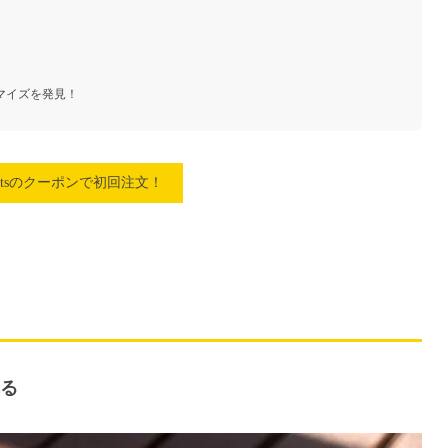
マイズを発見！
 Eatsのクーポンで初回注文！
る