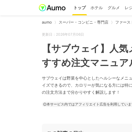
トップ
ホテル
グルメ
レ
aumo
スーパー・コンビニ・専門店
ファース
更新日：2026年07月06日
【サブウェイ】人気
すすめ注文マニュア
サブウェイは野菜を中心としたヘルシーなメニ
イズできるので、カロリーが気になる方には特
の注文方法まで分かりやすく解説します！
本サービス内ではアフィリエイト広告を利用していま