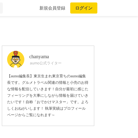
新規会員登録
ログイン
chanyama
aumo公式ライター
【aumo編集長】東京生まれ東京育ちのaumo編集
長です。グルメトラベル関連の情報と小売のお得
な情報を配信していきます！自分が最初に感じた
フィーリングを大事にしながら情報を届けていき
たいです！自称「おでかけマスター」です。よろ
しくおねがいします！ 執筆実績はプロフィール
ページからご覧になれます～