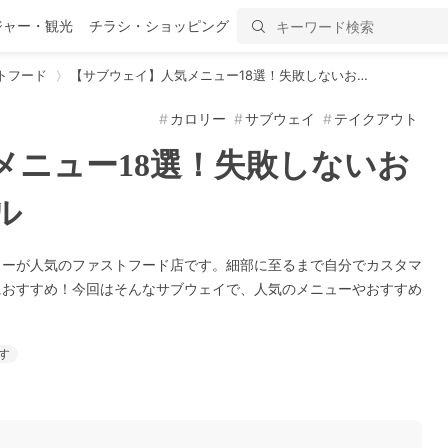
ジャー・観光
チラシ・ショッピング
トフード
【サブウェイ】人気メニュー18選！失敗しないお…
カロリー
サブウェイ
テイクアウト
メニュー18選！失敗しないお
ル
ューが人気のファストフード店です。細部に至るまで自分でカスタマ
におすすめ！今回はそんなサブウェイで、人気のメニューやおすすめ
す