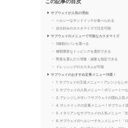
この記事の目次
サブウェイが人気の理由
ヘルシーなサンドイッチが食べられる
自分好みのカスタマイズで注文可能
サブウェイのメニューで可能なカスタマイズ
5種類のパンを選べる
種類豊富なトッピングを選択できる
野菜を選んだり増量・減量も指定できる
ドレッシングのカスタムが可能
サブウェイのおすすめ定番メニュー18選！
1. サブウェイの王道メニュー！アレンジもし
2. サブウェイの人気メニュー！ボリューミー
3. アレンジしやすい？サブウェイの隠れ人気
4. サンドイッチの定番メニュー！サブウェイ流
5. イタリアンなサブウェイの人気メニュー「
6. サブウェイのヘルシーチキンメニュー！「