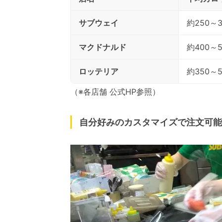
サブウェイ
約250～3
マクドナルド
約400～5
ロッテリア
約350～5
（※各店舗 公式HP参照）
自分好みのカスタマイズで注文可能