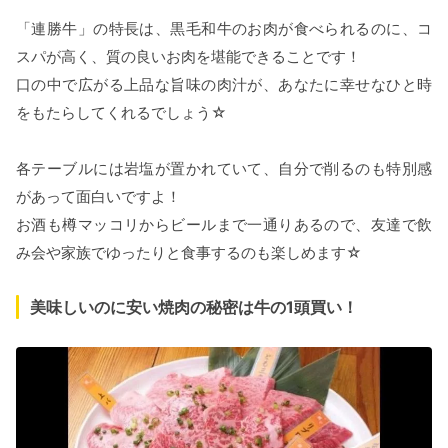
「連勝牛」の特長は、黒毛和牛のお肉が食べられるのに、コ
スパが高く、質の良いお肉を堪能できることです！
口の中で広がる上品な旨味の肉汁が、あなたに幸せなひと時
をもたらしてくれるでしょう☆
各テーブルには岩塩が置かれていて、自分で削るのも特別感
があって面白いですよ！
お酒も樽マッコリからビールまで一通りあるので、友達で飲
み会や家族でゆったりと食事するのも楽しめます☆
美味しいのに安い焼肉の秘密は牛の1頭買い！