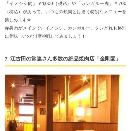
「イノシシ肉」￥1,000（税込）や「カンガルー肉」￥700
（税込）があって、いつもの焼肉とは違う特別なメニューを
楽しめます☆
赤身肉がメインで、イノシシ、カンガルー、タンどれも格別
に美味しいので1度挑戦してみましょう！
7. 江古田の常連さん多数の絶品焼肉店「金剛園」