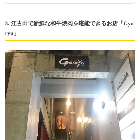
3. 江古田で新鮮な和牛焼肉を堪能できるお店「Gyu
ryu」