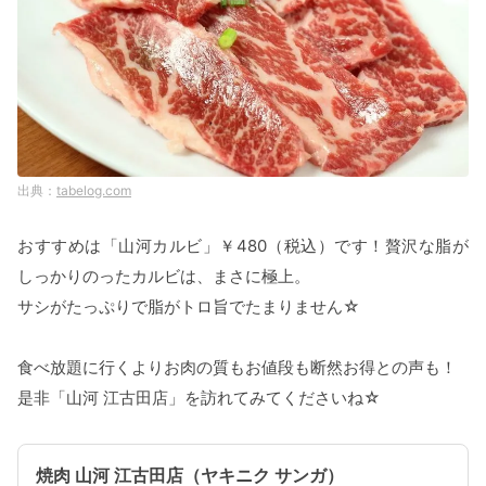
tabelog.com
おすすめは「山河カルビ」￥480（税込）です！贅沢な脂が
しっかりのったカルビは、まさに極上。
サシがたっぷりで脂がトロ旨でたまりません☆
食べ放題に行くよりお肉の質もお値段も断然お得との声も！
是非「山河 江古田店」を訪れてみてくださいね☆
焼肉 山河 江古田店（ヤキニク サンガ）