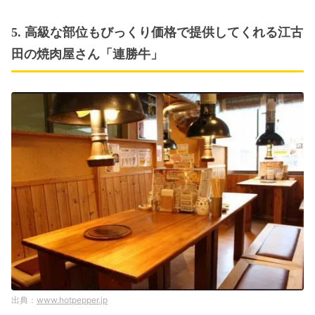
5. 高級な部位もびっくり価格で提供してくれる江古
田の焼肉屋さん「連勝牛」
www.hotpepper.jp