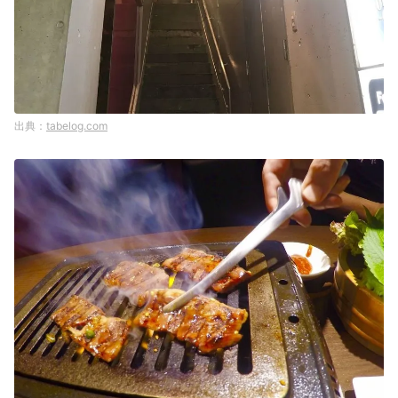
tabelog.com