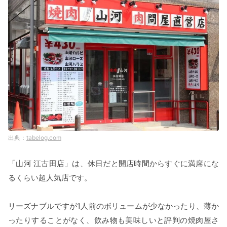
tabelog.com
「山河 江古田店」は、休日だと開店時間からすぐに満席にな
るくらい超人気店です。
リーズナブルですが1人前のボリュームが少なかったり、薄か
ったりすることがなく、飲み物も美味しいと評判の焼肉屋さ