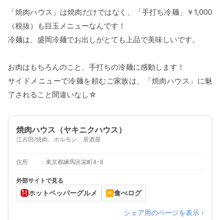
「焼肉ハウス」は焼肉だけではなく、「手打ち冷麺」￥1,000
（税抜）も目玉メニューなんです！
冷麺は、盛岡冷麺でお出しがとても上品で美味しいです。
お肉はもちろんのこと、手打ちの冷麺に感動します！
サイドメニューで冷麺を頼むご家族は、「焼肉ハウス」に魅
了されること間違いなし☆
焼肉ハウス（ヤキニクハウス）
江古田/焼肉、ホルモン、居酒屋
住所
東京都練馬区栄町4-8
外部サイトで見る
ホットペッパーグルメ
食べログ
シェア用のページを表示 ›