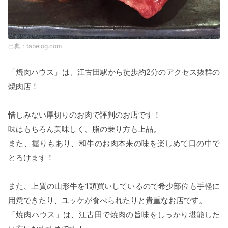
tabelog.com
「焼肉ハウス」は、江古田駅から徒歩約2分のアクセス抜群の
焼肉店！
惜しみない厚切りのお肉で評判のお店です！
味はもちろん美味しく、脂の乗り方も上品。
また、握りもあり、和牛のお肉本来の味を楽しめて口の中で
とろけます！
また、上質の山形牛を1頭買いしているので希少部位も手軽に
用意できたり、ユッケが食べられたりと貴重なお店です。
「焼肉ハウス」は、
江古田
で焼肉の旨味をしっかり堪能した