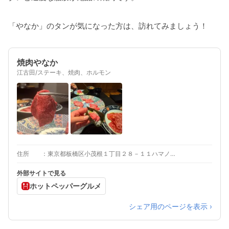
「やなか」のタンが気になった方は、訪れてみましょう！
焼肉やなか
江古田/ステーキ、焼肉、ホルモン
住所
東京都板橋区小茂根１丁目２８－１１ハマノハイツ1F
外部サイトで見る
ホットペッパーグルメ
シェア用のページを表示 ›