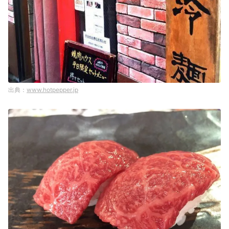
www.hotpepper.jp