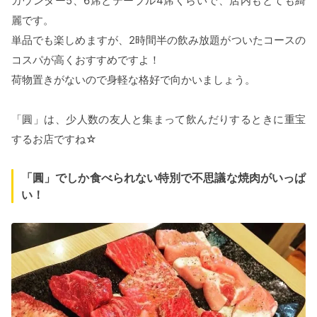
カウンター5、6席とテーブル4席くらいで、店内もとても綺
麗です。
単品でも楽しめますが、2時間半の飲み放題がついたコースの
コスパが高くおすすめですよ！
荷物置きがないので身軽な格好で向かいましょう。
「圓」は、少人数の友人と集まって飲んだりするときに重宝
するお店ですね☆
「圓」でしか食べられない特別で不思議な焼肉がいっぱ
い！