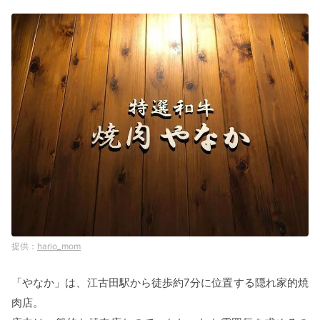
hario_mom
「やなか」は、江古田駅から徒歩約7分に位置する隠れ家的焼
肉店。