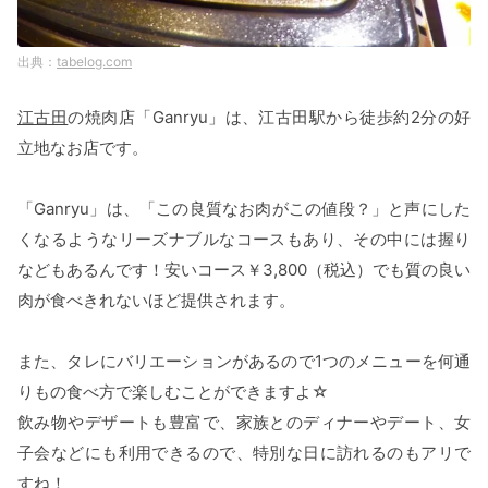
tabelog.com
江古田
の焼肉店「Ganryu」は、江古田駅から徒歩約2分の好
立地なお店です。
「Ganryu」は、「この良質なお肉がこの値段？」と声にした
くなるようなリーズナブルなコースもあり、その中には握り
などもあるんです！安いコース￥3,800（税込）でも質の良い
肉が食べきれないほど提供されます。
また、タレにバリエーションがあるので1つのメニューを何通
りもの食べ方で楽しむことができますよ☆
飲み物やデザートも豊富で、家族とのディナーやデート、女
子会などにも利用できるので、特別な日に訪れるのもアリで
すね！