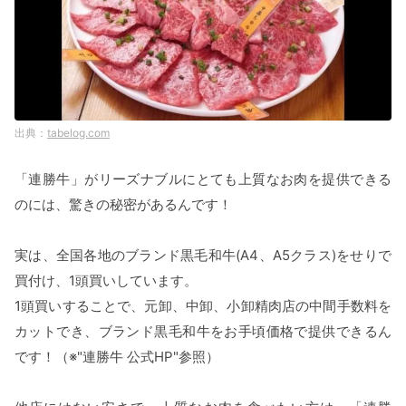
tabelog.com
「連勝牛」がリーズナブルにとても上質なお肉を提供できる
のには、驚きの秘密があるんです！
実は、全国各地のブランド黒毛和牛(A4、A5クラス)をせりで
買付け、1頭買いしています。
1頭買いすることで、元卸、中卸、小卸精肉店の中間手数料を
カットでき、ブランド黒毛和牛をお手頃価格で提供できるん
です！（※"連勝牛 公式HP"参照）