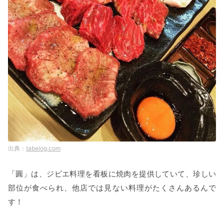
tabelog.com
「圓」は、ジビエ料理を看板に焼肉を提供していて、珍しい
部位が食べられ、他店では見ない料理がたくさんあるんで
す！