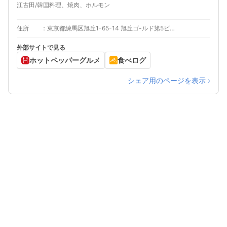
江古田/韓国料理、焼肉、ホルモン
住所
東京都練馬区旭丘1-65-14 旭丘ゴ-ルド第5ビル 1F
外部サイトで見る
ホットペッパーグルメ
食べログ
シェア用のページを表示 ›