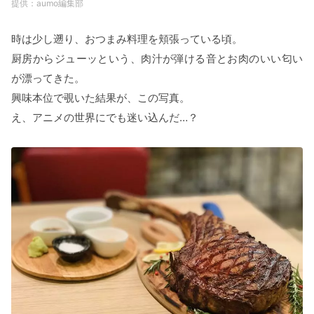
aumo編集部
時は少し遡り、おつまみ料理を頬張っている頃。
厨房からジューッという、肉汁が弾ける音とお肉のいい匂い
が漂ってきた。
興味本位で覗いた結果が、この写真。
え、アニメの世界にでも迷い込んだ…？