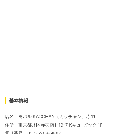
基本情報
店名：肉バル KACCHAN（カッチャン）赤羽
住所：東京都北区赤羽南1-19-7 Kキュ-ビック 1F
電話番号：050-5268-9867