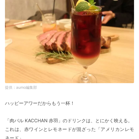
aumo編集部
ハッピーアワーだからもう一杯！
「肉バル KACCHAN 赤羽」のドリンクは、とにかく映える。
これは、赤ワインとレモネードが混ざった「アメリカンレモ
ネード」。