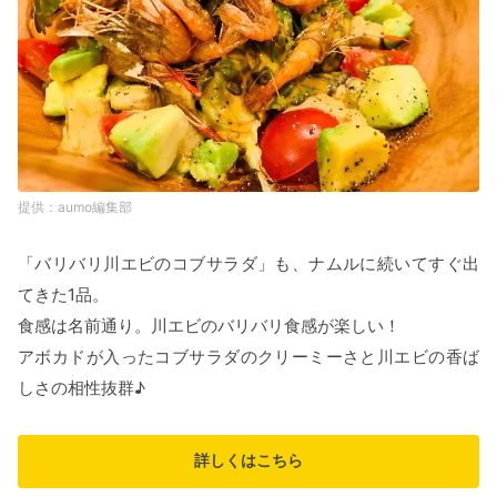
aumo編集部
「バリバリ川エビのコブサラダ」も、ナムルに続いてすぐ出
てきた1品。
食感は名前通り。川エビのバリバリ食感が楽しい！
アボカドが入ったコブサラダのクリーミーさと川エビの香ば
しさの相性抜群♪
詳しくはこちら