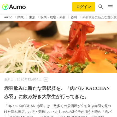
ログイン
aumo
関東
東京
板橋・成増・赤羽
赤羽
赤羽飲みに新たな選択肢を
更新日：2020年12月04日
赤羽飲みに新たな選択肢を。「肉バル KACCHAN
赤羽」に飲み好き大学生が行ってきた。
「肉バル KACCHAN 赤羽」は、数多くの居酒屋が立ち並ぶ赤羽で見つ
けた隠れ家店。お得・美味しい・おしゃれの3拍子が揃うと噂の「肉バ