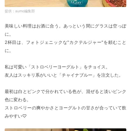
aumo編集部
美味しい料理はお酒に合う。あっという間にグラスは空っぽ
に。
2杯目は、フォトジェニックな"カクテルジャー"を頼むこと
に。
私は可愛い「ストロベリーヨーグルト」をチョイス。
友人はスッキリ系がいいと「チャイナブルー」を注文した。
最初は白とピンクで分かれている色が、混ぜると淡いピンク
色に変わる。
ストロベリーの爽やかさとヨーグルトの甘さが合っていて飲
みやすい♡