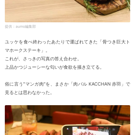
aumo編集部
ユッケを食べ終わったあたりで運ばれてきた「骨つき巨大ト
マホークステーキ」。
これが、さっきの写真の答え合わせ。
上品かつジューシーな匂いが食欲を掻き立てる。
俗に言う"マンガ肉"を、まさか「肉バル KACCHAN 赤羽」で
見るとは思わなかった。