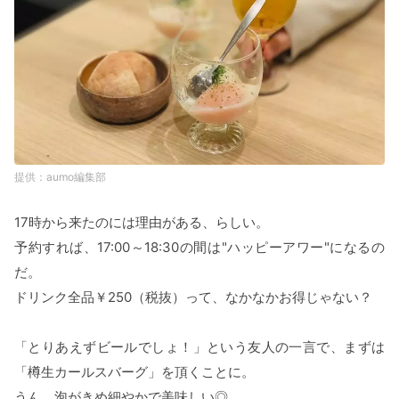
aumo編集部
17時から来たのには理由がある、らしい。
予約すれば、17:00～18:30の間は"ハッピーアワー"になるの
だ。
ドリンク全品￥250（税抜）って、なかなかお得じゃない？
「とりあえずビールでしょ！」という友人の一言で、まずは
「樽生カールスバーグ」を頂くことに。
うん。泡がきめ細やかで美味しい◎