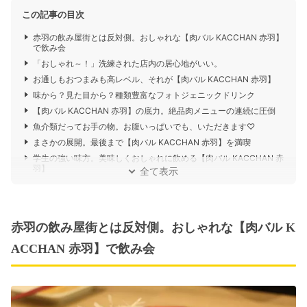
この記事の目次
赤羽の飲み屋街とは反対側。おしゃれな【肉バル KACCHAN 赤羽】
で飲み会
「おしゃれ～！」洗練された店内の居心地がいい。
お通しもおつまみも高レベル、それが【肉バル KACCHAN 赤羽】
味から？見た目から？種類豊富なフォトジェニックドリンク
【肉バル KACCHAN 赤羽】の底力。絶品肉メニューの連続に圧倒
魚介類だってお手の物。お腹いっぱいでも、いただきます♡
まさかの展開。最後まで【肉バル KACCHAN 赤羽】を満喫
学生の強い味方。美味しくおしゃれに飲める【肉バル KACCHAN 赤
羽】
全て表示
赤羽の飲み屋街とは反対側。おしゃれな【肉バル K
ACCHAN 赤羽】で飲み会