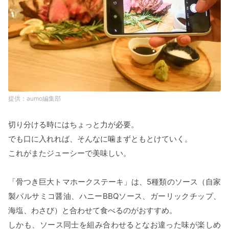
aumo編集部
切り分ける時にはちょっと力が必要。
でも口に入れれば、そんなに噛まずともとけていく。
これがまたジューシーで美味しい。
「骨つき巨大トマホークステーキ」は、5種類のソース（自家
製バルサミコ醤油、ハニーBBQソース、ガーリックチップ、
海塩、わさび）と合わせて食べるのがおすすめ。
しかも、ソース同士を組み合わせるとなお違った味が楽しめ