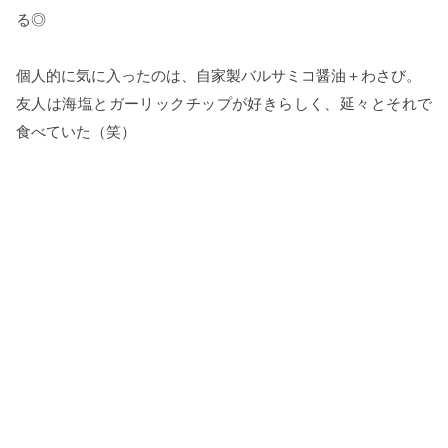
る◎
個人的に気に入ったのは、自家製バルサミコ醤油＋わさび。
友人は海塩とガーリックチップが好きらしく、延々とそれで
食べていた（笑）