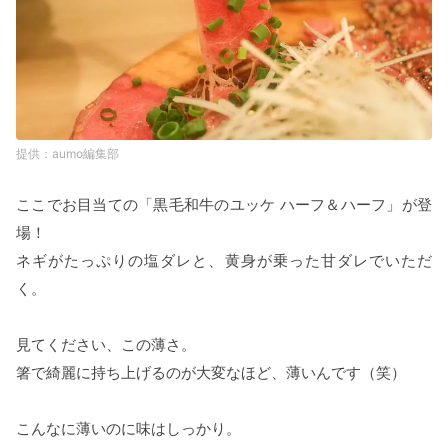
aumo編集部
ここでお目当ての「黒毛和牛のユッケ ハーフ＆ハーフ」が登
場！
ネギがたっぷりの塩ダレと、黄身が乗った甘ダレでいただ
く。
見てください、この薄さ。
箸で綺麗に持ち上げるのが大変なほど、薄いんです（笑）
こんなに薄いのに味はしっかり。