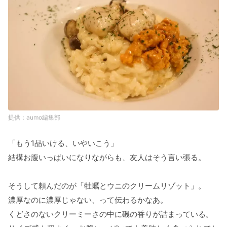
aumo編集部
「もう1品いける、いやいこう」
結構お腹いっぱいになりながらも、友人はそう言い張る。
そうして頼んだのが「牡蠣とウニのクリームリゾット」。
濃厚なのに濃厚じゃない、って伝わるかなあ。
くどさのないクリーミーさの中に磯の香りが詰まっている。