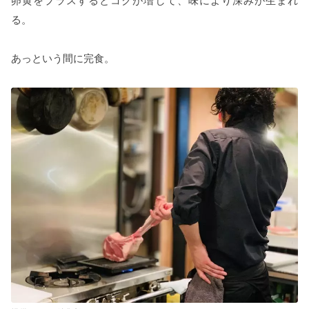
卵黄をプラスするとコクが増して、味により深みが生まれ
る。
あっという間に完食。