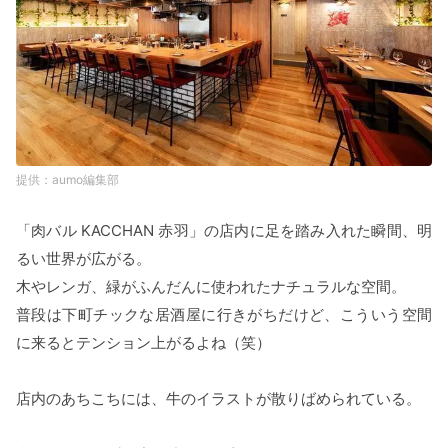
aumo編集部
「肉バル KACCHAN 赤羽」の店内に足を踏み入れた瞬間、明
るい世界が広がる。
木やレンガ、緑がふんだんに使われたナチュラルな空間。
普段は下町チックな居酒屋に行きがちだけど、こういう空間
に来るとテンション上がるよね（笑）
店内のあちこちには、牛のイラストが散りばめられている。